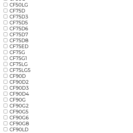
CF50LG
CF75D
CF75D3
CF75D5
CF75D6
CF75D7
CF75D8
CF75ED
CF75G
CF75G1
CF75LG
CF75LG5
CF90D
CF90D2
CF90D3
CF90D4
CF90G
CF90G2
CF90G5
CF90G6
CF90G8
CF90LD