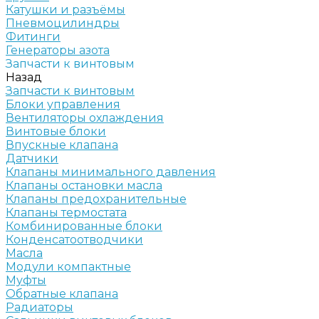
Катушки и разъёмы
Пневмоцилиндры
Фитинги
Генераторы азота
Запчасти к винтовым
Назад
Запчасти к винтовым
Блоки управления
Вентиляторы охлаждения
Винтовые блоки
Впускные клапана
Датчики
Клапаны минимального давления
Клапаны остановки масла
Клапаны предохранительные
Клапаны термостата
Комбинированные блоки
Конденсатоотводчики
Масла
Модули компактные
Муфты
Обратные клапана
Радиаторы