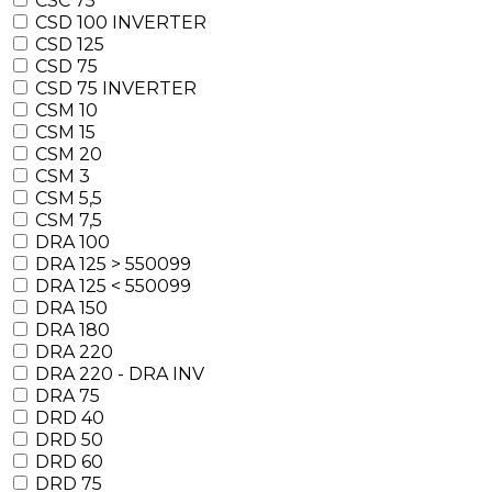
CSC 75
CSD 100 INVERTER
CSD 125
CSD 75
CSD 75 INVERTER
CSM 10
CSM 15
CSM 20
CSM 3
CSM 5,5
CSM 7,5
DRA 100
DRA 125 > 550099
DRA 125 < 550099
DRA 150
DRA 180
DRA 220
DRA 220 - DRA INV
DRA 75
DRD 40
DRD 50
DRD 60
DRD 75