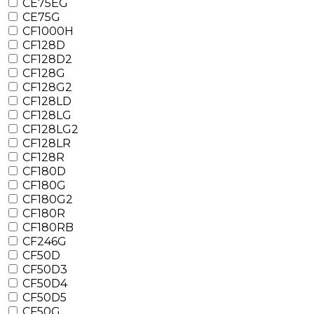
CE75EG
CE75G
CF1000H
CF128D
CF128D2
CF128G
CF128G2
CF128LD
CF128LG
CF128LG2
CF128LR
CF128R
CF180D
CF180G
CF180G2
CF180R
CF180RB
CF246G
CF50D
CF50D3
CF50D4
CF50D5
CF50G