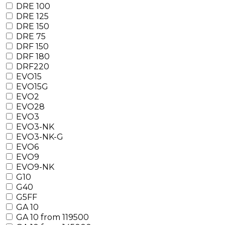
DRE 100
DRE 125
DRE 150
DRE 75
DRF 150
DRF 180
DRF220
EVO15
EVO15G
EVO2
EVO28
EVO3
EVO3-NK
EVO3-NK-G
EVO6
EVO9
EVO9-NK
G10
G40
G5FF
GA 10
GA 10 from 119500