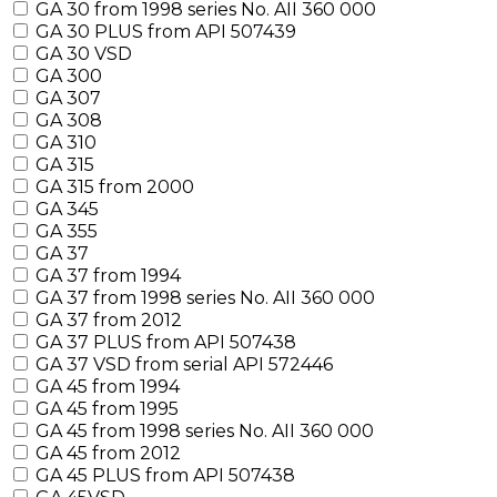
GA 30 from 1998 series No. AII 360 000
GA 30 PLUS from API 507439
GA 30 VSD
GA 300
GA 307
GA 308
GA 310
GA 315
GA 315 from 2000
GA 345
GA 355
GA 37
GA 37 from 1994
GA 37 from 1998 series No. AII 360 000
GA 37 from 2012
GA 37 PLUS from API 507438
GA 37 VSD from serial API 572446
GA 45 from 1994
GA 45 from 1995
GA 45 from 1998 series No. AII 360 000
GA 45 from 2012
GA 45 PLUS from API 507438