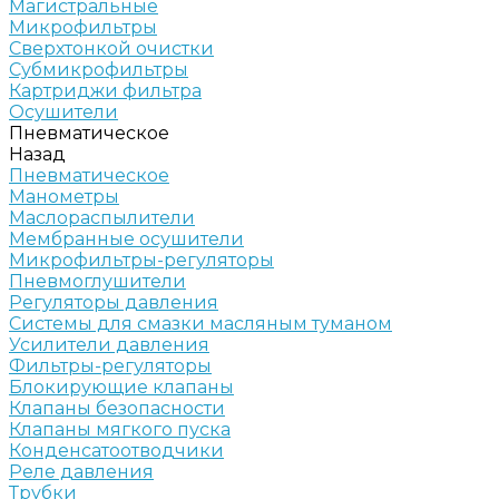
Магистральные
Микрофильтры
Сверхтонкой очистки
Субмикрофильтры
Картриджи фильтра
Осушители
Пневматическое
Назад
Пневматическое
Манометры
Маслораспылители
Мембранные осушители
Микрофильтры-регуляторы
Пневмоглушители
Регуляторы давления
Системы для смазки масляным туманом
Усилители давления
Фильтры-регуляторы
Блокирующие клапаны
Клапаны безопасности
Клапаны мягкого пуска
Конденсатоотводчики
Реле давления
Трубки