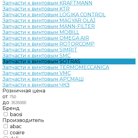
Запчасти к винтовым KRAFTMANN
Запчасти к винтовым KTR
Запчасти к винтовым LOGIKA CONTROL
Запчасти к винтовым MAGYAR OLAJ
Запчасти к винтовым MANN-FILTER
Запчасти к винтовым MOBILL
Запчасти к винтовым OMEGA AIR
Запчасти к винтовым ROTORCOMP
Запчасти к винтовым SIMRIT
Запчасти к винтовым SMC
Запчасти к винтовым SOTRAS
Запчасти к винтовым TERMOMECCANICA
Запчасти к винтовым VMC
Запчасти к винтовым АРСМАШ
Запчасти к винтовым ЧКЗ
Розничная цена
от
до
Бренд
baosi
Производитель
abac
coaire