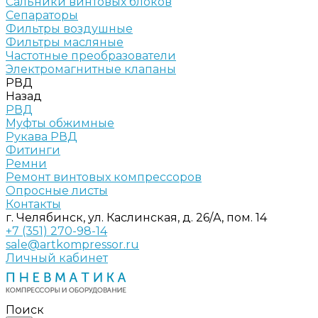
Сальники винтовых блоков
Сепараторы
Фильтры воздушные
Фильтры масляные
Частотные преобразователи
Электромагнитные клапаны
РВД
Назад
РВД
Муфты обжимные
Рукава РВД
Фитинги
Ремни
Ремонт винтовых компрессоров
Опросные листы
Контакты
г. Челябинск, ул. Каслинская, д. 26/А, пом. 14
+7 (351) 270-98-14
sale@artkompressor.ru
Личный кабинет
Поиск