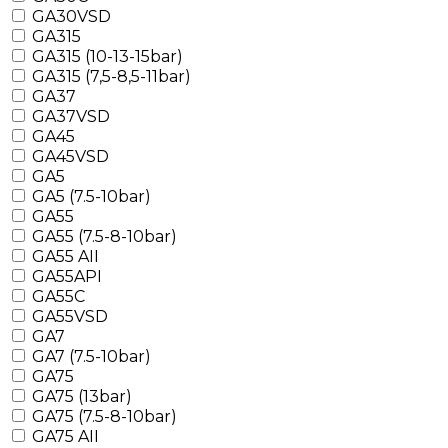
GA30VSD
GA315
GA315 (10-13-15bar)
GA315 (7,5-8,5-11bar)
GA37
GA37VSD
GA45
GA45VSD
GA5
GA5 (7.5-10bar)
GA55
GA55 (7.5-8-10bar)
GA55 AII
GA55API
GA55C
GA55VSD
GA7
GA7 (7.5-10bar)
GA75
GA75 (13bar)
GA75 (7.5-8-10bar)
GA75 AII