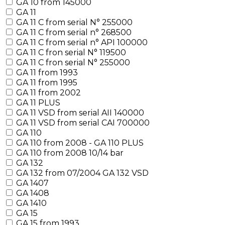
GA 10 from 145000
GA 11
GA 11 C from serial N° 255000
GA 11 C from serial n° 268500
GA 11 C from serial n° API 100000
GA 11 C fron serial N° 119500
GA 11 C fron serial N° 255000
GA 11 from 1993
GA 11 from 1995
GA 11 from 2002
GA 11 PLUS
GA 11 VSD from serial AII 140000
GA 11 VSD from serial CAI 700000
GA 110
GA 110 from 2008 - GA 110 PLUS
GA 110 from 2008 10/14 bar
GA 132
GA 132 from 07/2004 GA 132 VSD
GA 1407
GA 1408
GA 1410
GA 15
GA 15 from 1993