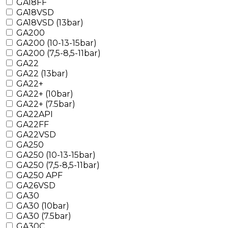
GA18FF
GA18VSD
GA18VSD (13bar)
GA200
GA200 (10-13-15bar)
GA200 (7,5-8,5-11bar)
GA22
GA22 (13bar)
GA22+
GA22+ (10bar)
GA22+ (7.5bar)
GA22API
GA22FF
GA22VSD
GA250
GA250 (10-13-15bar)
GA250 (7,5-8,5-11bar)
GA250 APF
GA26VSD
GA30
GA30 (10bar)
GA30 (7.5bar)
GA30C