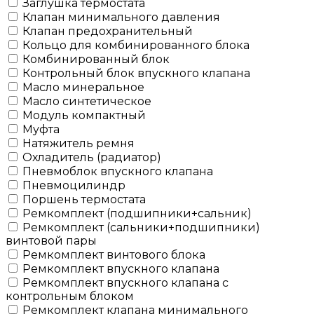
Заглушка термостата
Клапан минимального давления
Клапан предохранительный
Кольцо для комбинированного блока
Комбинированный блок
Контрольный блок впускного клапана
Масло минеральное
Масло синтетическое
Модуль компактный
Муфта
Натяжитель ремня
Охладитель (радиатор)
Пневмоблок впускного клапана
Пневмоцилиндр
Поршень термостата
Ремкомплект (подшипники+сальник)
Ремкомплект (сальники+подшипники)
винтовой пары
Ремкомплект винтового блока
Ремкомплект впускного клапана
Ремкомплект впускного клапана с
контрольным блоком
Ремкомплект клапана минимального