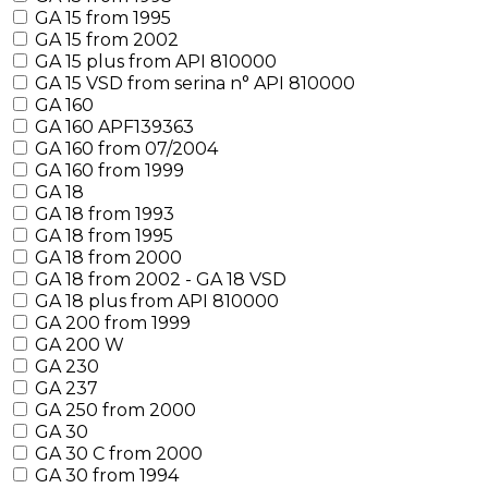
GA 15 from 1995
GA 15 from 2002
GA 15 plus from API 810000
GA 15 VSD from serina n° API 810000
GA 160
GA 160 APF139363
GA 160 from 07/2004
GA 160 from 1999
GA 18
GA 18 from 1993
GA 18 from 1995
GA 18 from 2000
GA 18 from 2002 - GA 18 VSD
GA 18 plus from API 810000
GA 200 from 1999
GA 200 W
GA 230
GA 237
GA 250 from 2000
GA 30
GA 30 C from 2000
GA 30 from 1994