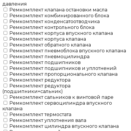
давления
Ремкомплект клапана остановки масла
Ремкомплект комбинированного блока
Ремкомплект конденсатоотводчика
Ремкомплект контрольного блока
Ремкомплект корпуса впускного клапана
Ремкомплект корпуса клапана
Ремкомплект обратного клапана
Ремкомплект пневмоблока впускного клапана
Ремкомплект пневмоцилиндра
Ремкомплект подшипников
Ремкомплект подшипников и уплотнений
Ремкомплект пропорционального клапана
Ремкомплект редуктора
Ремкомплект редуктора
(подшипники+сальник)
Ремкомплект сальников к винтовой паре
Ремкомплект сервоцилиндра впускного
клапана
Ремкомплект термостата
Ремкомплект уплотнения вала
Ремкомплект цилиндра впускного клапана