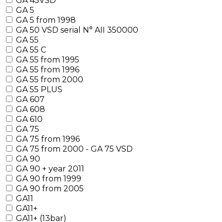
GA 45VSD
GA 5
GA 5 from 1998
GA 50 VSD serial N° AII 350000
GA 55
GA 55 C
GA 55 from 1995
GA 55 from 1996
GA 55 from 2000
GA 55 PLUS
GA 607
GA 608
GA 610
GA 75
GA 75 from 1996
GA 75 from 2000 - GA 75 VSD
GA 90
GA 90 + year 2011
GA 90 from 1999
GA 90 from 2005
GA11
GA11+
GA11+ (13bar)