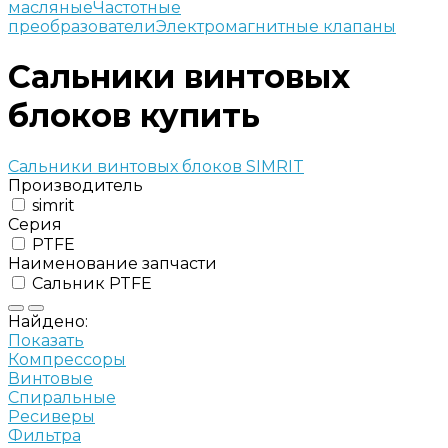
масляные
Частотные
преобразователи
Электромагнитные клапаны
Сальники винтовых
блоков купить
Сальники винтовых блоков SIMRIT
Производитель
simrit
Серия
PTFE
Наименование запчасти
Сальник PTFE
Найдено:
Показать
Компрессоры
Винтовые
Спиральные
Ресиверы
Фильтра