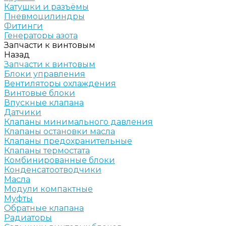
Катушки и разъёмы
Пневмоцилиндры
Фитинги
Генераторы азота
Запчасти к винтовым
Назад
Запчасти к винтовым
Блоки управления
Вентиляторы охлаждения
Винтовые блоки
Впускные клапана
Датчики
Клапаны минимального давления
Клапаны остановки масла
Клапаны предохранительные
Клапаны термостата
Комбинированные блоки
Конденсатоотводчики
Масла
Модули компактные
Муфты
Обратные клапана
Радиаторы