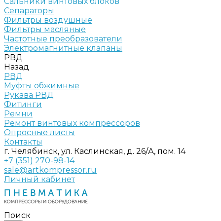
Сальники винтовых блоков
Сепараторы
Фильтры воздушные
Фильтры масляные
Частотные преобразователи
Электромагнитные клапаны
РВД
Назад
РВД
Муфты обжимные
Рукава РВД
Фитинги
Ремни
Ремонт винтовых компрессоров
Опросные листы
Контакты
г. Челябинск, ул. Каслинская, д. 26/А, пом. 14
+7 (351) 270-98-14
sale@artkompressor.ru
Личный кабинет
Поиск