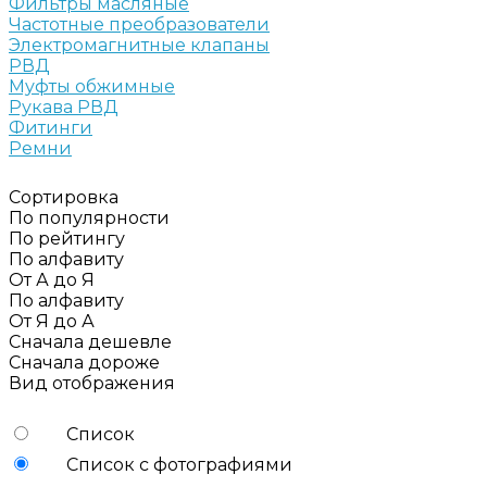
Фильтры масляные
Частотные преобразователи
Электромагнитные клапаны
РВД
Муфты обжимные
Рукава РВД
Фитинги
Ремни
Сортировка
По популярности
По рейтингу
По алфавиту
От А до Я
По алфавиту
От Я до А
Сначала дешевле
Сначала дороже
Вид отображения
Список
Список с фотографиями