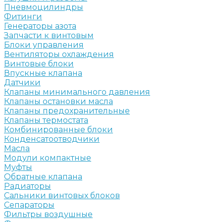
Пневмоцилиндры
Фитинги
Генераторы азота
Запчасти к винтовым
Блоки управления
Вентиляторы охлаждения
Винтовые блоки
Впускные клапана
Датчики
Клапаны минимального давления
Клапаны остановки масла
Клапаны предохранительные
Клапаны термостата
Комбинированные блоки
Конденсатоотводчики
Масла
Модули компактные
Муфты
Обратные клапана
Радиаторы
Сальники винтовых блоков
Сепараторы
Фильтры воздушные