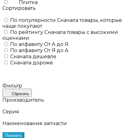
Плитка
Сортировать
По популярности
Сначала товары, которые
чаще покупают
По рейтингу
Сначала товары с высокими
оценками
По алфавиту
От А до Я
По алфавиту
От Я до А
Сначала дешевле
Сначала дороже
Фильтр
Сбросить
Производитель
Серия
Наименование запчасти
Показать