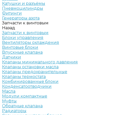
Катушки и разъёмы
Пневмоцилиндры
Фитинги
Генераторы азота
Запчасти к винтовым
Назад
Запчасти к винтовым
Блоки управления
Вентиляторы охлаждения
Винтовые блоки
Впускные клапана
Датчики
Клапаны минимального давления
Клапаны остановки масла
Клапаны предохранительные
Клапаны термостата
Комбинированные блоки
Конденсатоотводчики
Масла
Модули компактные
Муфты
Обратные клапана
Радиаторы