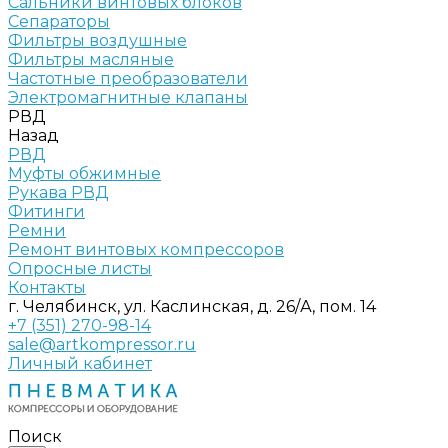
Сальники винтовых блоков
Сепараторы
Фильтры воздушные
Фильтры масляные
Частотные преобразователи
Электромагнитные клапаны
РВД
Назад
РВД
Муфты обжимные
Рукава РВД
Фитинги
Ремни
Ремонт винтовых компрессоров
Опросные листы
Контакты
г. Челябинск, ул. Каслинская, д. 26/А, пом. 14
+7 (351) 270-98-14
sale@artkompressor.ru
Личный кабинет
Поиск