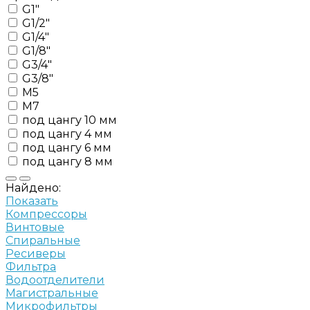
G1"
G1/2"
G1/4"
G1/8"
G3/4"
G3/8"
M5
M7
под цангу 10 мм
под цангу 4 мм
под цангу 6 мм
под цангу 8 мм
Найдено:
Показать
Компрессоры
Винтовые
Спиральные
Ресиверы
Фильтра
Водоотделители
Магистральные
Микрофильтры