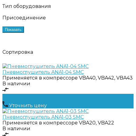
Тип оборудования
Присоединение
Показать
Сортировка
Пневмоглушитель ANA1-04 SMC
Применяется в компрессоре
VBA40, VBA42, VBA43
В наличии
Уточнить цену
Пневмоглушитель ANA1-03 SMC
Применяется в компрессоре
VBA20, VBA22
В наличии