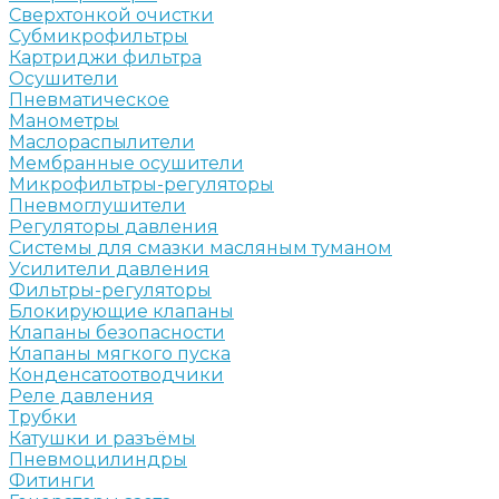
Сверхтонкой очистки
Субмикрофильтры
Картриджи фильтра
Осушители
Пневматическое
Манометры
Маслораспылители
Мембранные осушители
Микрофильтры-регуляторы
Пневмоглушители
Регуляторы давления
Системы для смазки масляным туманом
Усилители давления
Фильтры-регуляторы
Блокирующие клапаны
Клапаны безопасности
Клапаны мягкого пуска
Конденсатоотводчики
Реле давления
Трубки
Катушки и разъёмы
Пневмоцилиндры
Фитинги