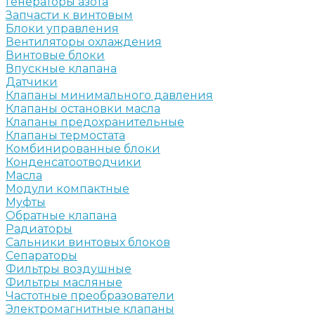
Генераторы азота
Запчасти к винтовым
Блоки управления
Вентиляторы охлаждения
Винтовые блоки
Впускные клапана
Датчики
Клапаны минимального давления
Клапаны остановки масла
Клапаны предохранительные
Клапаны термостата
Комбинированные блоки
Конденсатоотводчики
Масла
Модули компактные
Муфты
Обратные клапана
Радиаторы
Сальники винтовых блоков
Сепараторы
Фильтры воздушные
Фильтры масляные
Частотные преобразователи
Электромагнитные клапаны