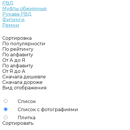
РВД
Муфты обжимные
Рукава РВД
Фитинги
Ремни
Сортировка
По популярности
По рейтингу
По алфавиту
От А до Я
По алфавиту
От Я до А
Сначала дешевле
Сначала дороже
Вид отображения
Список
Список с фотографиями
Плитка
Сортировать