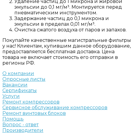
Удаление частиц до 1 микрона и жировой
эмульсии до 0,1 мг/м³. Монтируется перед
пневматическим инструментом.
Задержание частиц до 0,1 микрона и
эмульсии в пределах 0,01 мг/м³.
Очистка сжатого воздуха от паров и запахов.
Покупайте качественные магистральные фильтры
у нас! Клиентам, купившим данное оборудование,
предоставляется бесплатная доставка. Цена
товара не включает стоимость его отправки в
регионы РФ.
О компании
Опросные листы
Вакансии
Сертификаты
Услуги
Ремонт компрессоров
Сервисное обслуживание компрессоров
Ремонт винтовых блоков
Помощь
Вопрос - ответ
Производители