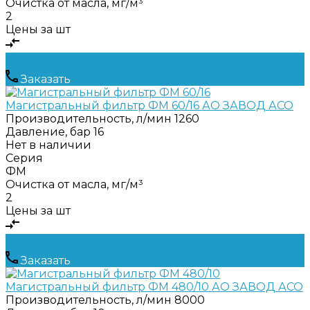
Очистка от масла, мг/м³
2
Цены за шт
Заказать
Магистральный фильтр ФМ 60/16 АО ЗАВОД АСО
Производительность, л/мин
1260
Давление, бар
16
Нет в наличии
Серия
ФМ
Очистка от масла, мг/м³
2
Цены за шт
Заказать
Магистральный фильтр ФМ 480/10 АО ЗАВОД АСО
Производительность, л/мин
8000