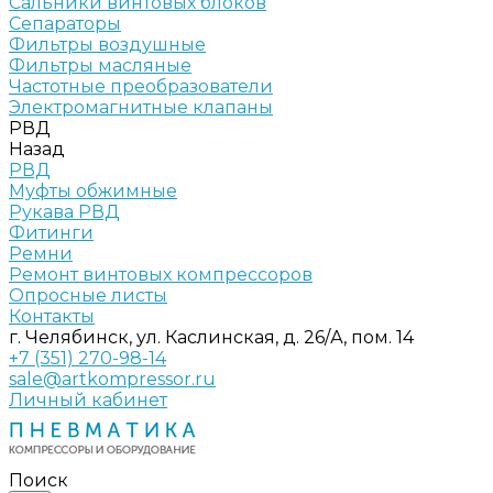
Сальники винтовых блоков
Сепараторы
Фильтры воздушные
Фильтры масляные
Частотные преобразователи
Электромагнитные клапаны
РВД
Назад
РВД
Муфты обжимные
Рукава РВД
Фитинги
Ремни
Ремонт винтовых компрессоров
Опросные листы
Контакты
г. Челябинск, ул. Каслинская, д. 26/А, пом. 14
+7 (351) 270-98-14
sale@artkompressor.ru
Личный кабинет
Поиск