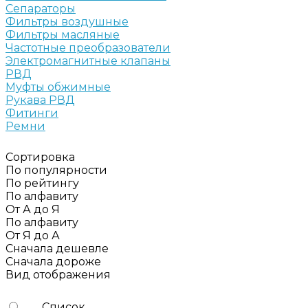
Сепараторы
Фильтры воздушные
Фильтры масляные
Частотные преобразователи
Электромагнитные клапаны
РВД
Муфты обжимные
Рукава РВД
Фитинги
Ремни
Сортировка
По популярности
По рейтингу
По алфавиту
От А до Я
По алфавиту
От Я до А
Сначала дешевле
Сначала дороже
Вид отображения
Список