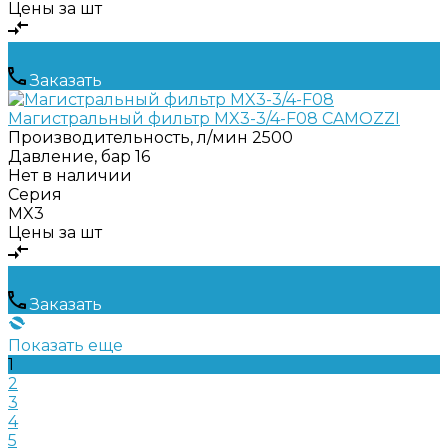
Цены за шт
Заказать
Магистральный фильтр MX3-3/4-F08 CAMOZZI
Производительность, л/мин
2500
Давление, бар
16
Нет в наличии
Серия
MX3
Цены за шт
Заказать
Показать еще
1
2
3
4
5