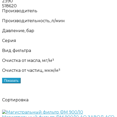
2390
518620
Производитель
Производительность, л/мин
Давление, бар
Серия
Вид фильтра
Очистка от масла, мг/м³
Очистка от частиц, мкм/м³
Показать
Сортировка