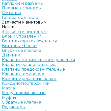
Катушки и разъёмы
Пневмоцилиндры
Фитинги
Генераторы азота
Запчасти к винтовым
Назад
Запчасти к винтовым
Блоки управления
Вентиляторы охлаждения
Винтовые блоки
Впускные клапана
Датчики
Клапаны минимального давления
Клапаны остановки масла
Клапаны предохранительные
Клапаны термостата
Комбинированные блоки
Конденсатоотводчики
Масла
Модули компактные
Муфты
Обратные клапана
Радиаторы