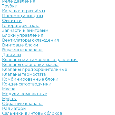
Реле давления
Трубки
Катушки и разъёмы
Пневмоцилиндры
Фитинги
Генераторы азота
Запчасти к винтовым
Блоки управления
Вентиляторы охлаждения
Винтовые блоки
Впускные клапана
Датчики
Клапаны минимального давления
Клапаны остановки масла
Клапаны предохранительные
Клапаны термостата
Комбинированные блоки
Конденсатоотводчики
Масла
Модули компактные
Муфты
Обратные клапана
Радиаторы
Сальники винтовых блоков