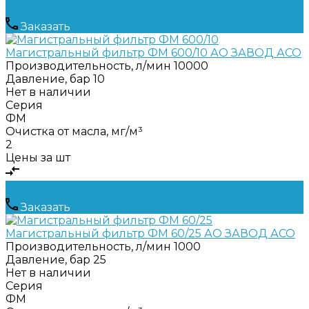
Заказать
Магистральный фильтр ФМ 600/10 АО ЗАВОД АСО
Производительность, л/мин
10000
Давление, бар
10
Нет в наличии
Серия
ФМ
Очистка от масла, мг/м³
2
Цены за шт
Заказать
Магистральный фильтр ФМ 60/25 АО ЗАВОД АСО
Производительность, л/мин
1000
Давление, бар
25
Нет в наличии
Серия
ФМ