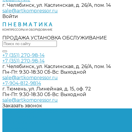
г. Челябинск, ул. Каслинская, д. 26/А, пом. 14
sale@artkompressor.ru
Войти
ПРОДАЖА УСТАНОВКА ОБСЛУЖИВАНИЕ
+7 (351) 270-98-14
+7 (351) 270-98-14
г. Челябинск, ул. Каслинская, д. 26/А, пом. 14
Пн-Пт: 9:30-18:30 Cб-Вс: Выходной
sale@artkompressor.ru
+7-904-812-9814
г. Тюмень, ул. Линейная, д. 15, оф. 72
Пн-Пт: 9:30-18:30 Cб-Вс: Выходной
sale@artkompressor.ru
Заказать звонок
Компрессорное оборудование
Компрессоры
Винтовые
Спиральные
Ресиверы