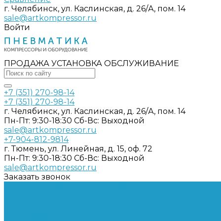
г. Челябинск, ул. Каслинская, д. 26/А, пом. 14
sale@artkompressor.ru
Войти
ПРОДАЖА УСТАНОВКА ОБСЛУЖИВАНИЕ
+7 (351) 270-98-14
+7 (351) 270-98-14
г. Челябинск, ул. Каслинская, д. 26/А, пом. 14
Пн-Пт: 9:30-18:30 Cб-Вс: Выходной
sale@artkompressor.ru
+7-904-812-9814
г. Тюмень, ул. Линейная, д. 15, оф. 72
Пн-Пт: 9:30-18:30 Cб-Вс: Выходной
sale@artkompressor.ru
Заказать звонок
Компрессорное оборудование
Компрессоры
Винтовые
Спиральные
Ресиверы