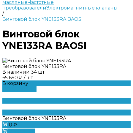
масляные
Частотные
преобразователи
Электромагнитные клапаны
/
Винтовой блок YNE133RA BAOSI
Винтовой блок
YNE133RA BAOSI
Винтовой блок YNE133RA
В наличии
34
шт
65 690 ₽
/
шт
В корзину
ДОБАВЛЕНО
Винтовой блок YNE133RA
0 ₽
В корзину