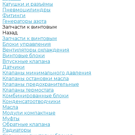
Катушки и разъёмы
Пневмоцилиндры
Фитинги
Генераторы азота
Запчасти к винтовым
Назад
Запчасти к винтовым
Блоки управления
Вентиляторы охлаждения
Винтовые блоки
Впускные клапана
Датчики
Клапаны минимального давления
Клапаны остановки масла
Клапаны предохранительные
Клапаны термостата
Комбинированные блоки
Конденсатоотводчики
Масла
Модули компактные
Муфты
Обратные клапана
Радиаторы