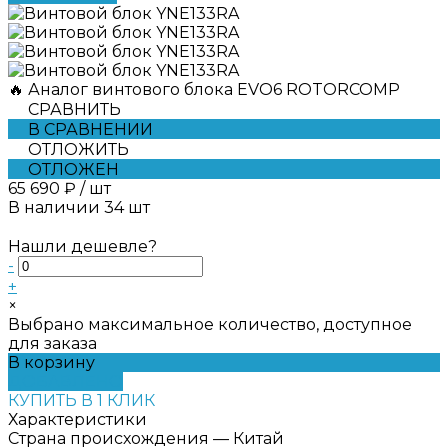
🔥 Аналог винтового блока EVO6 ROTORCOMP
СРАВНИТЬ
В СРАВНЕНИИ
ОТЛОЖИТЬ
ОТЛОЖЕН
65 690 ₽
/
шт
В наличии
34
шт
Нашли дешевле?
-
+
×
Выбрано максимальное количество, доступное
для заказа
В корзину
ДОБАВЛЕНО
КУПИТЬ В 1 КЛИК
Характеристики
Страна происхождения
—
Китай