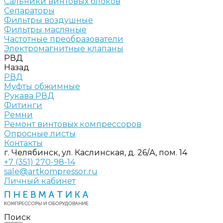
Сальники винтовых блоков
Сепараторы
Фильтры воздушные
Фильтры масляные
Частотные преобразователи
Электромагнитные клапаны
РВД
Назад
РВД
Муфты обжимные
Рукава РВД
Фитинги
Ремни
Ремонт винтовых компрессоров
Опросные листы
Контакты
г. Челябинск, ул. Каслинская, д. 26/А, пом. 14
+7 (351) 270-98-14
sale@artkompressor.ru
Личный кабинет
Поиск