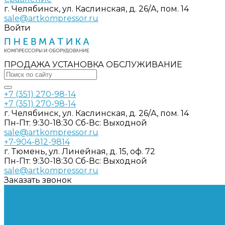
г. Челябинск, ул. Каслинская, д. 26/А, пом. 14
sale@artkompressor.ru
Войти
ПРОДАЖА УСТАНОВКА ОБСЛУЖИВАНИЕ
+7 (351) 270-98-14
+7 (351) 270-98-14
г. Челябинск, ул. Каслинская, д. 26/А, пом. 14
Пн-Пт: 9:30-18:30 Cб-Вс: Выходной
sale@artkompressor.ru
+7-904-812-9814
г. Тюмень, ул. Линейная, д. 15, оф. 72
Пн-Пт: 9:30-18:30 Cб-Вс: Выходной
sale@artkompressor.ru
Заказать звонок
Компрессорное оборудование
Компрессоры
Винтовые
Спиральные
Ресиверы