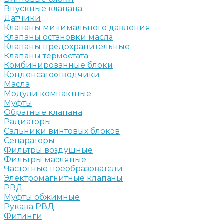
Впускные клапана
Датчики
Клапаны минимального давления
Клапаны остановки масла
Клапаны предохранительные
Клапаны термостата
Комбинированные блоки
Конденсатоотводчики
Масла
Модули компактные
Муфты
Обратные клапана
Радиаторы
Сальники винтовых блоков
Сепараторы
Фильтры воздушные
Фильтры масляные
Частотные преобразователи
Электромагнитные клапаны
РВД
Муфты обжимные
Рукава РВД
Фитинги