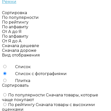
Ремни
Сортировка
По популярности
По рейтингу
По алфавиту
От А до Я
По алфавиту
От Я до А
Сначала дешевле
Сначала дороже
Вид отображения
Список
Список с фотографиями
Плитка
Сортировать
По популярности
Сначала товары, которые
чаще покупают
По рейтингу
Сначала товары с высокими
оценками