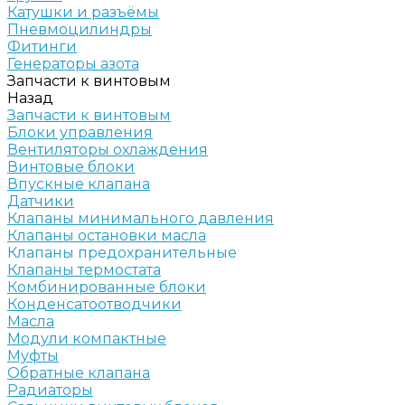
Катушки и разъёмы
Пневмоцилиндры
Фитинги
Генераторы азота
Запчасти к винтовым
Назад
Запчасти к винтовым
Блоки управления
Вентиляторы охлаждения
Винтовые блоки
Впускные клапана
Датчики
Клапаны минимального давления
Клапаны остановки масла
Клапаны предохранительные
Клапаны термостата
Комбинированные блоки
Конденсатоотводчики
Масла
Модули компактные
Муфты
Обратные клапана
Радиаторы