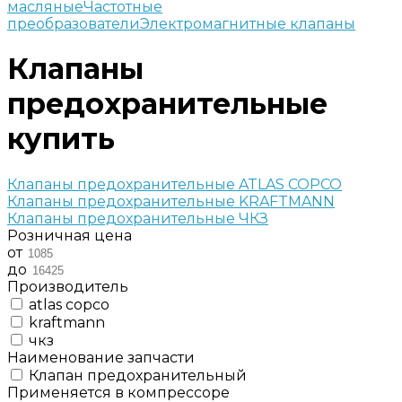
масляные
Частотные
преобразователи
Электромагнитные клапаны
Клапаны
предохранительные
купить
Клапаны предохранительные ATLAS COPCO
Клапаны предохранительные KRAFTMANN
Клапаны предохранительные ЧКЗ
Розничная цена
от
до
Производитель
atlas copco
kraftmann
чкз
Наименование запчасти
Клапан предохранительный
Применяется в компрессоре