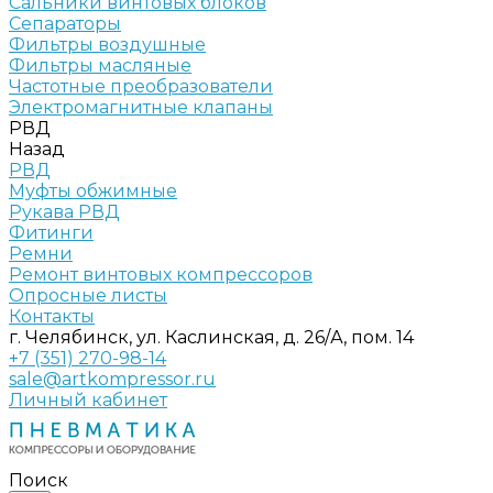
Сальники винтовых блоков
Сепараторы
Фильтры воздушные
Фильтры масляные
Частотные преобразователи
Электромагнитные клапаны
РВД
Назад
РВД
Муфты обжимные
Рукава РВД
Фитинги
Ремни
Ремонт винтовых компрессоров
Опросные листы
Контакты
г. Челябинск, ул. Каслинская, д. 26/А, пом. 14
+7 (351) 270-98-14
sale@artkompressor.ru
Личный кабинет
Поиск