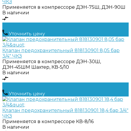
ЧКЗ
Применяется в компрессоре
ДЭН-75Ш, ДЭН-90Ш
В наличии
Уточнить цену
Клапан предохранительный 818130901 8,05 бар
3/4" ЧКЗ
Применяется в компрессоре
ДЭН-30Ш,
ДЭН-45ШМ Шахтер, КВ-5/10
В наличии
Уточнить цену
Клапан предохранительный 818130901 18,4 бар 3/4"
ЧКЗ
Применяется в компрессоре
КВ-8/16
В наличии