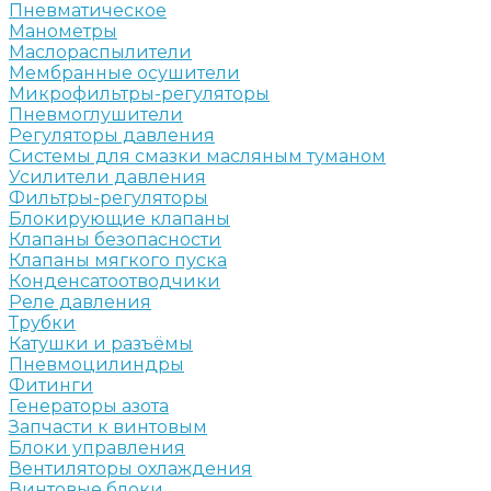
Пневматическое
Манометры
Маслораспылители
Мембранные осушители
Микрофильтры-регуляторы
Пневмоглушители
Регуляторы давления
Системы для смазки масляным туманом
Усилители давления
Фильтры-регуляторы
Блокирующие клапаны
Клапаны безопасности
Клапаны мягкого пуска
Конденсатоотводчики
Реле давления
Трубки
Катушки и разъёмы
Пневмоцилиндры
Фитинги
Генераторы азота
Запчасти к винтовым
Блоки управления
Вентиляторы охлаждения
Винтовые блоки