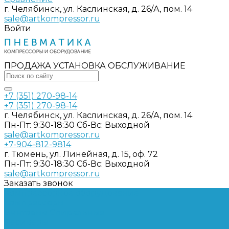
г. Челябинск, ул. Каслинская, д. 26/А, пом. 14
sale@artkompressor.ru
Войти
ПРОДАЖА УСТАНОВКА ОБСЛУЖИВАНИЕ
+7 (351) 270-98-14
+7 (351) 270-98-14
г. Челябинск, ул. Каслинская, д. 26/А, пом. 14
Пн-Пт: 9:30-18:30 Cб-Вс: Выходной
sale@artkompressor.ru
+7-904-812-9814
г. Тюмень, ул. Линейная, д. 15, оф. 72
Пн-Пт: 9:30-18:30 Cб-Вс: Выходной
sale@artkompressor.ru
Заказать звонок
Компрессорное оборудование
Компрессоры
Винтовые
Спиральные
Ресиверы