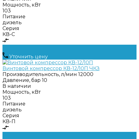
Мощность, кВт
103
Питание
дизель
Серия
КВ-С
Уточнить цену
Винтовой компрессор КВ-12/10П ЧКЗ
Производительность, л/мин
12000
Давление, бар
10
В наличии
Мощность, кВт
103
Питание
дизель
Серия
КВ-П