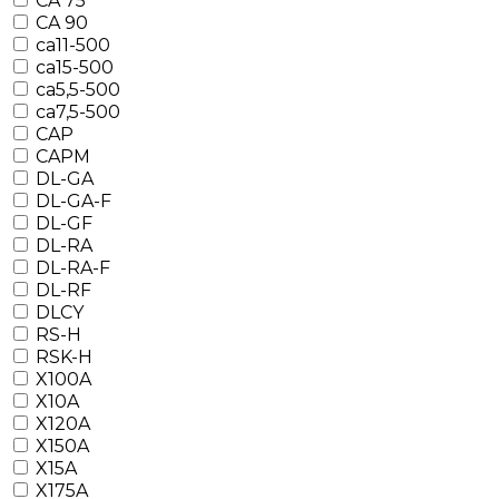
CA 75
CA 90
ca11-500
ca15-500
ca5,5-500
ca7,5-500
CAP
CAPM
DL-GA
DL-GA-F
DL-GF
DL-RA
DL-RA-F
DL-RF
DLCY
RS-H
RSK-H
X100A
X10A
X120A
X150A
X15A
X175A