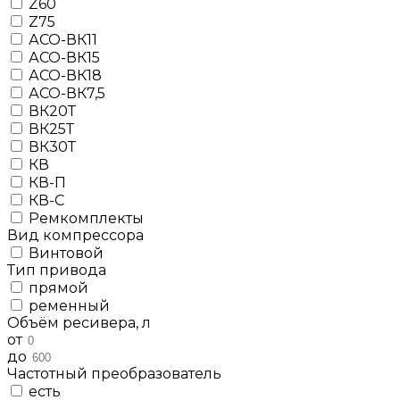
Z60
Z75
АСО-ВК11
АСО-ВК15
АСО-ВК18
АСО-ВК7,5
ВК20Т
ВК25Т
ВК30Т
КВ
КВ-П
КВ-С
Ремкомплекты
Вид компрессора
Винтовой
Тип привода
прямой
ременный
Объём ресивера, л
от
до
Частотный преобразователь
есть