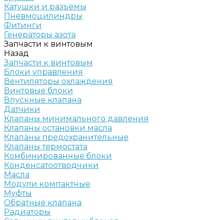
Катушки и разъёмы
Пневмоцилиндры
Фитинги
Генераторы азота
Запчасти к винтовым
Назад
Запчасти к винтовым
Блоки управления
Вентиляторы охлаждения
Винтовые блоки
Впускные клапана
Датчики
Клапаны минимального давления
Клапаны остановки масла
Клапаны предохранительные
Клапаны термостата
Комбинированные блоки
Конденсатоотводчики
Масла
Модули компактные
Муфты
Обратные клапана
Радиаторы