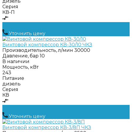
дизель
Серия
КВ-П
Уточнить цену
Винтовой компрессор КВ-30/10 ЧКЗ
Производительность, л/мин
30000
Давление, бар
10
В наличии
Мощность, кВт
243
Питание
дизель
Серия
КВ
Уточнить цену
Винтовой компрессор КВ-3/8П ЧКЗ