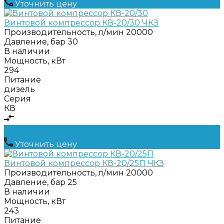
Уточнить цену
Винтовой компрессор КВ-20/30 ЧКЗ
Производительность, л/мин
20000
Давление, бар
30
В наличии
Мощность, кВт
294
Питание
дизель
Серия
КВ
Уточнить цену
Винтовой компрессор КВ-20/25П ЧКЗ
Производительность, л/мин
20000
Давление, бар
25
В наличии
Мощность, кВт
243
Питание