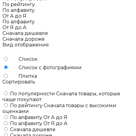
По рейтингу
По алфавиту
От А до Я
По алфавиту
От Я до А
Сначала дешевле
Сначала дороже
Вид отображения
Список
Список с фотографиями
Плитка
Сортировать
По популярности
Сначала товары, которые
чаще покупают
По рейтингу
Сначала товары с высокими
оценками
По алфавиту
От А до Я
По алфавиту
От Я до А
Сначала дешевле
Сначала дороже