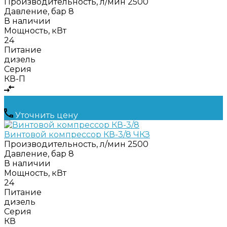
Производительность, л/мин
2500
Давление, бар
8
В наличии
Мощность, кВт
24
Питание
дизель
Серия
КВ-П
Уточнить цену
Винтовой компрессор КВ-3/8 ЧКЗ
Производительность, л/мин
2500
Давление, бар
8
В наличии
Мощность, кВт
24
Питание
дизель
Серия
КВ