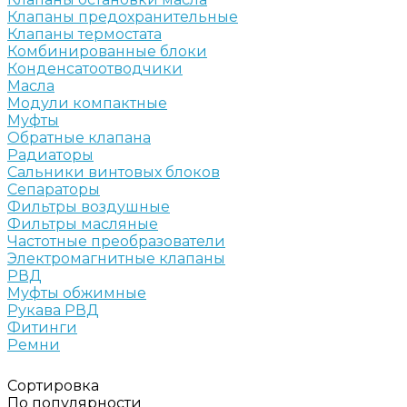
Клапаны предохранительные
Клапаны термостата
Комбинированные блоки
Конденсатоотводчики
Масла
Модули компактные
Муфты
Обратные клапана
Радиаторы
Сальники винтовых блоков
Сепараторы
Фильтры воздушные
Фильтры масляные
Частотные преобразователи
Электромагнитные клапаны
РВД
Муфты обжимные
Рукава РВД
Фитинги
Ремни
Сортировка
По популярности