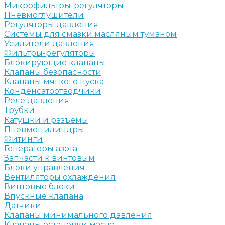
Микрофильтры-регуляторы
Пневмоглушители
Регуляторы давления
Системы для смазки масляным туманом
Усилители давления
Фильтры-регуляторы
Блокирующие клапаны
Клапаны безопасности
Клапаны мягкого пуска
Конденсатоотводчики
Реле давления
Трубки
Катушки и разъёмы
Пневмоцилиндры
Фитинги
Генераторы азота
Запчасти к винтовым
Блоки управления
Вентиляторы охлаждения
Винтовые блоки
Впускные клапана
Датчики
Клапаны минимального давления
Клапаны остановки масла