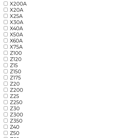
X200A
X20A
X25A
X30A
X40A
X50A
X60A
X75A
Z100
Z120
Z15
Z150
Z175
Z20
Z200
Z25
Z250
Z30
Z300
Z350
Z40
Z50