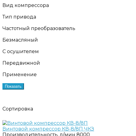
Вид компрессора
Тип привода
Частотный преобразователь
Безмасляный
С осушителем
Передвижной
Применение
Показать
Сортировка
Винтовой компрессор КВ-8/8П ЧКЗ
Производительность, л/мин
8000