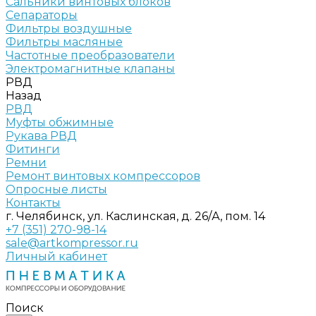
Сальники винтовых блоков
Сепараторы
Фильтры воздушные
Фильтры масляные
Частотные преобразователи
Электромагнитные клапаны
РВД
Назад
РВД
Муфты обжимные
Рукава РВД
Фитинги
Ремни
Ремонт винтовых компрессоров
Опросные листы
Контакты
г. Челябинск, ул. Каслинская, д. 26/А, пом. 14
+7 (351) 270-98-14
sale@artkompressor.ru
Личный кабинет
Поиск