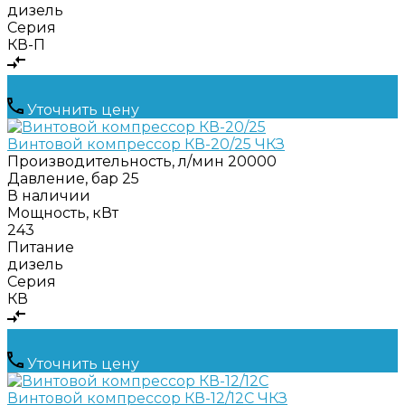
дизель
Серия
КВ-П
Уточнить цену
Винтовой компрессор КВ-20/25 ЧКЗ
Производительность, л/мин
20000
Давление, бар
25
В наличии
Мощность, кВт
243
Питание
дизель
Серия
КВ
Уточнить цену
Винтовой компрессор КВ-12/12С ЧКЗ