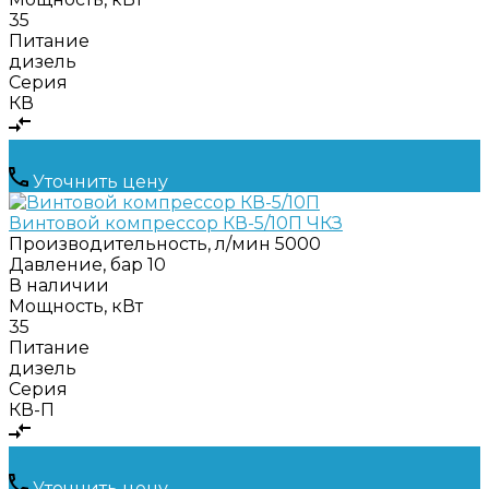
35
Питание
дизель
Серия
КВ
Уточнить цену
Винтовой компрессор КВ-5/10П ЧКЗ
Производительность, л/мин
5000
Давление, бар
10
В наличии
Мощность, кВт
35
Питание
дизель
Серия
КВ-П
Уточнить цену