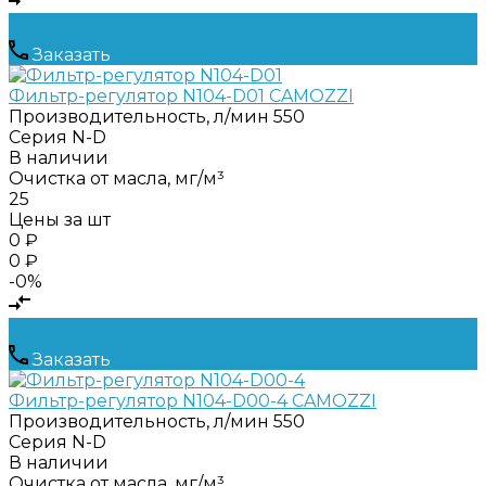
Заказать
Фильтр-регулятор N104-D01 CAMOZZI
Производительность, л/мин
550
Серия
N-D
В наличии
Очистка от масла, мг/м³
25
Цены за шт
0 ₽
0 ₽
-0%
Заказать
Фильтр-регулятор N104-D00-4 CAMOZZI
Производительность, л/мин
550
Серия
N-D
В наличии
Очистка от масла, мг/м³