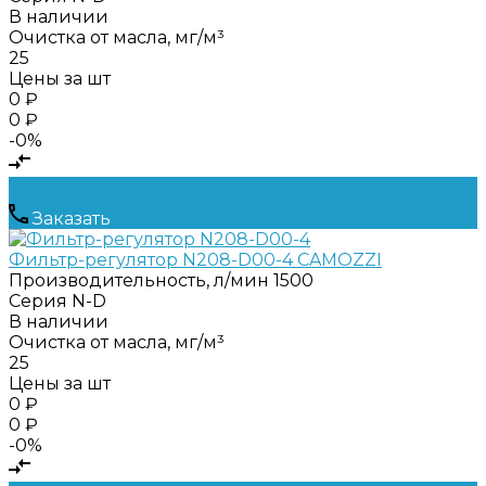
В наличии
Очистка от масла, мг/м³
25
Цены за шт
0 ₽
0 ₽
-0%
Заказать
Фильтр-регулятор N208-D00-4 CAMOZZI
Производительность, л/мин
1500
Серия
N-D
В наличии
Очистка от масла, мг/м³
25
Цены за шт
0 ₽
0 ₽
-0%