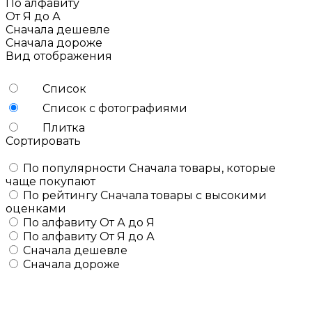
По алфавиту
От Я до А
Сначала дешевле
Сначала дороже
Вид отображения
Список
Список с фотографиями
Плитка
Сортировать
По популярности
Сначала товары, которые
чаще покупают
По рейтингу
Сначала товары с высокими
оценками
По алфавиту
От А до Я
По алфавиту
От Я до А
Сначала дешевле
Сначала дороже