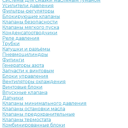
Системы для смазки масляным туманом
Усилители давления
Фильтры-регуляторы
Блокирующие клапаны
Клапаны безопасности
Клапаны мягкого пуска
Конденсатоотводчики
Реле давления
Трубки
Катушки и разъёмы
Пневмоцилиндры
Фитинги
Генераторы азота
Запчасти к винтовым
Блоки управления
Вентиляторы охлаждения
Винтовые блоки
Впускные клапана
Датчики
Клапаны минимального давления
Клапаны остановки масла
Клапаны предохранительные
Клапаны термостата
Комбинированные блоки