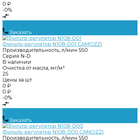
0 ₽
-0%
Заказать
Фильтр-регулятор N108-D01 CAMOZZI
Производительность, л/мин
550
Серия
N-D
В наличии
Очистка от масла, мг/м³
25
Цены за шт
0 ₽
0 ₽
-0%
Заказать
Фильтр-регулятор N108-D00 CAMOZZI
Производительность, л/мин
550