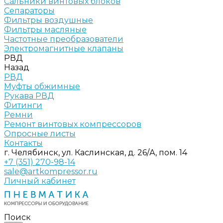
Сальники винтовых блоков
Сепараторы
Фильтры воздушные
Фильтры масляные
Частотные преобразователи
Электромагнитные клапаны
РВД
Назад
РВД
Муфты обжимные
Рукава РВД
Фитинги
Ремни
Ремонт винтовых компрессоров
Опросные листы
Контакты
г. Челябинск, ул. Каслинская, д. 26/А, пом. 14
+7 (351) 270-98-14
sale@artkompressor.ru
Личный кабинет
Поиск