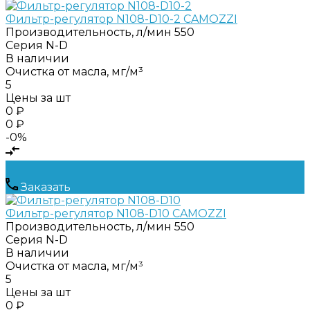
Фильтр-регулятор N108-D10-2 CAMOZZI
Производительность, л/мин
550
Серия
N-D
В наличии
Очистка от масла, мг/м³
5
Цены за шт
0 ₽
0 ₽
-0%
Заказать
Фильтр-регулятор N108-D10 CAMOZZI
Производительность, л/мин
550
Серия
N-D
В наличии
Очистка от масла, мг/м³
5
Цены за шт
0 ₽