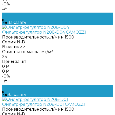
-0%
Заказать
Фильтр-регулятор N208-D04 CAMOZZI
Производительность, л/мин
1500
Серия
N-D
В наличии
Очистка от масла, мг/м³
25
Цены за шт
0 ₽
0 ₽
-0%
Заказать
Фильтр-регулятор N208-D01 CAMOZZI
Производительность, л/мин
1500
Серия
N-D