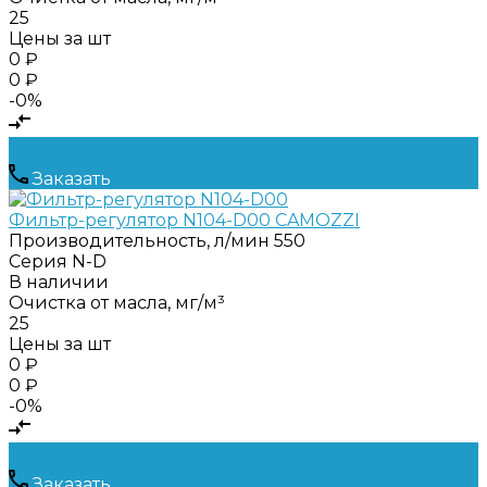
25
Цены за шт
0 ₽
0 ₽
-0%
Заказать
Фильтр-регулятор N104-D00 CAMOZZI
Производительность, л/мин
550
Серия
N-D
В наличии
Очистка от масла, мг/м³
25
Цены за шт
0 ₽
0 ₽
-0%
Заказать