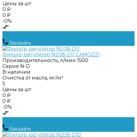
Цены за шт
0 ₽
0 ₽
-0%
Заказать
Фильтр-регулятор N208-D11 CAMOZZI
Производительность, л/мин
1500
Серия
N-D
В наличии
Очистка от масла, мг/м³
5
Цены за шт
0 ₽
0 ₽
-0%
Заказать