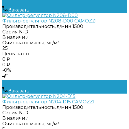
Заказать
Фильтр-регулятор N208-D00 CAMOZZI
Производительность, л/мин
1500
Серия
N-D
В наличии
Очистка от масла, мг/м³
25
Цены за шт
0 ₽
0 ₽
-0%
Заказать
Фильтр-регулятор N204-D15 CAMOZZI
Производительность, л/мин
1500
Серия
N-D
В наличии
Очистка от масла, мг/м³