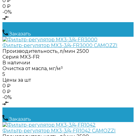
0 ₽
0 ₽
-0%
Заказать
Фильтр-регулятор MX3-3/4-FR3000 CAMOZZI
Производительность, л/мин
2500
Серия
MX3-FR
В наличии
Очистка от масла, мг/м³
5
Цены за шт
0 ₽
0 ₽
-0%
Заказать
Фильтр-регулятор MX3-3/4-FR1042 CAMOZZI