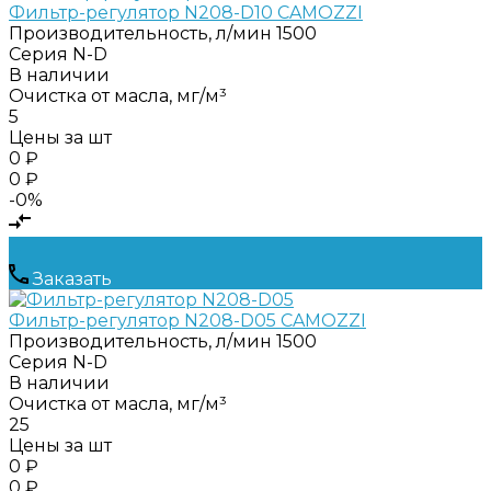
Фильтр-регулятор N208-D10 CAMOZZI
Производительность, л/мин
1500
Серия
N-D
В наличии
Очистка от масла, мг/м³
5
Цены за шт
0 ₽
0 ₽
-0%
Заказать
Фильтр-регулятор N208-D05 CAMOZZI
Производительность, л/мин
1500
Серия
N-D
В наличии
Очистка от масла, мг/м³
25
Цены за шт
0 ₽
0 ₽