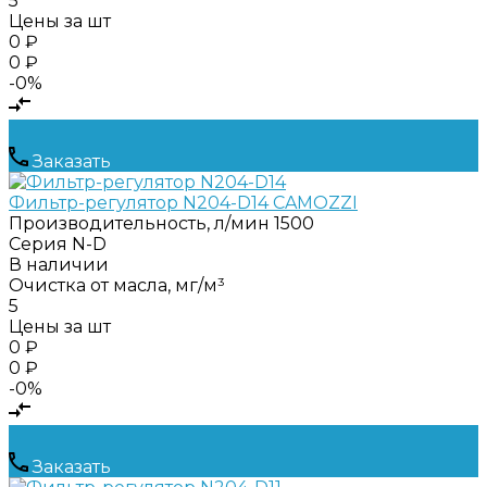
5
Цены за шт
0 ₽
0 ₽
-0%
Заказать
Фильтр-регулятор N204-D14 CAMOZZI
Производительность, л/мин
1500
Серия
N-D
В наличии
Очистка от масла, мг/м³
5
Цены за шт
0 ₽
0 ₽
-0%
Заказать