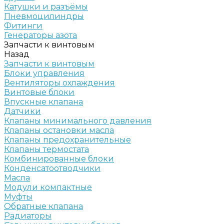
Катушки и разъёмы
Пневмоцилиндры
Фитинги
Генераторы азота
Запчасти к винтовым
Назад
Запчасти к винтовым
Блоки управления
Вентиляторы охлаждения
Винтовые блоки
Впускные клапана
Датчики
Клапаны минимального давления
Клапаны остановки масла
Клапаны предохранительные
Клапаны термостата
Комбинированные блоки
Конденсатоотводчики
Масла
Модули компактные
Муфты
Обратные клапана
Радиаторы