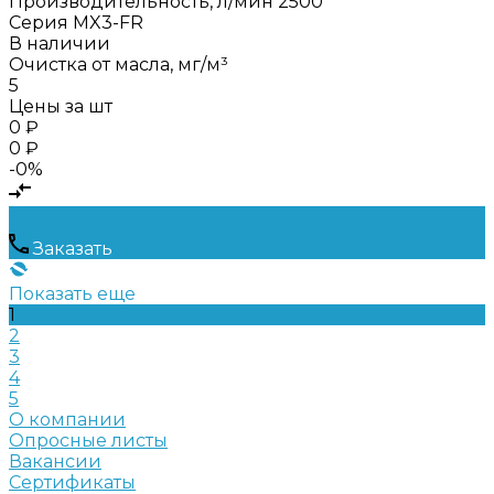
Производительность, л/мин
2500
Серия
MX3-FR
В наличии
Очистка от масла, мг/м³
5
Цены за шт
0 ₽
0 ₽
-0%
Заказать
Показать еще
1
2
3
4
5
О компании
Опросные листы
Вакансии
Сертификаты