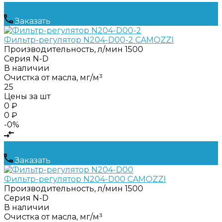
Заказать
Фильтр-регулятор N204-D00-2 CAMOZZI
Производительность, л/мин
1500
Серия
N-D
В наличии
Очистка от масла, мг/м³
25
Цены за шт
0 ₽
0 ₽
-0%
Заказать
Фильтр-регулятор N204-D00 CAMOZZI
Производительность, л/мин
1500
Серия
N-D
В наличии
Очистка от масла, мг/м³