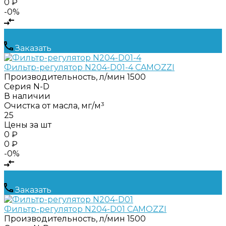
0 ₽
-0%
Заказать
Фильтр-регулятор N204-D01-4 CAMOZZI
Производительность, л/мин
1500
Серия
N-D
В наличии
Очистка от масла, мг/м³
25
Цены за шт
0 ₽
0 ₽
-0%
Заказать
Фильтр-регулятор N204-D01 CAMOZZI
Производительность, л/мин
1500