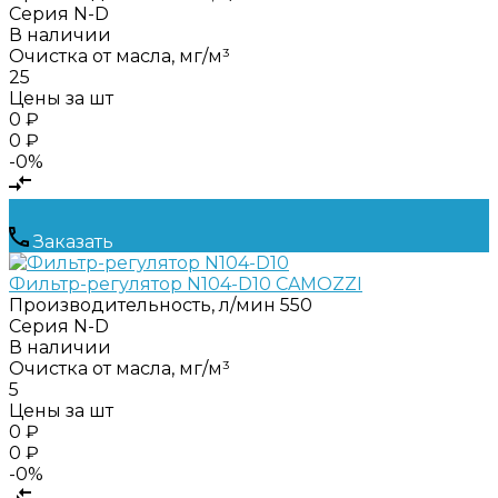
Серия
N-D
В наличии
Очистка от масла, мг/м³
25
Цены за шт
0 ₽
0 ₽
-0%
Заказать
Фильтр-регулятор N104-D10 CAMOZZI
Производительность, л/мин
550
Серия
N-D
В наличии
Очистка от масла, мг/м³
5
Цены за шт
0 ₽
0 ₽
-0%