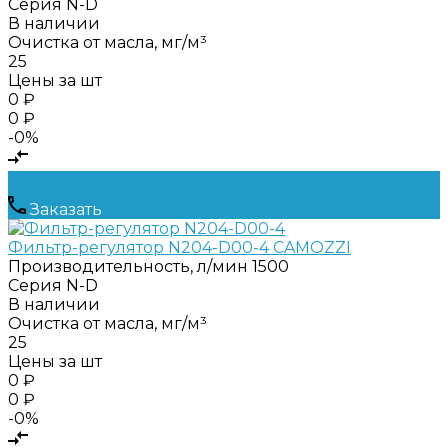
Серия
N-D
В наличии
Очистка от масла, мг/м³
25
Цены за шт
0 ₽
0 ₽
-0%
Заказать
Фильтр-регулятор N204-D00-4 CAMOZZI
Производительность, л/мин
1500
Серия
N-D
В наличии
Очистка от масла, мг/м³
25
Цены за шт
0 ₽
0 ₽
-0%