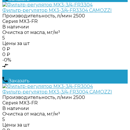
Фильтр-регулятор MX3-3/4-FR3304 CAMOZZI
Производительность, л/мин
2500
Серия
MX3-FR
В наличии
Очистка от масла, мг/м³
5
Цены за шт
0 ₽
0 ₽
-0%
Заказать
Фильтр-регулятор MX3-3/4-FR3004 CAMOZZI
Производительность, л/мин
2500
Серия
MX3-FR
В наличии
Очистка от масла, мг/м³
5
Цены за шт