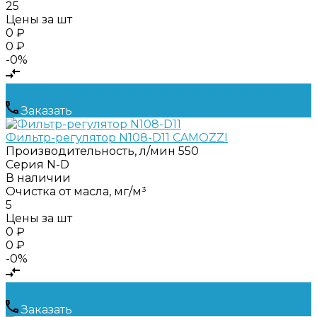
25
Цены за шт
0 ₽
0 ₽
-0%
Заказать
Фильтр-регулятор N108-D11 CAMOZZI
Производительность, л/мин
550
Серия
N-D
В наличии
Очистка от масла, мг/м³
5
Цены за шт
0 ₽
0 ₽
-0%
Заказать