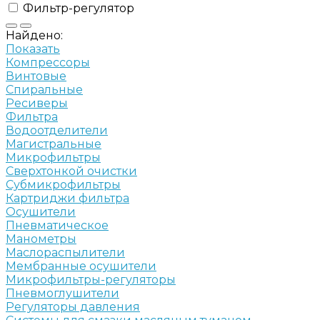
Фильтр-регулятор
Найдено:
Показать
Компрессоры
Винтовые
Спиральные
Ресиверы
Фильтра
Водоотделители
Магистральные
Микрофильтры
Сверхтонкой очистки
Субмикрофильтры
Картриджи фильтра
Осушители
Пневматическое
Манометры
Маслораспылители
Мембранные осушители
Микрофильтры-регуляторы
Пневмоглушители
Регуляторы давления