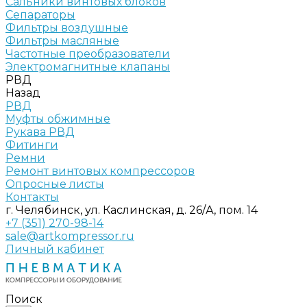
Сальники винтовых блоков
Сепараторы
Фильтры воздушные
Фильтры масляные
Частотные преобразователи
Электромагнитные клапаны
РВД
Назад
РВД
Муфты обжимные
Рукава РВД
Фитинги
Ремни
Ремонт винтовых компрессоров
Опросные листы
Контакты
г. Челябинск, ул. Каслинская, д. 26/А, пом. 14
+7 (351) 270-98-14
sale@artkompressor.ru
Личный кабинет
Поиск