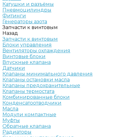
Катушки и разъёмы
Пневмоцилиндры
Фитинги
Генераторы азота
Запчасти к винтовым
Назад
Запчасти к винтовым
Блоки управления
Вентиляторы охлаждения
Винтовые блоки
Впускные клапана
Датчики
Клапаны минимального давления
Клапаны остановки масла
Клапаны предохранительные
Клапаны термостата
Комбинированные блоки
Конденсатоотводчики
Масла
Модули компактные
Муфты
Обратные клапана
Радиаторы