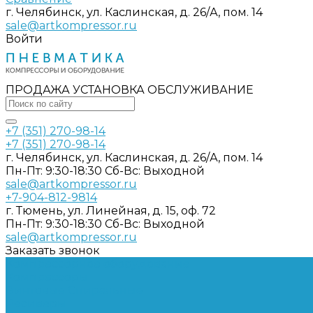
г. Челябинск, ул. Каслинская, д. 26/А, пом. 14
sale@artkompressor.ru
Войти
ПРОДАЖА УСТАНОВКА ОБСЛУЖИВАНИЕ
+7 (351) 270-98-14
+7 (351) 270-98-14
г. Челябинск, ул. Каслинская, д. 26/А, пом. 14
Пн-Пт: 9:30-18:30 Cб-Вс: Выходной
sale@artkompressor.ru
+7-904-812-9814
г. Тюмень, ул. Линейная, д. 15, оф. 72
Пн-Пт: 9:30-18:30 Cб-Вс: Выходной
sale@artkompressor.ru
Заказать звонок
Компрессорное оборудование
Компрессоры
Винтовые
Спиральные
Ресиверы