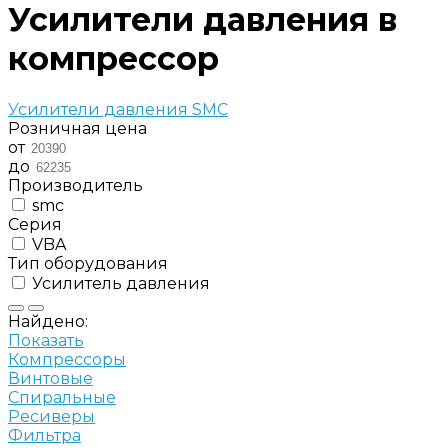
Усилители давления в
компрессор
Усилители давления SMC
Розничная цена
от
до
Производитель
smc
Серия
VBA
Тип оборудования
Усилитель давления
Найдено:
Показать
Компрессоры
Винтовые
Спиральные
Ресиверы
Фильтра