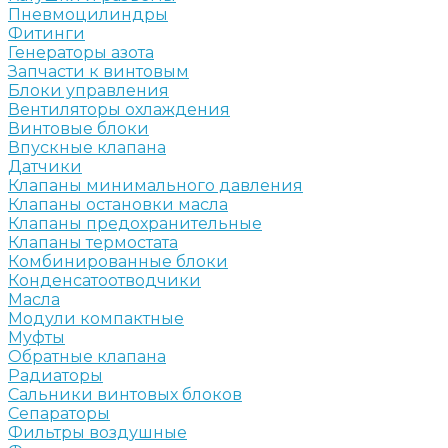
Пневмоцилиндры
Фитинги
Генераторы азота
Запчасти к винтовым
Блоки управления
Вентиляторы охлаждения
Винтовые блоки
Впускные клапана
Датчики
Клапаны минимального давления
Клапаны остановки масла
Клапаны предохранительные
Клапаны термостата
Комбинированные блоки
Конденсатоотводчики
Масла
Модули компактные
Муфты
Обратные клапана
Радиаторы
Сальники винтовых блоков
Сепараторы
Фильтры воздушные