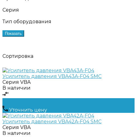
Серия
Тип оборудования
Показать
Сортировка
Усилитель давления VBA43A-F04 SMC
Серия
VBA
В наличии
Уточнить цену
Усилитель давления VBA42A-F04 SMC
Серия
VBA
В наличии