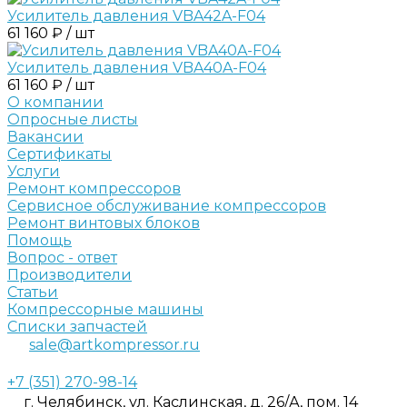
Усилитель давления VBA42A-F04
61 160 ₽ / шт
Усилитель давления VBA40A-F04
61 160 ₽ / шт
О компании
Опросные листы
Вакансии
Сертификаты
Услуги
Ремонт компрессоров
Сервисное обслуживание компрессоров
Ремонт винтовых блоков
Помощь
Вопрос - ответ
Производители
Статьи
Компрессорные машины
Списки запчастей
sale@artkompressor.ru
+7 (351) 270-98-14
г. Челябинск, ул. Каслинская, д. 26/А, пом. 14