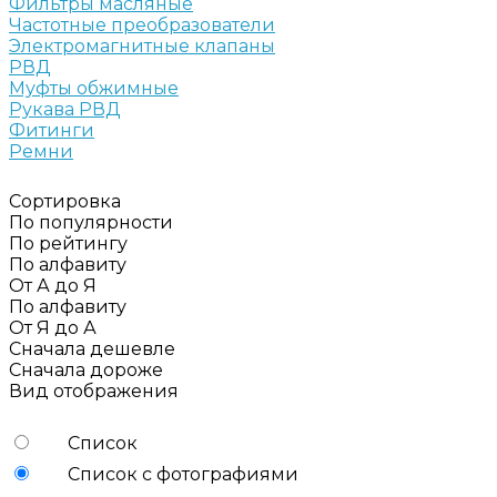
Фильтры масляные
Частотные преобразователи
Электромагнитные клапаны
РВД
Муфты обжимные
Рукава РВД
Фитинги
Ремни
Сортировка
По популярности
По рейтингу
По алфавиту
От А до Я
По алфавиту
От Я до А
Сначала дешевле
Сначала дороже
Вид отображения
Список
Список с фотографиями