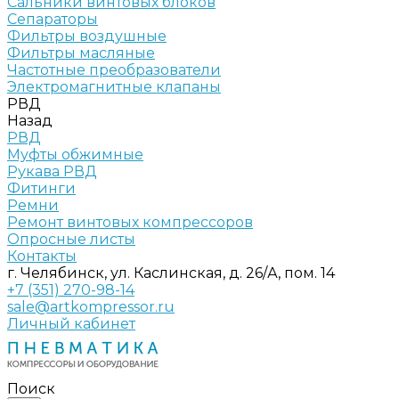
Сальники винтовых блоков
Сепараторы
Фильтры воздушные
Фильтры масляные
Частотные преобразователи
Электромагнитные клапаны
РВД
Назад
РВД
Муфты обжимные
Рукава РВД
Фитинги
Ремни
Ремонт винтовых компрессоров
Опросные листы
Контакты
г. Челябинск, ул. Каслинская, д. 26/А, пом. 14
+7 (351) 270-98-14
sale@artkompressor.ru
Личный кабинет
Поиск