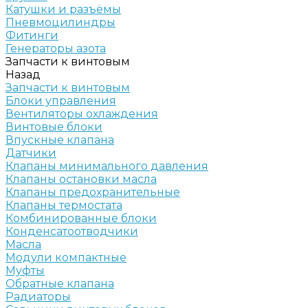
Катушки и разъёмы
Пневмоцилиндры
Фитинги
Генераторы азота
Запчасти к винтовым
Назад
Запчасти к винтовым
Блоки управления
Вентиляторы охлаждения
Винтовые блоки
Впускные клапана
Датчики
Клапаны минимального давления
Клапаны остановки масла
Клапаны предохранительные
Клапаны термостата
Комбинированные блоки
Конденсатоотводчики
Масла
Модули компактные
Муфты
Обратные клапана
Радиаторы