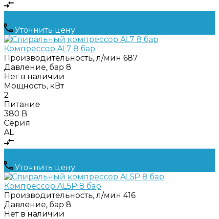
Уточнить цену
Компрессор AL7 8 бар
Производительность, л/мин
687
Давление, бар
8
Нет в наличии
Мощность, кВт
2
Питание
380 В
Серия
AL
Уточнить цену
Компрессор AL5Р 8 бар
Производительность, л/мин
416
Давление, бар
8
Нет в наличии