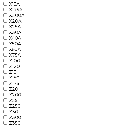
X15A
X175A
X200A
X20A
X25A
X30A
X40A
X50A
X60A
X75A
Z100
Z120
Z15
Z150
Z175
Z20
Z200
Z25
Z250
Z30
Z300
Z350