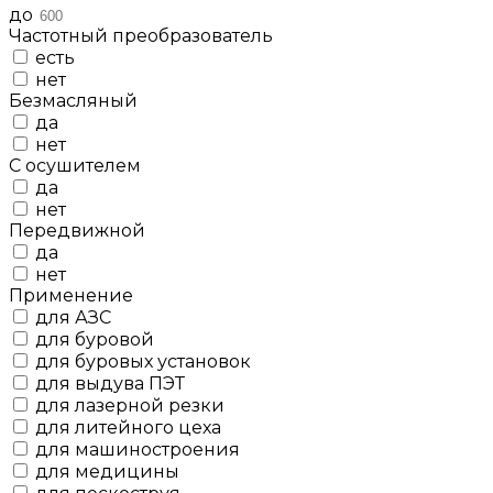
до
Частотный преобразователь
есть
нет
Безмасляный
да
нет
С осушителем
да
нет
Передвижной
да
нет
Применение
для АЗС
для буровой
для буровых установок
для выдува ПЭТ
для лазерной резки
для литейного цеха
для машиностроения
для медицины