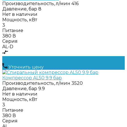
Производительность, л/мин
416
Давление, бар
8
Нет в наличии
Мощность, кВт
3
Питание
380 В
Серия
AL-D
Уточнить цену
Компрессор AL50 9,9 бар
Производительность, л/мин
3520
Давление, бар
9.9
Нет в наличии
Мощность, кВт
3
Питание
380 В
Серия
AL