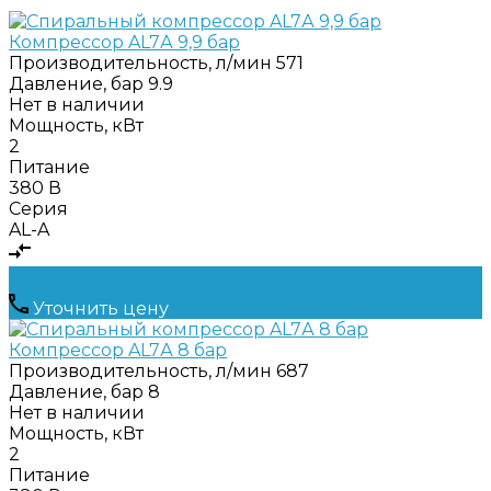
Компрессор AL7А 9,9 бар
Производительность, л/мин
571
Давление, бар
9.9
Нет в наличии
Мощность, кВт
2
Питание
380 В
Серия
AL-A
Уточнить цену
Компрессор AL7А 8 бар
Производительность, л/мин
687
Давление, бар
8
Нет в наличии
Мощность, кВт
2
Питание