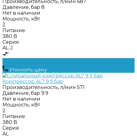
Производительность, л/мин
687
Давление, бар
8
Нет в наличии
Мощность, кВт
2
Питание
380 В
Серия
AL-J
Уточнить цену
Компрессор AL7 9,9 бар
Производительность, л/мин
571
Давление, бар
9.9
Нет в наличии
Мощность, кВт
2
Питание
380 В
Серия
AL