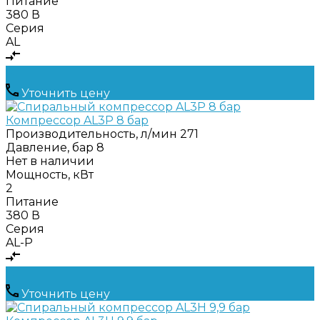
Питание
380 В
Серия
AL
Уточнить цену
Компрессор AL3Р 8 бар
Производительность, л/мин
271
Давление, бар
8
Нет в наличии
Мощность, кВт
2
Питание
380 В
Серия
AL-P
Уточнить цену