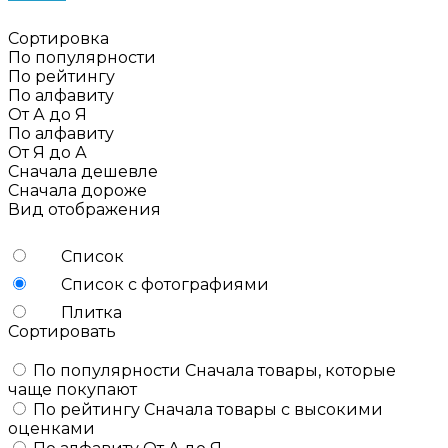
Сортировка
По популярности
По рейтингу
По алфавиту
От А до Я
По алфавиту
От Я до А
Сначала дешевле
Сначала дороже
Вид отображения
Список
Список с фотографиями
Плитка
Сортировать
По популярности
Сначала товары, которые
чаще покупают
По рейтингу
Сначала товары с высокими
оценками