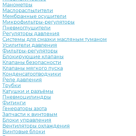
Манометры
Маслораспылители
Мембранные осушители
Микрофильтры-регуляторы
Пневмоглушители
Регуляторы давления
Системы для смазки масляным туманом
Усилители давления
Фильтры-регуляторы
Блокирующие клапаны
Клапаны безопасности
Клапаны мягкого пуска
Конденсатоотводчики
Реле давления
Трубки
Катушки и разъёмы
Пневмоцилиндры
Фитинги
Генераторы азота
Запчасти к винтовым
Блоки управления
Вентиляторы охлаждения
Винтовые блоки