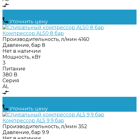
Уточнить цену
Компрессор AL50 8 бар
Производительность, л/мин
4160
Давление, бар
8
Нет в наличии
Мощность, кВт
3
Питание
380 В
Серия
AL
Уточнить цену
Компрессор AL5 9,9 бар
Производительность, л/мин
352
Давление, бар
9.9
Нет в наличии