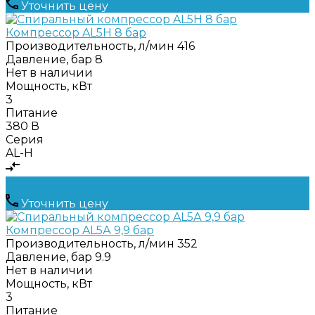
Уточнить цену
Компрессор AL5Н 8 бар
Производительность, л/мин
416
Давление, бар
8
Нет в наличии
Мощность, кВт
3
Питание
380 В
Серия
AL-H
Уточнить цену
Компрессор AL5А 9,9 бар
Производительность, л/мин
352
Давление, бар
9.9
Нет в наличии
Мощность, кВт
3
Питание