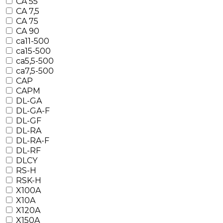
CA 55
CA 7,5
CA 75
CA 90
ca11-500
ca15-500
ca5,5-500
ca7,5-500
CAP
CAPM
DL-GA
DL-GA-F
DL-GF
DL-RA
DL-RA-F
DL-RF
DLCY
RS-H
RSK-H
X100A
X10A
X120A
X150A