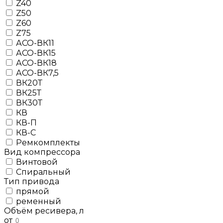
Z40
Z50
Z60
Z75
АСО-ВК11
АСО-ВК15
АСО-ВК18
АСО-ВК7,5
ВК20Т
ВК25Т
ВК30Т
КВ
КВ-П
КВ-С
Ремкомплекты
Вид компрессора
Винтовой
Спиральный
Тип привода
прямой
ременный
Объём ресивера, л
от