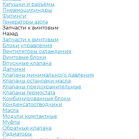
Катушки и разъёмы
Пневмоцилиндры
Фитинги
Генераторы азота
Запчасти к винтовым
Назад
Запчасти к винтовым
Блоки управления
Вентиляторы охлаждения
Винтовые блоки
Впускные клапана
Датчики
Клапаны минимального давления
Клапаны остановки масла
Клапаны предохранительные
Клапаны термостата
Комбинированные блоки
Конденсатоотводчики
Масла
Модули компактные
Муфты
Обратные клапана
Радиаторы