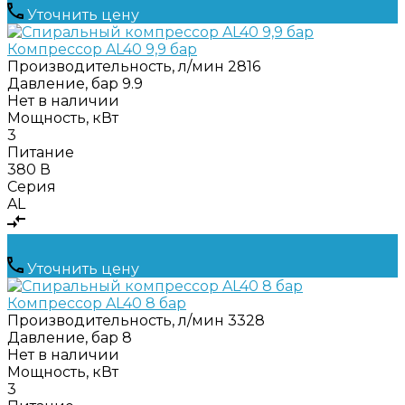
Уточнить цену
Компрессор AL40 9,9 бар
Производительность, л/мин
2816
Давление, бар
9.9
Нет в наличии
Мощность, кВт
3
Питание
380 В
Серия
AL
Уточнить цену
Компрессор AL40 8 бар
Производительность, л/мин
3328
Давление, бар
8
Нет в наличии
Мощность, кВт
3