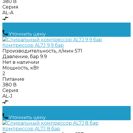
380 В
Серия
AL-A
Уточнить цену
Компрессор AL7J 9,9 бар
Производительность, л/мин
571
Давление, бар
9.9
Нет в наличии
Мощность, кВт
2
Питание
380 В
Серия
AL-J
Уточнить цену
Компрессор AL7J 8 бар