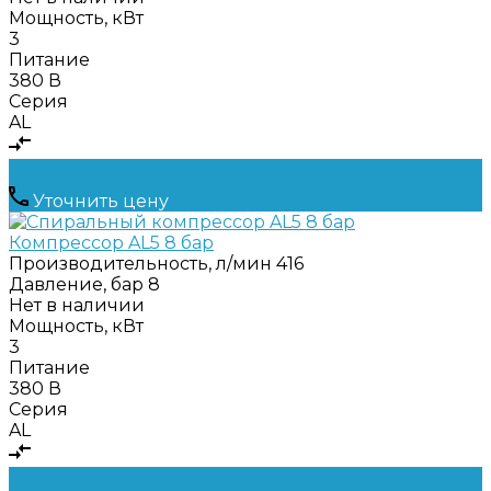
Мощность, кВт
3
Питание
380 В
Серия
AL
Уточнить цену
Компрессор AL5 8 бар
Производительность, л/мин
416
Давление, бар
8
Нет в наличии
Мощность, кВт
3
Питание
380 В
Серия
AL