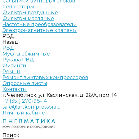
Сальники винтовых блоков
Сепараторы
Фильтры воздушные
Фильтры масляные
Частотные преобразователи
Электромагнитные клапаны
РВД
Назад
РВД
Муфты обжимные
Рукава РВД
Фитинги
Ремни
Ремонт винтовых компрессоров
Опросные листы
Контакты
г. Челябинск, ул. Каслинская, д. 26/А, пом. 14
+7 (351) 270-98-14
sale@artkompressor.ru
Личный кабинет
Поиск