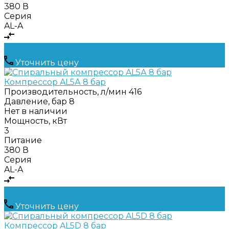
380 В
Серия
AL-A
Уточнить цену
Компрессор AL5А 8 бар
Производительность, л/мин
416
Давление, бар
8
Нет в наличии
Мощность, кВт
3
Питание
380 В
Серия
AL-A
Уточнить цену
Компрессор AL5D 8 бар