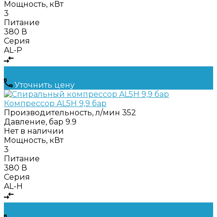
Мощность, кВт
3
Питание
380 В
Серия
AL-P
Уточнить цену
Компрессор AL5Н 9,9 бар
Производительность, л/мин
352
Давление, бар
9.9
Нет в наличии
Мощность, кВт
3
Питание
380 В
Серия
AL-H