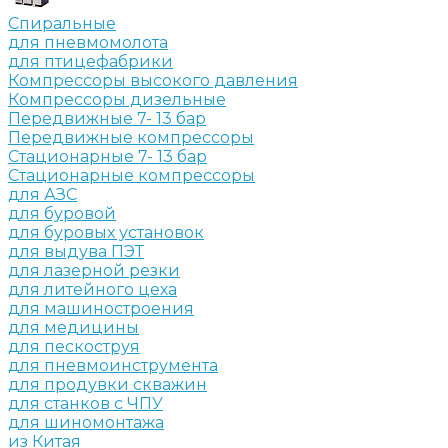
Спиральные
для пневмомолота
для птицефабрики
Компрессоры высокого давления
Компрессоры дизельные
Передвижные 7- 13 бар
Передвижные компрессоры
Стационарные 7- 13 бар
Стационарные компрессоры
для АЗС
для буровой
для буровых установок
для выдува ПЭТ
для лазерной резки
для литейного цеха
для машиностроения
для медицины
для пескоструя
для пневмоинструмента
для продувки скважин
для станков с ЧПУ
для шиномонтажа
из Китая