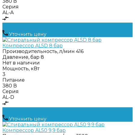
380 В
Серия
AL-A
Уточнить цену
Компрессор AL5D 8 бар
Производительность, л/мин
416
Давление, бар
8
Нет в наличии
Мощность, кВт
3
Питание
380 В
Серия
AL-D
Уточнить цену
Компрессор AL50 9,9 бар