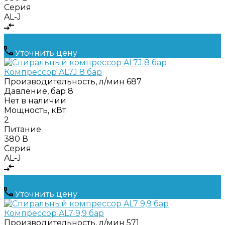
Серия
AL-J
Уточнить цену
Компрессор AL7J 8 бар
Производительность, л/мин
687
Давление, бар
8
Нет в наличии
Мощность, кВт
2
Питание
380 В
Серия
AL-J
Уточнить цену
Компрессор AL7 9,9 бар
Производительность, л/мин
571