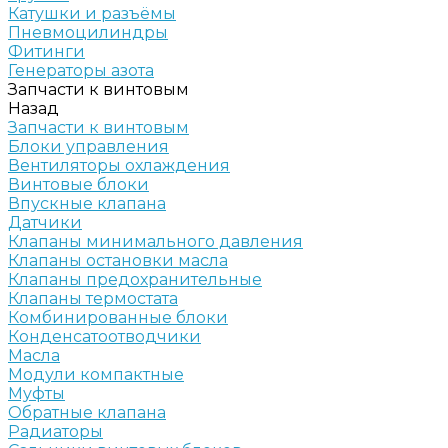
Катушки и разъёмы
Пневмоцилиндры
Фитинги
Генераторы азота
Запчасти к винтовым
Назад
Запчасти к винтовым
Блоки управления
Вентиляторы охлаждения
Винтовые блоки
Впускные клапана
Датчики
Клапаны минимального давления
Клапаны остановки масла
Клапаны предохранительные
Клапаны термостата
Комбинированные блоки
Конденсатоотводчики
Масла
Модули компактные
Муфты
Обратные клапана
Радиаторы