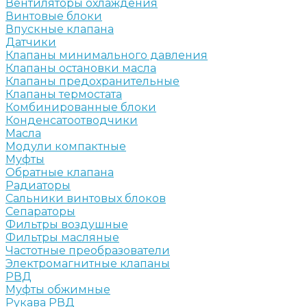
Вентиляторы охлаждения
Винтовые блоки
Впускные клапана
Датчики
Клапаны минимального давления
Клапаны остановки масла
Клапаны предохранительные
Клапаны термостата
Комбинированные блоки
Конденсатоотводчики
Масла
Модули компактные
Муфты
Обратные клапана
Радиаторы
Сальники винтовых блоков
Сепараторы
Фильтры воздушные
Фильтры масляные
Частотные преобразователи
Электромагнитные клапаны
РВД
Муфты обжимные
Рукава РВД