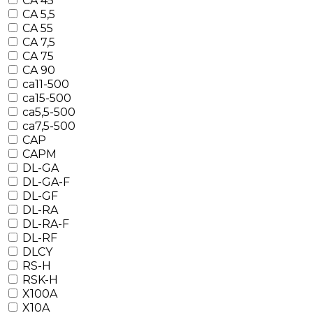
CA 45
CA 5,5
CA 55
CA 7,5
CA 75
CA 90
ca11-500
ca15-500
ca5,5-500
ca7,5-500
CAP
CAPM
DL-GA
DL-GA-F
DL-GF
DL-RA
DL-RA-F
DL-RF
DLCY
RS-H
RSK-H
X100A
X10A