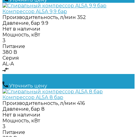
Компрессор AL5А 9,9 бар
Производительность, л/мин
352
Давление, бар
9.9
Нет в наличии
Мощность, кВт
3
Питание
380 В
Серия
AL-A
Уточнить цену
Компрессор AL5А 8 бар
Производительность, л/мин
416
Давление, бар
8
Нет в наличии
Мощность, кВт
3
Питание