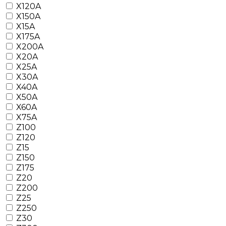
X120A
X150A
X15A
X175A
X200A
X20A
X25A
X30A
X40A
X50A
X60A
X75A
Z100
Z120
Z15
Z150
Z175
Z20
Z200
Z25
Z250
Z30