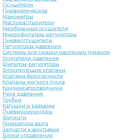
Осушители
Пневматическое
Манометры
Маслораспылители
Мембранные осушители
Микрофильтры-регуляторы
Пневмоглушители
Регуляторы давления
Системы для смазки масляным туманом
Усилители давления
Фильтры-регуляторы
Блокирующие клапаны
Клапаны безопасности
Клапаны мягкого пуска
Конденсатоотводчики
Реле давления
Трубки
Катушки и разъёмы
Пневмоцилиндры
Фитинги
Генераторы азота
Запчасти к винтовым
Блоки управления