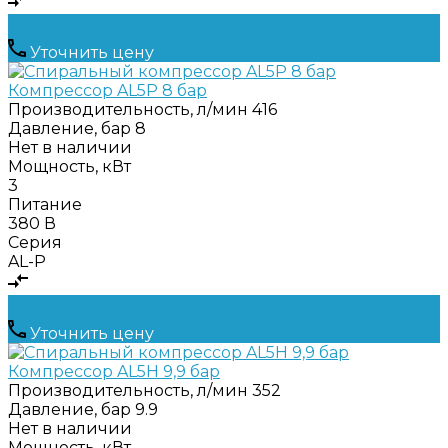
Уточнить цену
Компрессор AL5Р 8 бар
Производительность, л/мин
416
Давление, бар
8
Нет в наличии
Мощность, кВт
3
Питание
380 В
Серия
AL-P
Уточнить цену
Компрессор AL5Н 9,9 бар
Производительность, л/мин
352
Давление, бар
9.9
Нет в наличии
Мощность, кВт