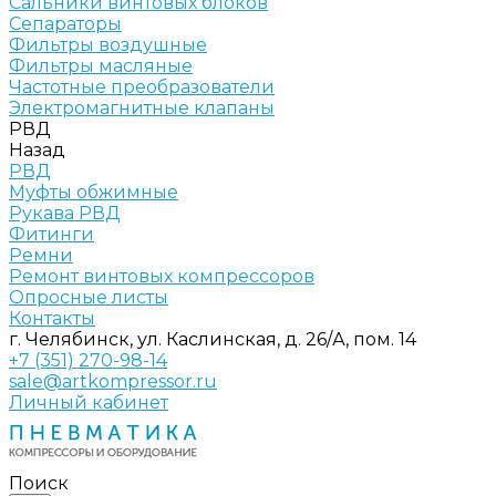
Сальники винтовых блоков
Сепараторы
Фильтры воздушные
Фильтры масляные
Частотные преобразователи
Электромагнитные клапаны
РВД
Назад
РВД
Муфты обжимные
Рукава РВД
Фитинги
Ремни
Ремонт винтовых компрессоров
Опросные листы
Контакты
г. Челябинск, ул. Каслинская, д. 26/А, пом. 14
+7 (351) 270-98-14
sale@artkompressor.ru
Личный кабинет
Поиск