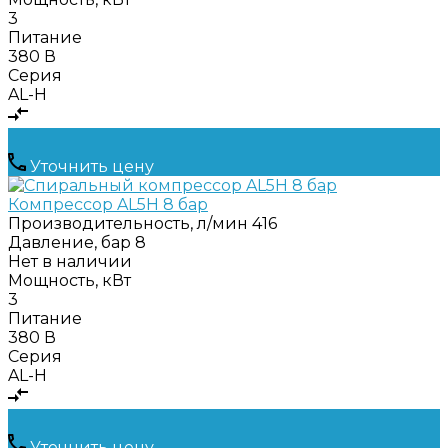
3
Питание
380 В
Серия
AL-H
Уточнить цену
Компрессор AL5Н 8 бар
Производительность, л/мин
416
Давление, бар
8
Нет в наличии
Мощность, кВт
3
Питание
380 В
Серия
AL-H
Уточнить цену