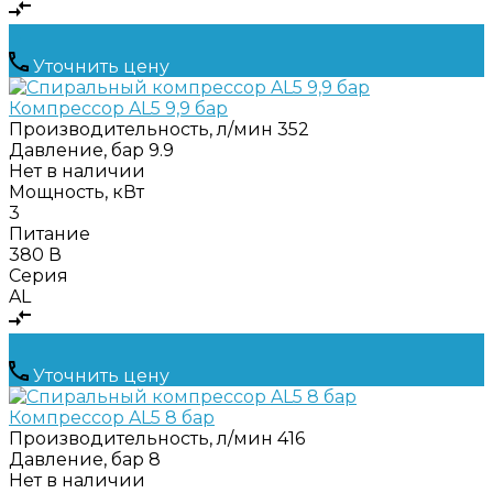
Уточнить цену
Компрессор AL5 9,9 бар
Производительность, л/мин
352
Давление, бар
9.9
Нет в наличии
Мощность, кВт
3
Питание
380 В
Серия
AL
Уточнить цену
Компрессор AL5 8 бар
Производительность, л/мин
416
Давление, бар
8
Нет в наличии