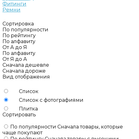
Фитинги
Ремни
Сортировка
По популярности
По рейтингу
По алфавиту
От А до Я
По алфавиту
От Я до А
Сначала дешевле
Сначала дороже
Вид отображения
Список
Список с фотографиями
Плитка
Сортировать
По популярности
Сначала товары, которые
чаще покупают
По рейтингу
Сначала товары с высокими