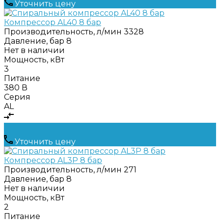
Уточнить цену
Компрессор AL40 8 бар
Производительность, л/мин
3328
Давление, бар
8
Нет в наличии
Мощность, кВт
3
Питание
380 В
Серия
AL
Уточнить цену
Компрессор AL3Р 8 бар
Производительность, л/мин
271
Давление, бар
8
Нет в наличии
Мощность, кВт
2
Питание