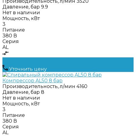
Производительность, л/мин
3520
Давление, бар
9.9
Нет в наличии
Мощность, кВт
3
Питание
380 В
Серия
AL
Уточнить цену
Компрессор AL50 8 бар
Производительность, л/мин
4160
Давление, бар
8
Нет в наличии
Мощность, кВт
3
Питание
380 В
Серия
AL