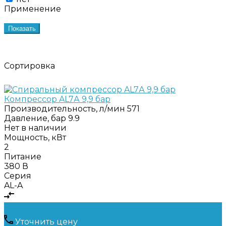
Применение
Показать
Сортировка
Компрессор AL7А 9,9 бар
Производительность, л/мин
571
Давление, бар
9.9
Нет в наличии
Мощность, кВт
2
Питание
380 В
Серия
AL-A
Уточнить цену