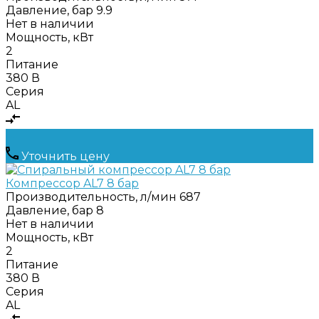
Давление, бар
9.9
Нет в наличии
Мощность, кВт
2
Питание
380 В
Серия
AL
Уточнить цену
Компрессор AL7 8 бар
Производительность, л/мин
687
Давление, бар
8
Нет в наличии
Мощность, кВт
2
Питание
380 В
Серия
AL