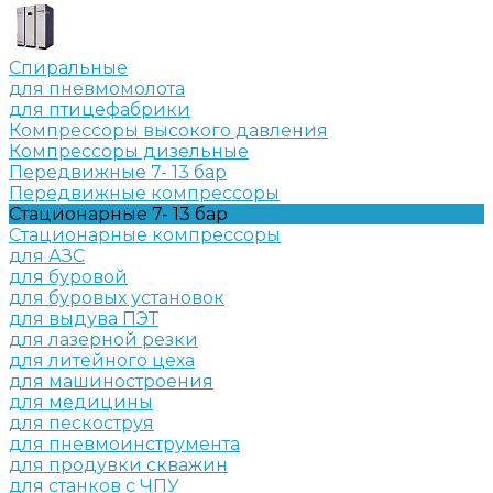
Спиральные
для пневмомолота
для птицефабрики
Компрессоры высокого давления
Компрессоры дизельные
Передвижные 7- 13 бар
Передвижные компрессоры
Стационарные 7- 13 бар
Стационарные компрессоры
для АЗС
для буровой
для буровых установок
для выдува ПЭТ
для лазерной резки
для литейного цеха
для машиностроения
для медицины
для пескоструя
для пневмоинструмента
для продувки скважин
для станков с ЧПУ