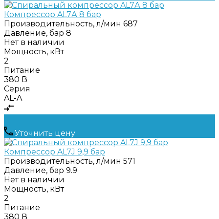
Компрессор AL7А 8 бар
Производительность, л/мин
687
Давление, бар
8
Нет в наличии
Мощность, кВт
2
Питание
380 В
Серия
AL-A
Уточнить цену
Компрессор AL7J 9,9 бар
Производительность, л/мин
571
Давление, бар
9.9
Нет в наличии
Мощность, кВт
2
Питание
380 В