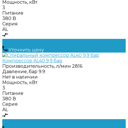
Мощность, кВт
3
Питание
380 В
Серия
AL
Уточнить цену
Компрессор AL40 9,9 бар
Производительность, л/мин
2816
Давление, бар
9.9
Нет в наличии
Мощность, кВт
3
Питание
380 В
Серия
AL