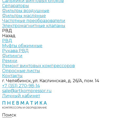
Сальники винтовых блоков
Сепараторы
Фильтры воздушные
Фильтры масляные
Частотные преобразователи
Электромагнитные клапаны
РВД
Назад
РВД
Муфты обжимные
Рукава РВД
Фитинги
Ремни
Ремонт винтовых компрессоров
Опросные листы
Контакты
г. Челябинск, ул. Каслинская, д. 26/А, пом. 14
+7 (351) 270-98-14
sale@artkompressor.ru
Личный кабинет
Поиск