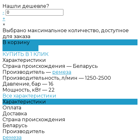
Нашли дешевле?
-
+
×
Выбрано максимальное количество, доступное
для заказа
В корзину
ДОБАВЛЕНО
КУПИТЬ В 1 КЛИК
Характеристики
Страна происхождения
—
Беларусь
Производитель
—
ремеза
Производительность, л/мин
—
1250-2500
Давление, бар
—
16
Мощность, кВт
—
22
Все характеристики
Характеристики
Оплата
Доставка
Страна происхождения
Беларусь
Производитель
ремеза