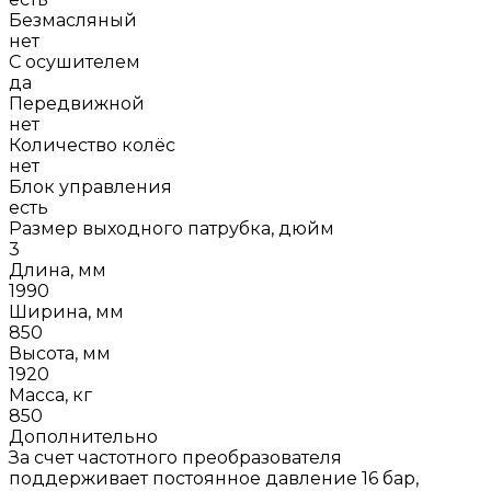
Безмасляный
нет
С осушителем
да
Передвижной
нет
Количество колёс
нет
Блок управления
есть
Размер выходного патрубка, дюйм
3
Длина, мм
1990
Ширина, мм
850
Высота, мм
1920
Масса, кг
850
Дополнительно
За счет частотного преобразователя
поддерживает постоянное давление 16 бар,