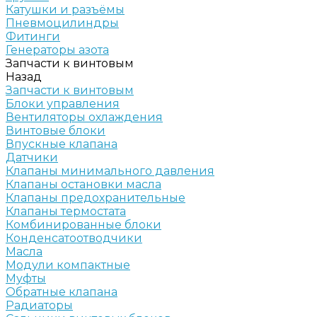
Катушки и разъёмы
Пневмоцилиндры
Фитинги
Генераторы азота
Запчасти к винтовым
Назад
Запчасти к винтовым
Блоки управления
Вентиляторы охлаждения
Винтовые блоки
Впускные клапана
Датчики
Клапаны минимального давления
Клапаны остановки масла
Клапаны предохранительные
Клапаны термостата
Комбинированные блоки
Конденсатоотводчики
Масла
Модули компактные
Муфты
Обратные клапана
Радиаторы