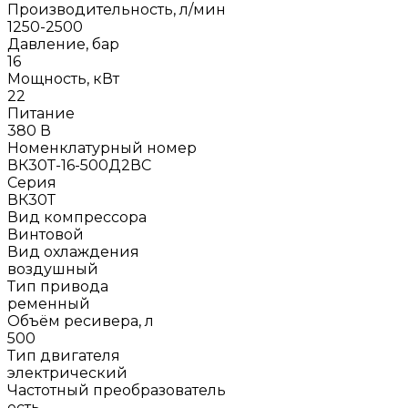
Производительность, л/мин
1250-2500
Давление, бар
16
Мощность, кВт
22
Питание
380 В
Номенклатурный номер
ВК30Т-16-500Д2ВС
Серия
ВК30Т
Вид компрессора
Винтовой
Вид охлаждения
воздушный
Тип привода
ременный
Объём ресивера, л
500
Тип двигателя
электрический
Частотный преобразователь
есть