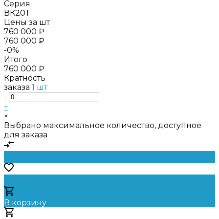
Серия
ВК20Т
Цены за шт
760 000 ₽
760 000 ₽
-0%
Итого
760 000 ₽
Кратность
заказа
1 шт
-
+
×
Выбрано максимальное количество, доступное
для заказа
В корзину
Добавлено