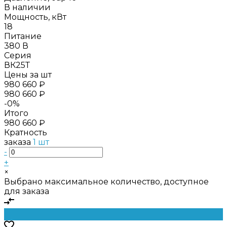
В наличии
Мощность, кВт
18
Питание
380 В
Серия
ВК25Т
Цены за шт
980 660 ₽
980 660 ₽
-0%
Итого
980 660 ₽
Кратность
заказа
1 шт
-
+
×
Выбрано максимальное количество, доступное
для заказа