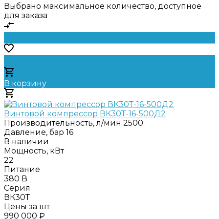
Выбрано максимальное количество, доступное
для заказа
В корзину
Добавлено
Винтовой компрессор ВК30Т-16-500Д2
Производительность, л/мин
2500
Давление, бар
16
В наличии
Мощность, кВт
22
Питание
380 В
Серия
ВК30Т
Цены за шт
990 000 ₽