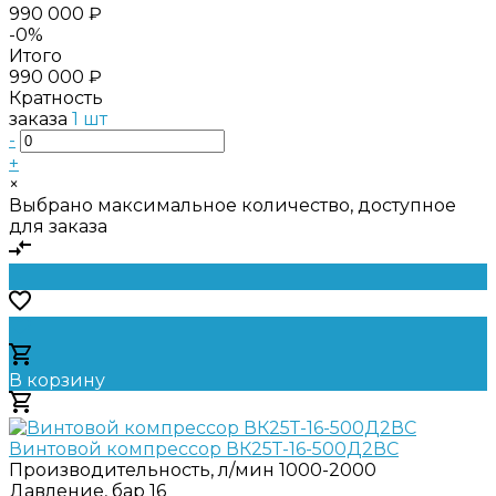
990 000 ₽
-0%
Итого
990 000 ₽
Кратность
заказа
1 шт
-
+
×
Выбрано максимальное количество, доступное
для заказа
В корзину
Добавлено
Винтовой компрессор ВК25Т-16-500Д2ВС
Производительность, л/мин
1000-2000
Давление, бар
16