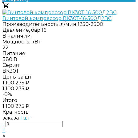
Добавлено
Винтовой компрессор ВК30Т-16-500Д2ВС
Производительность, л/мин
1250-2500
Давление, бар
16
В наличии
Мощность, кВт
22
Питание
380 В
Серия
ВК30Т
Цены за шт
1 100 275 ₽
1 100 275 ₽
-0%
Итого
1 100 275 ₽
Кратность
заказа
1 шт
-
+
×