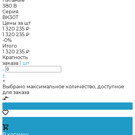
Питание
380 В
Серия
ВК30Т
Цены за шт
1 320 235 ₽
1 320 235 ₽
-0%
Итого
1 320 235 ₽
Кратность
заказа
1 шт
-
+
×
Выбрано максимальное количество, доступное
для заказа
В корзину