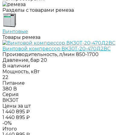
Разделы с товарами ремеза
Винтовые
Товары ремеза
Винтовой компрессор ВК30Т-20-470Д2ВС
Производительность, л/мин
850-1700
Давление, бар
20
В наличии
Мощность, кВт
22
Питание
380 В
Серия
ВК30Т
Цены за шт
1 440 895 ₽
1 440 895 ₽
-0%
Итого
1 440 895 ₽