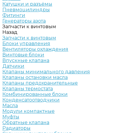
Катушки и разъёмы
Пневмоцилиндры
Фитинги
Генераторы азота
Запчасти к винтовым
Назад
Запчасти к винтовым
Блоки управления
Вентиляторы охлаждения
Винтовые блоки
Впускные клапана
Датчики
Клапаны минимального давления
Клапаны остановки масла
Клапаны предохранительные
Клапаны термостата
Комбинированные блоки
Конденсатоотводчики
Масла
Модули компактные
Муфты
Обратные клапана
Радиаторы