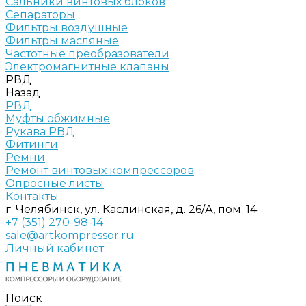
Сальники винтовых блоков
Сепараторы
Фильтры воздушные
Фильтры масляные
Частотные преобразователи
Электромагнитные клапаны
РВД
Назад
РВД
Муфты обжимные
Рукава РВД
Фитинги
Ремни
Ремонт винтовых компрессоров
Опросные листы
Контакты
г. Челябинск, ул. Каслинская, д. 26/А, пом. 14
+7 (351) 270-98-14
sale@artkompressor.ru
Личный кабинет
Поиск