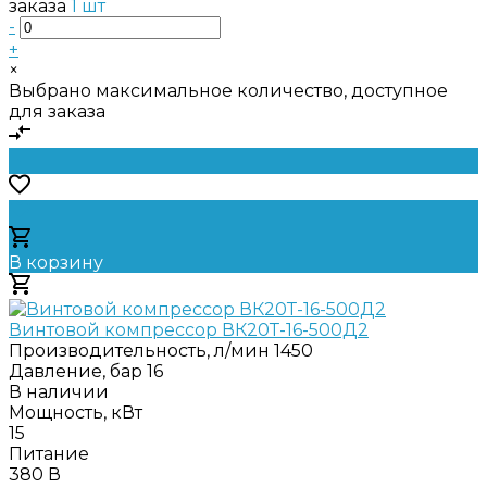
заказа
1 шт
-
+
×
Выбрано максимальное количество, доступное
для заказа
В корзину
Добавлено
Винтовой компрессор ВК20Т-16-500Д2
Производительность, л/мин
1450
Давление, бар
16
В наличии
Мощность, кВт
15
Питание
380 В