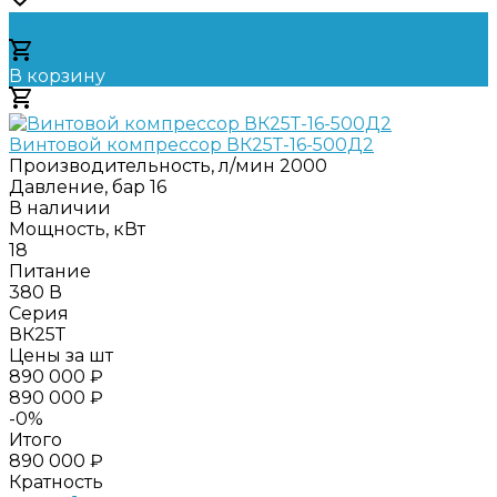
В корзину
Добавлено
Винтовой компрессор ВК25Т-16-500Д2
Производительность, л/мин
2000
Давление, бар
16
В наличии
Мощность, кВт
18
Питание
380 В
Серия
ВК25Т
Цены за шт
890 000 ₽
890 000 ₽
-0%
Итого
890 000 ₽
Кратность