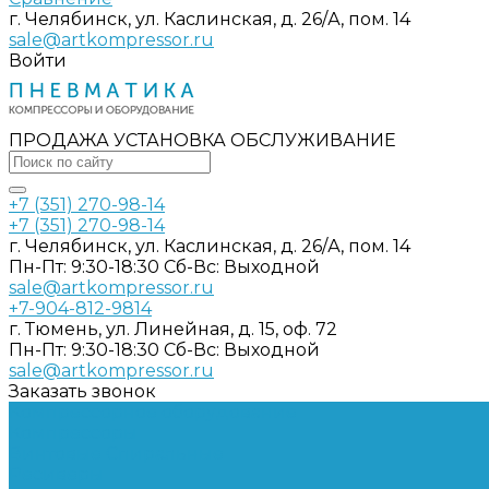
г. Челябинск, ул. Каслинская, д. 26/А, пом. 14
sale@artkompressor.ru
Войти
ПРОДАЖА УСТАНОВКА ОБСЛУЖИВАНИЕ
+7 (351) 270-98-14
+7 (351) 270-98-14
г. Челябинск, ул. Каслинская, д. 26/А, пом. 14
Пн-Пт: 9:30-18:30 Cб-Вс: Выходной
sale@artkompressor.ru
+7-904-812-9814
г. Тюмень, ул. Линейная, д. 15, оф. 72
Пн-Пт: 9:30-18:30 Cб-Вс: Выходной
sale@artkompressor.ru
Заказать звонок
Компрессорное оборудование
Компрессоры
Винтовые
Спиральные
Ресиверы