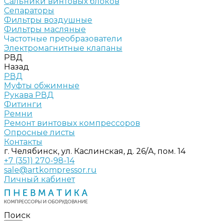
Сальники винтовых блоков
Сепараторы
Фильтры воздушные
Фильтры масляные
Частотные преобразователи
Электромагнитные клапаны
РВД
Назад
РВД
Муфты обжимные
Рукава РВД
Фитинги
Ремни
Ремонт винтовых компрессоров
Опросные листы
Контакты
г. Челябинск, ул. Каслинская, д. 26/А, пом. 14
+7 (351) 270-98-14
sale@artkompressor.ru
Личный кабинет
Поиск