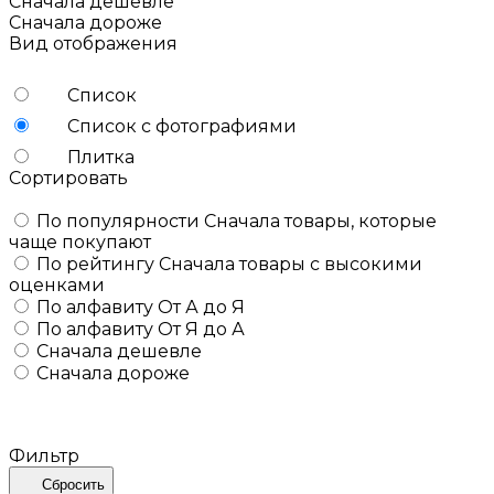
Сначала дешевле
Сначала дороже
Вид отображения
Список
Список с фотографиями
Плитка
Сортировать
По популярности
Сначала товары, которые
чаще покупают
По рейтингу
Сначала товары с высокими
оценками
По алфавиту
От А до Я
По алфавиту
От Я до А
Сначала дешевле
Сначала дороже
Фильтр
Сбросить