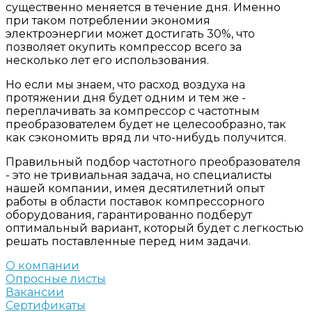
существенно меняется в течение дня. Именно
при таком потреблении экономия
электроэнергии может достигать 30%, что
позволяет окупить компрессор всего за
несколько лет его использования.
Но если мы знаем, что расход воздуха на
протяжении дня будет одним и тем же -
переплачивать за компрессор с частотным
преобразователем будет не целесообразно, так
как сэкономить вряд ли что-нибудь получится.
Правильный подбор частотного преобразователя
- это не тривиальная задача, но специалисты
нашей компании, имея десятилетний опыт
работы в области поставок компрессорного
оборудования, гарантированно подберут
оптимальный вариант, который будет с легкостью
решать поставленные перед ним задачи.
О компании
Опросные листы
Вакансии
Сертификаты