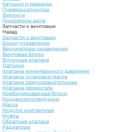
Катушки и разъёмы
Пневмоцилиндры
Фитинги
Генераторы азота
Запчасти к винтовым
Назад
Запчасти к винтовым
Блоки управления
Вентиляторы охлаждения
Винтовые блоки
Впускные клапана
Датчики
Клапаны минимального давления
Клапаны остановки масла
Клапаны предохранительные
Клапаны термостата
Комбинированные блоки
Конденсатоотводчики
Масла
Модули компактные
Муфты
Обратные клапана
Радиаторы