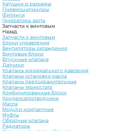
Катушки и разъёмы
Пневмоцилиндры
Фитинги
Генераторы азота
Запчасти к винтовым
Назад
Запчасти к винтовым
Блоки управления
Вентиляторы охлаждения
Винтовые блоки
Впускные клапана
Датчики
Клапаны минимального давления
Клапаны остановки масла
Клапаны предохранительные
Клапаны термостата
Комбинированные блоки
Конденсатоотводчики
Масла
Модули компактные
Муфты
Обратные клапана
Радиаторы