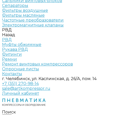
Сальники винтовых блоков
Сепараторы
Фильтры воздушные
Фильтры масляные
Частотные преобразователи
Электромагнитные клапаны
РВД
Назад
РВД
Муфты обжимные
Рукава РВД
Фитинги
Ремни
Ремонт винтовых компрессоров
Опросные листы
Контакты
г. Челябинск, ул. Каслинская, д. 26/А, пом. 14
+7 (351) 270-98-14
sale@artkompressor.ru
Личный кабинет
Поиск