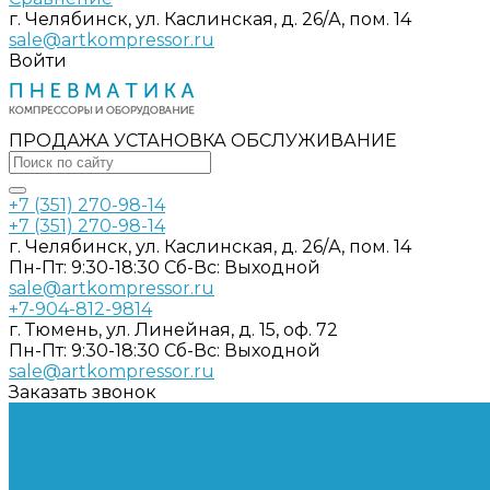
г. Челябинск, ул. Каслинская, д. 26/А, пом. 14
sale@artkompressor.ru
Войти
ПРОДАЖА УСТАНОВКА ОБСЛУЖИВАНИЕ
+7 (351) 270-98-14
+7 (351) 270-98-14
г. Челябинск, ул. Каслинская, д. 26/А, пом. 14
Пн-Пт: 9:30-18:30 Cб-Вс: Выходной
sale@artkompressor.ru
+7-904-812-9814
г. Тюмень, ул. Линейная, д. 15, оф. 72
Пн-Пт: 9:30-18:30 Cб-Вс: Выходной
sale@artkompressor.ru
Заказать звонок
Компрессорное оборудование
Компрессоры
Винтовые
Спиральные
Ресиверы