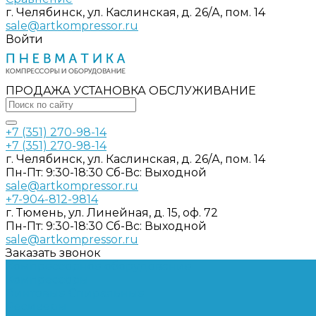
г. Челябинск, ул. Каслинская, д. 26/А, пом. 14
sale@artkompressor.ru
Войти
ПРОДАЖА УСТАНОВКА ОБСЛУЖИВАНИЕ
+7 (351) 270-98-14
+7 (351) 270-98-14
г. Челябинск, ул. Каслинская, д. 26/А, пом. 14
Пн-Пт: 9:30-18:30 Cб-Вс: Выходной
sale@artkompressor.ru
+7-904-812-9814
г. Тюмень, ул. Линейная, д. 15, оф. 72
Пн-Пт: 9:30-18:30 Cб-Вс: Выходной
sale@artkompressor.ru
Заказать звонок
Компрессорное оборудование
Компрессоры
Винтовые
Спиральные
Ресиверы