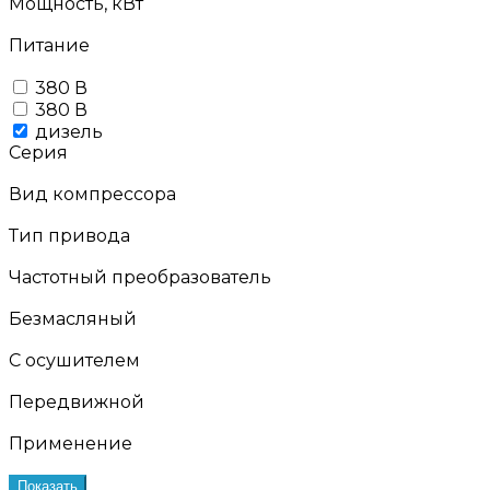
Мощность, кВт
Питание
380 В
380 В
дизель
Серия
Вид компрессора
Тип привода
Частотный преобразователь
Безмасляный
С осушителем
Передвижной
Применение
Показать