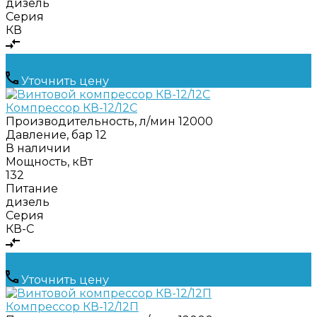
дизель
Серия
КВ
Уточнить цену
Компрессор КВ-12/12С
Производительность, л/мин
12000
Давление, бар
12
В наличии
Мощность, кВт
132
Питание
дизель
Серия
КВ-С
Уточнить цену
Компрессор КВ-12/12П