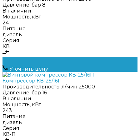
Давление, бар
8
В наличии
Мощность, кВт
24
Питание
дизель
Серия
КВ
Уточнить цену
Компрессор КВ-25/16П
Производительность, л/мин
25000
Давление, бар
16
В наличии
Мощность, кВт
243
Питание
дизель
Серия
КВ-П