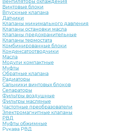
Вентиляторы охлаждения
Винтовые блоки
Впускные клапана
Датчики
Клапаны минимального давления
Клапаны остановки масла
Клапаны предохранительные
Клапаны термостата
Комбинированные блоки
Конденсатоотводчики
Масла
Модули компактные
Муфты
Обратные клапана
Радиаторы
Сальники винтовых блоков
Сепараторы
Фильтры воздушные
Фильтры масляные
Частотные преобразователи
Электромагнитные клапаны
РВД
Муфты обжимные
Рукава РВД