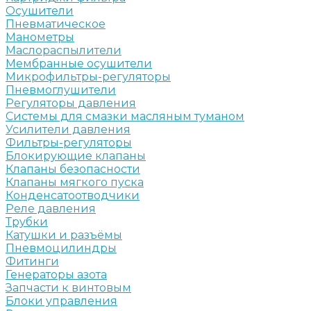
Осушители
Пневматическое
Манометры
Маслораспылители
Мембранные осушители
Микрофильтры-регуляторы
Пневмоглушители
Регуляторы давления
Системы для смазки масляным туманом
Усилители давления
Фильтры-регуляторы
Блокирующие клапаны
Клапаны безопасности
Клапаны мягкого пуска
Конденсатоотводчики
Реле давления
Трубки
Катушки и разъёмы
Пневмоцилиндры
Фитинги
Генераторы азота
Запчасти к винтовым
Блоки управления