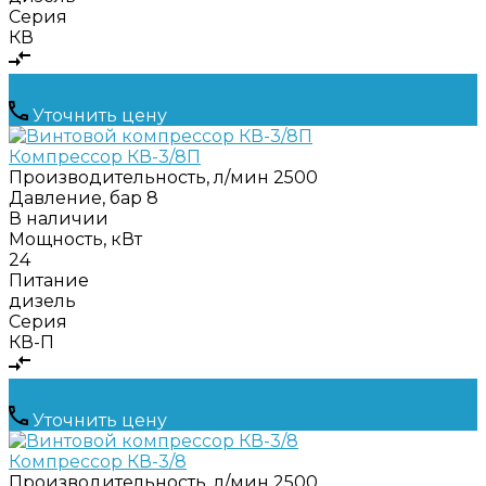
Серия
КВ
Уточнить цену
Компрессор КВ-3/8П
Производительность, л/мин
2500
Давление, бар
8
В наличии
Мощность, кВт
24
Питание
дизель
Серия
КВ-П
Уточнить цену
Компрессор КВ-3/8
Производительность, л/мин
2500