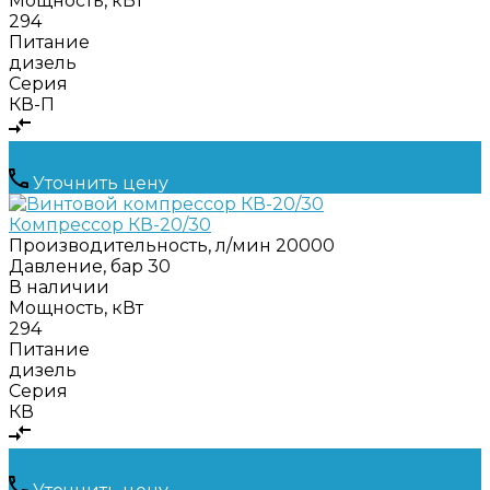
Мощность, кВт
294
Питание
дизель
Серия
КВ-П
Уточнить цену
Компрессор КВ-20/30
Производительность, л/мин
20000
Давление, бар
30
В наличии
Мощность, кВт
294
Питание
дизель
Серия
КВ