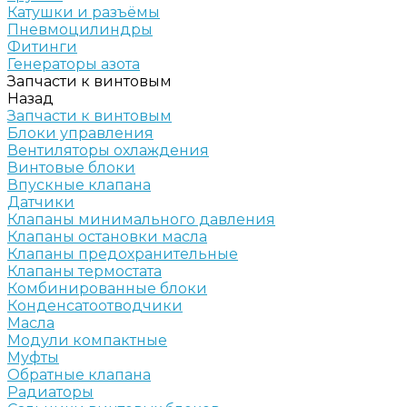
Катушки и разъёмы
Пневмоцилиндры
Фитинги
Генераторы азота
Запчасти к винтовым
Назад
Запчасти к винтовым
Блоки управления
Вентиляторы охлаждения
Винтовые блоки
Впускные клапана
Датчики
Клапаны минимального давления
Клапаны остановки масла
Клапаны предохранительные
Клапаны термостата
Комбинированные блоки
Конденсатоотводчики
Масла
Модули компактные
Муфты
Обратные клапана
Радиаторы