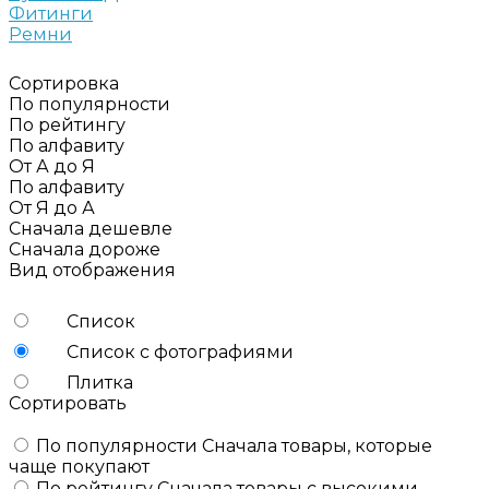
Фитинги
Ремни
Сортировка
По популярности
По рейтингу
По алфавиту
От А до Я
По алфавиту
От Я до А
Сначала дешевле
Сначала дороже
Вид отображения
Список
Список с фотографиями
Плитка
Сортировать
По популярности
Сначала товары, которые
чаще покупают
По рейтингу
Сначала товары с высокими