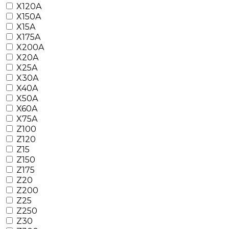
X120A
X150A
X15A
X175A
X200A
X20A
X25A
X30A
X40A
X50A
X60A
X75A
Z100
Z120
Z15
Z150
Z175
Z20
Z200
Z25
Z250
Z30