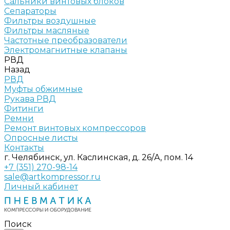
Сальники винтовых блоков
Сепараторы
Фильтры воздушные
Фильтры масляные
Частотные преобразователи
Электромагнитные клапаны
РВД
Назад
РВД
Муфты обжимные
Рукава РВД
Фитинги
Ремни
Ремонт винтовых компрессоров
Опросные листы
Контакты
г. Челябинск, ул. Каслинская, д. 26/А, пом. 14
+7 (351) 270-98-14
sale@artkompressor.ru
Личный кабинет
Поиск