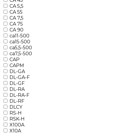
CA 45
CA 5,5
CA 55
CA 7,5
CA 75
CA 90
ca11-500
ca15-500
ca5,5-500
ca7,5-500
CAP
CAPM
DL-GA
DL-GA-F
DL-GF
DL-RA
DL-RA-F
DL-RF
DLCY
RS-H
RSK-H
X100A
X10A