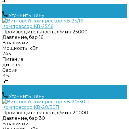
Уточнить цену
Компрессор КВ-25/16
Производительность, л/мин
25000
Давление, бар
16
В наличии
Мощность, кВт
243
Питание
дизель
Серия
КВ
Уточнить цену
Компрессор КВ-20/30П
Производительность, л/мин
20000
Давление, бар
30
В наличии