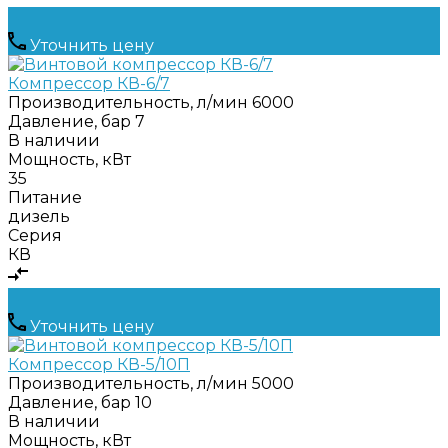
Уточнить цену
Компрессор КВ-6/7
Производительность, л/мин
6000
Давление, бар
7
В наличии
Мощность, кВт
35
Питание
дизель
Серия
КВ
Уточнить цену
Компрессор КВ-5/10П
Производительность, л/мин
5000
Давление, бар
10
В наличии
Мощность, кВт