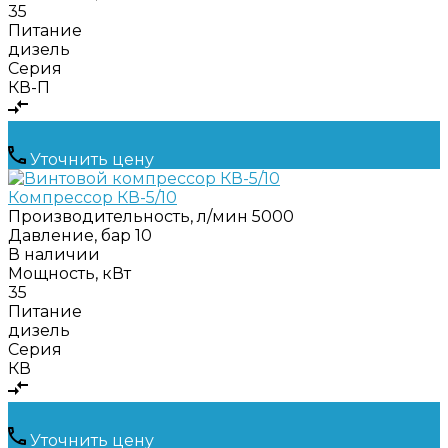
35
Питание
дизель
Серия
КВ-П
Уточнить цену
Компрессор КВ-5/10
Производительность, л/мин
5000
Давление, бар
10
В наличии
Мощность, кВт
35
Питание
дизель
Серия
КВ
Уточнить цену