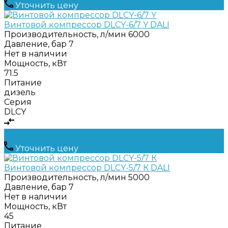
Уточнить цену
Винтовой компрессор DLCY-6/7 Y DALI
Производительность, л/мин
6000
Давление, бар
7
Нет в наличии
Мощность, кВт
71.5
Питание
дизель
Серия
DLCY
Уточнить цену
Винтовой компрессор DLCY-5/7 К DALI
Производительность, л/мин
5000
Давление, бар
7
Нет в наличии
Мощность, кВт
45
Питание