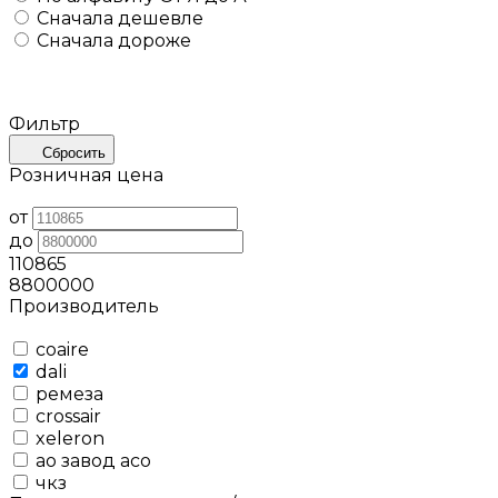
Сначала дешевле
Сначала дороже
Фильтр
Сбросить
Розничная цена
от
до
110865
8800000
Производитель
coaire
dali
ремеза
crossair
xeleron
ао завод асо
чкз