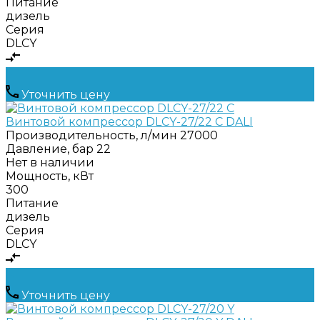
Питание
дизель
Серия
DLCY
Уточнить цену
Винтовой компрессор DLCY-27/22 C DALI
Производительность, л/мин
27000
Давление, бар
22
Нет в наличии
Мощность, кВт
300
Питание
дизель
Серия
DLCY
Уточнить цену