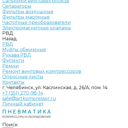
Сальники винтовых блоков
Сепараторы
Фильтры воздушные
Фильтры масляные
Частотные преобразователи
Электромагнитные клапаны
РВД
Назад
РВД
Муфты обжимные
Рукава РВД
Фитинги
Ремни
Ремонт винтовых компрессоров
Опросные листы
Контакты
г. Челябинск, ул. Каслинская, д. 26/А, пом. 14
+7 (351) 270-98-14
sale@artkompressor.ru
Личный кабинет
Поиск