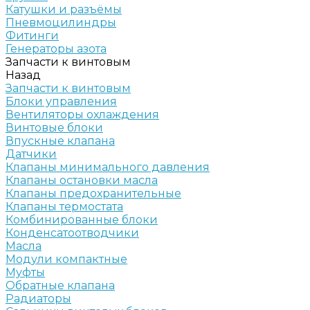
Катушки и разъёмы
Пневмоцилиндры
Фитинги
Генераторы азота
Запчасти к винтовым
Назад
Запчасти к винтовым
Блоки управления
Вентиляторы охлаждения
Винтовые блоки
Впускные клапана
Датчики
Клапаны минимального давления
Клапаны остановки масла
Клапаны предохранительные
Клапаны термостата
Комбинированные блоки
Конденсатоотводчики
Масла
Модули компактные
Муфты
Обратные клапана
Радиаторы