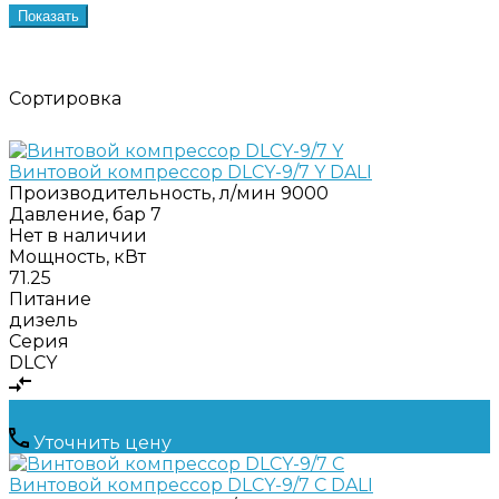
Показать
Сортировка
Винтовой компрессор DLCY-9/7 Y DALI
Производительность, л/мин
9000
Давление, бар
7
Нет в наличии
Мощность, кВт
71.25
Питание
дизель
Серия
DLCY
Уточнить цену
Винтовой компрессор DLCY-9/7 C DALI