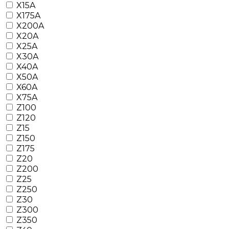
X15A
X175A
X200A
X20A
X25A
X30A
X40A
X50A
X60A
X75A
Z100
Z120
Z15
Z150
Z175
Z20
Z200
Z25
Z250
Z30
Z300
Z350