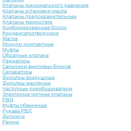
Клапаны минимального давления
Клапаны остановки масла
Клапаны предохранительные
Клапаны термостата
Комбинированные блоки
Конденсатоотводчики
Масла
Модули компактные
Муфты
Обратные клапана
Радиаторы
Сальники винтовых блоков
Сепараторы
Фильтры воздушные
Фильтры масляные
Частотные преобразователи
Электромагнитные клапаны
РВД
Муфты обжимные
Рукава РВД
Фитинги
Ремни