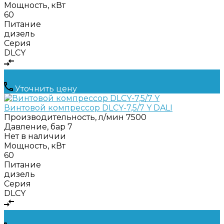
Мощность, кВт
60
Питание
дизель
Серия
DLCY
Уточнить цену
Винтовой компрессор DLCY-7,5/7 Y DALI
Производительность, л/мин
7500
Давление, бар
7
Нет в наличии
Мощность, кВт
60
Питание
дизель
Серия
DLCY