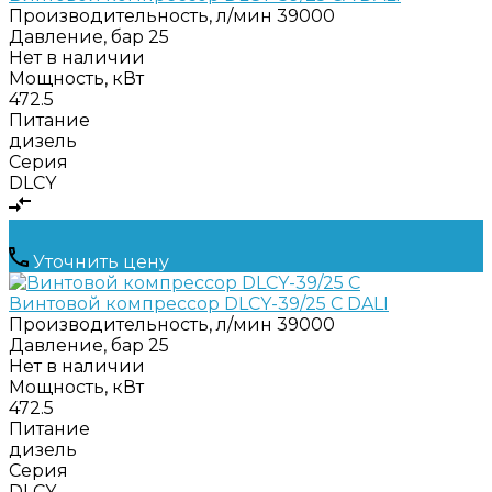
Производительность, л/мин
39000
Давление, бар
25
Нет в наличии
Мощность, кВт
472.5
Питание
дизель
Серия
DLCY
Уточнить цену
Винтовой компрессор DLCY-39/25 C DALI
Производительность, л/мин
39000
Давление, бар
25
Нет в наличии
Мощность, кВт
472.5
Питание
дизель
Серия
DLCY