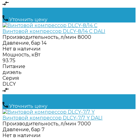
Уточнить цену
Винтовой компрессор DLCY-8/14 C DALI
Производительность, л/мин
8000
Давление, бар
14
Нет в наличии
Мощность, кВт
93.75
Питание
дизель
Серия
DLCY
Уточнить цену
Винтовой компрессор DLCY-7/7 Y DALI
Производительность, л/мин
7000
Давление, бар
7
Нет в наличии