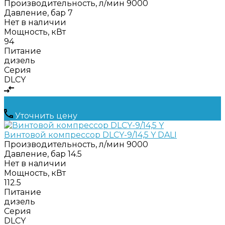
Производительность, л/мин
9000
Давление, бар
7
Нет в наличии
Мощность, кВт
94
Питание
дизель
Серия
DLCY
Уточнить цену
Винтовой компрессор DLCY-9/14,5 Y DALI
Производительность, л/мин
9000
Давление, бар
14.5
Нет в наличии
Мощность, кВт
112.5
Питание
дизель
Серия
DLCY