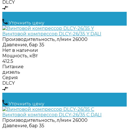
DLCY
Уточнить цену
Винтовой компрессор DLCY-26/35 Y DALI
Производительность, л/мин
26000
Давление, бар
35
Нет в наличии
Мощность, кВт
412.5
Питание
дизель
Серия
DLCY
Уточнить цену
Винтовой компрессор DLCY-26/35 C DALI
Производительность, л/мин
26000
Давление, бар
35