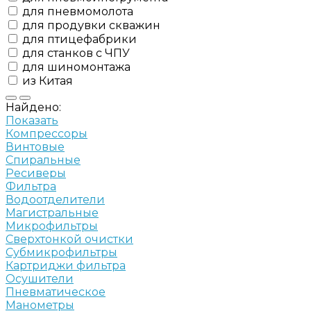
для пневмомолота
для продувки скважин
для птицефабрики
для станков с ЧПУ
для шиномонтажа
из Китая
Найдено:
Показать
Компрессоры
Винтовые
Спиральные
Ресиверы
Фильтра
Водоотделители
Магистральные
Микрофильтры
Сверхтонкой очистки
Субмикрофильтры
Картриджи фильтра
Осушители
Пневматическое
Манометры