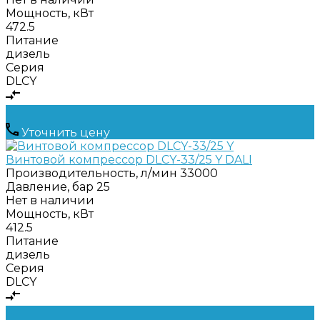
Мощность, кВт
472.5
Питание
дизель
Серия
DLCY
Уточнить цену
Винтовой компрессор DLCY-33/25 Y DALI
Производительность, л/мин
33000
Давление, бар
25
Нет в наличии
Мощность, кВт
412.5
Питание
дизель
Серия
DLCY