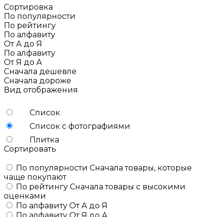
Сортировка
По популярности
По рейтингу
По алфавиту
От А до Я
По алфавиту
От Я до А
Сначала дешевле
Сначала дороже
Вид отображения
Список
Список с фотографиями
Плитка
Сортировать
По популярности
Сначала товары, которые
чаще покупают
По рейтингу
Сначала товары с высокими
оценками
По алфавиту
От А до Я
По алфавиту
От Я до А