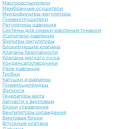
Маслораспылители
Мембранные осушители
Микрофильтры-регуляторы
Пневмоглушители
Регуляторы давления
Системы для смазки масляным туманом
Усилители давления
Фильтры-регуляторы
Блокирующие клапаны
Клапаны безопасности
Клапаны мягкого пуска
Конденсатоотводчики
Реле давления
Трубки
Катушки и разъёмы
Пневмоцилиндры
Фитинги
Генераторы азота
Запчасти к винтовым
Блоки управления
Вентиляторы охлаждения
Винтовые блоки
Впускные клапана
Датчики