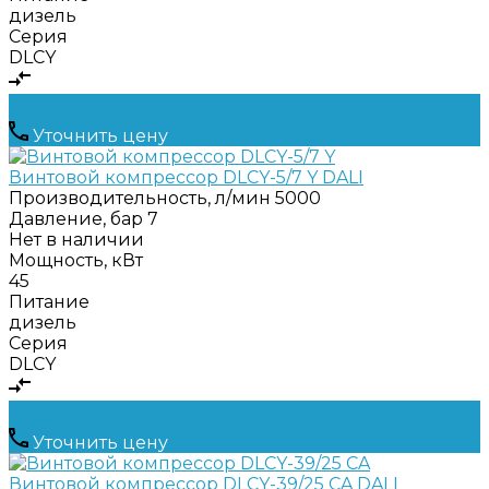
дизель
Серия
DLCY
Уточнить цену
Винтовой компрессор DLCY-5/7 Y DALI
Производительность, л/мин
5000
Давление, бар
7
Нет в наличии
Мощность, кВт
45
Питание
дизель
Серия
DLCY
Уточнить цену
Винтовой компрессор DLCY-39/25 CA DALI