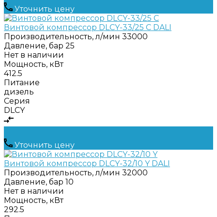
Уточнить цену
Винтовой компрессор DLCY-33/25 C DALI
Производительность, л/мин
33000
Давление, бар
25
Нет в наличии
Мощность, кВт
412.5
Питание
дизель
Серия
DLCY
Уточнить цену
Винтовой компрессор DLCY-32/10 Y DALI
Производительность, л/мин
32000
Давление, бар
10
Нет в наличии
Мощность, кВт
292.5