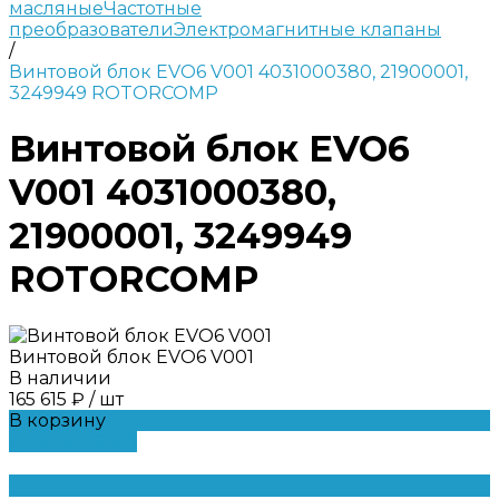
масляные
Частотные
преобразователи
Электромагнитные клапаны
/
Винтовой блок EVO6 V001 4031000380, 21900001,
3249949 ROTORCOMP
Винтовой блок EVO6
V001 4031000380,
21900001, 3249949
ROTORCOMP
Винтовой блок EVO6 V001
В наличии
165 615 ₽
/
шт
В корзину
ДОБАВЛЕНО