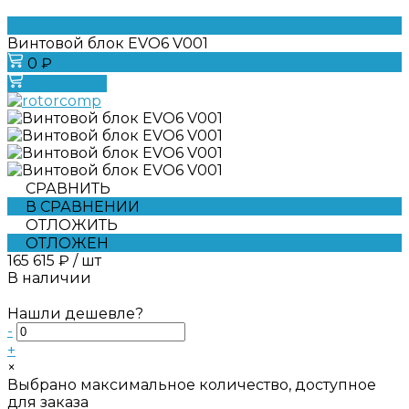
Винтовой блок EVO6 V001
0 ₽
В корзину
СРАВНИТЬ
В СРАВНЕНИИ
ОТЛОЖИТЬ
ОТЛОЖЕН
165 615 ₽
/
шт
В наличии
Нашли дешевле?
-
+
×
Выбрано максимальное количество, доступное
для заказа