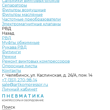
Сальники винтовых блоков
Сепараторы
Фильтры воздушные
Фильтры масляные
Частотные преобразователи
Электромагнитные клапаны
РВД
Назад
РВД
Муфты обжимные
Рукава РВД
Фитинги
Ремни
Ремонт винтовых компрессоров
Опросные листы
Контакты
г. Челябинск, ул. Каслинская, д. 26/А, пом. 14
+7 (351) 270-98-14
sale@artkompressor.ru
Личный кабинет
Поиск