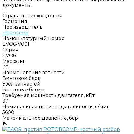
документы.
Страна происхождения
Германия
Производитель
rotorcomp
Номенклатурный номер
EVO6-V001
Серия
EVO6
Масса, кг
70
Наименование запчасти
Винтовой блок
Узел запчастей
Винтовые блоки
Требуемая мощность двигателя, кВт
37
Номинальная производительность, л/мин
5600
Максимальное давление, бар
15