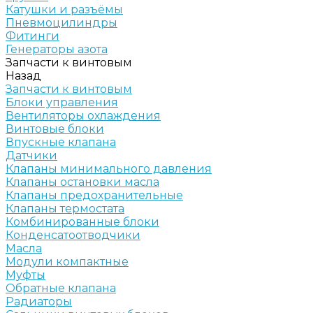
Катушки и разъёмы
Пневмоцилиндры
Фитинги
Генераторы азота
Запчасти к винтовым
Назад
Запчасти к винтовым
Блоки управления
Вентиляторы охлаждения
Винтовые блоки
Впускные клапана
Датчики
Клапаны минимального давления
Клапаны остановки масла
Клапаны предохранительные
Клапаны термостата
Комбинированные блоки
Конденсатоотводчики
Масла
Модули компактные
Муфты
Обратные клапана
Радиаторы