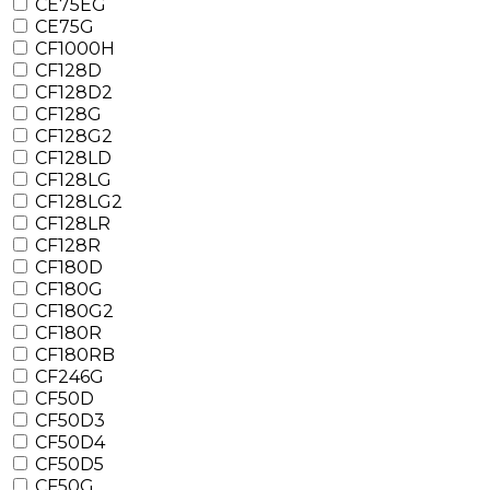
CE75EG
CE75G
CF1000H
CF128D
CF128D2
CF128G
CF128G2
CF128LD
CF128LG
CF128LG2
CF128LR
CF128R
CF180D
CF180G
CF180G2
CF180R
CF180RB
CF246G
CF50D
CF50D3
CF50D4
CF50D5
CF50G