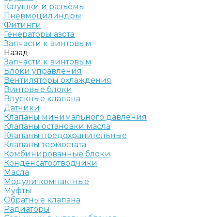
Катушки и разъёмы
Пневмоцилиндры
Фитинги
Генераторы азота
Запчасти к винтовым
Назад
Запчасти к винтовым
Блоки управления
Вентиляторы охлаждения
Винтовые блоки
Впускные клапана
Датчики
Клапаны минимального давления
Клапаны остановки масла
Клапаны предохранительные
Клапаны термостата
Комбинированные блоки
Конденсатоотводчики
Масла
Модули компактные
Муфты
Обратные клапана
Радиаторы