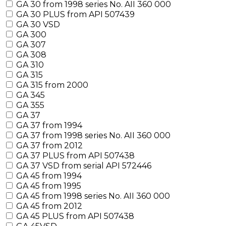
GA 30 from 1998 series No. AII 360 000
GA 30 PLUS from API 507439
GA 30 VSD
GA 300
GA 307
GA 308
GA 310
GA 315
GA 315 from 2000
GA 345
GA 355
GA 37
GA 37 from 1994
GA 37 from 1998 series No. AII 360 000
GA 37 from 2012
GA 37 PLUS from API 507438
GA 37 VSD from serial API 572446
GA 45 from 1994
GA 45 from 1995
GA 45 from 1998 series No. AII 360 000
GA 45 from 2012
GA 45 PLUS from API 507438