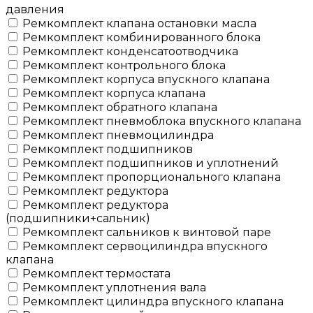
давления
Ремкомплект клапана остановки масла
Ремкомплект комбинированного блока
Ремкомплект конденсатоотводчика
Ремкомплект контрольного блока
Ремкомплект корпуса впускного клапана
Ремкомплект корпуса клапана
Ремкомплект обратного клапана
Ремкомплект пневмоблока впускного клапана
Ремкомплект пневмоцилиндра
Ремкомплект подшипников
Ремкомплект подшипников и уплотнений
Ремкомплект пропорционального клапана
Ремкомплект редуктора
Ремкомплект редуктора
(подшипники+сальник)
Ремкомплект сальников к винтовой паре
Ремкомплект сервоцилиндра впускного
клапана
Ремкомплект термостата
Ремкомплект уплотнения вала
Ремкомплект цилиндра впускного клапана