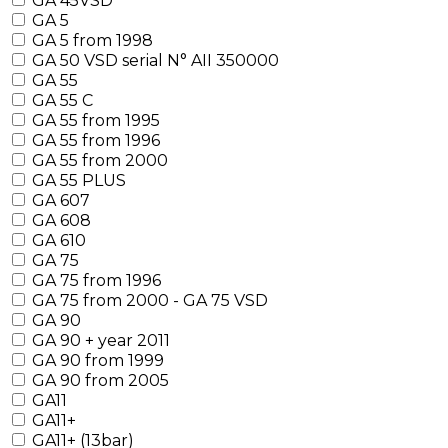
GA 45VSD
GA 5
GA 5 from 1998
GA 50 VSD serial N° AII 350000
GA 55
GA 55 C
GA 55 from 1995
GA 55 from 1996
GA 55 from 2000
GA 55 PLUS
GA 607
GA 608
GA 610
GA 75
GA 75 from 1996
GA 75 from 2000 - GA 75 VSD
GA 90
GA 90 + year 2011
GA 90 from 1999
GA 90 from 2005
GA11
GA11+
GA11+ (13bar)