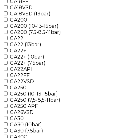
GA18FF
GA18VSD
GA18VSD (13bar)
GA200
GA200 (10-13-15bar)
GA200 (7,5-8,5-11bar)
GA22
GA22 (13bar)
GA22+
GA22+ (10bar)
GA22+ (7.5bar)
GA22API
GA22FF
GA22VSD
GA250
GA250 (10-13-15bar)
GA250 (7,5-8,5-11bar)
GA250 APF
GA26VSD
GA30
GA30 (10bar)
GA30 (7.5bar)
GA30C