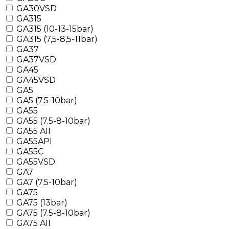
GA30VSD
GA315
GA315 (10-13-15bar)
GA315 (7,5-8,5-11bar)
GA37
GA37VSD
GA45
GA45VSD
GA5
GA5 (7.5-10bar)
GA55
GA55 (7.5-8-10bar)
GA55 AII
GA55API
GA55C
GA55VSD
GA7
GA7 (7.5-10bar)
GA75
GA75 (13bar)
GA75 (7.5-8-10bar)
GA75 AII