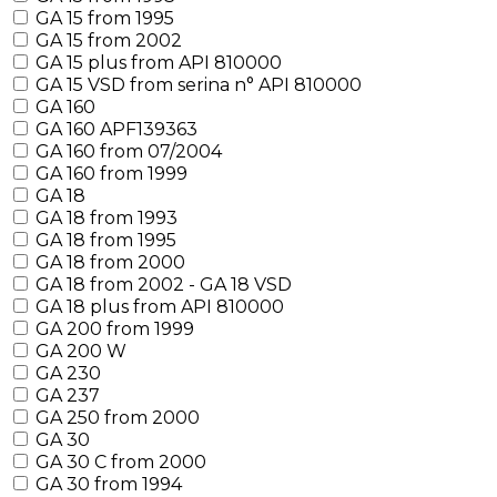
GA 15 from 1995
GA 15 from 2002
GA 15 plus from API 810000
GA 15 VSD from serina n° API 810000
GA 160
GA 160 APF139363
GA 160 from 07/2004
GA 160 from 1999
GA 18
GA 18 from 1993
GA 18 from 1995
GA 18 from 2000
GA 18 from 2002 - GA 18 VSD
GA 18 plus from API 810000
GA 200 from 1999
GA 200 W
GA 230
GA 237
GA 250 from 2000
GA 30
GA 30 C from 2000
GA 30 from 1994