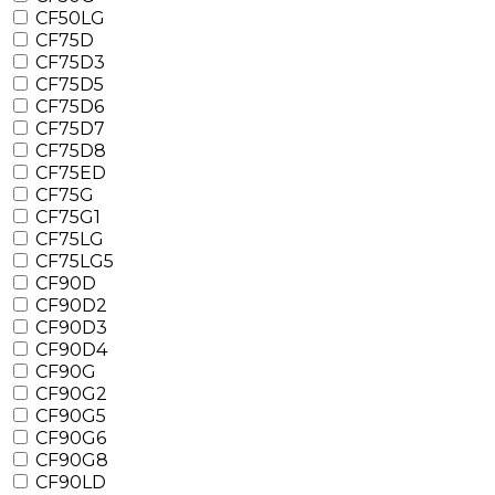
CF50LG
CF75D
CF75D3
CF75D5
CF75D6
CF75D7
CF75D8
CF75ED
CF75G
CF75G1
CF75LG
CF75LG5
CF90D
CF90D2
CF90D3
CF90D4
CF90G
CF90G2
CF90G5
CF90G6
CF90G8
CF90LD