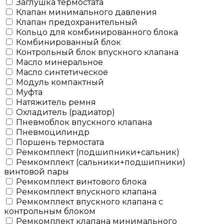
Заглушка термостата
Клапан минимального давления
Клапан предохранительный
Кольцо для комбинированного блока
Комбинированный блок
Контрольный блок впускного клапана
Масло минеральное
Масло синтетическое
Модуль компактный
Муфта
Натяжитель ремня
Охладитель (радиатор)
Пневмоблок впускного клапана
Пневмоцилиндр
Поршень термостата
Ремкомплект (подшипники+сальник)
Ремкомплект (сальники+подшипники)
винтовой пары
Ремкомплект винтового блока
Ремкомплект впускного клапана
Ремкомплект впускного клапана с
контрольным блоком
Ремкомплект клапана минимального