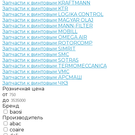
Запчасти к винтовым KRAFTMANN
Запчасти к винтовым KTR
Запчасти к винтовым LOGIKA CONTROL
Запчасти к винтовым MAGYAR OLAJ
Запчасти к винтовым MANN-FILTER
Запчасти к винтовым MOBILL
Запчасти к винтовым OMEGA AIR
Запчасти к винтовым ROTORCOMP
Запчасти к винтовым SIMRIT
Запчасти к винтовым SMC
Запчасти к винтовым SOTRAS
Запчасти к винтовым TERMOMECCANICA
Запчасти к винтовым VMC
Запчасти к винтовым АРСМАШ
Запчасти к винтовым ЧКЗ
Розничная цена
от
до
Бренд
baosi
Производитель
abac
coaire