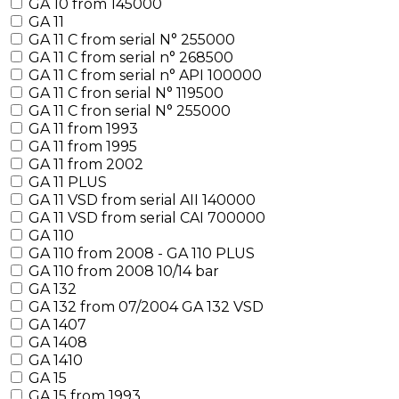
GA 10 from 145000
GA 11
GA 11 C from serial N° 255000
GA 11 C from serial n° 268500
GA 11 C from serial n° API 100000
GA 11 C fron serial N° 119500
GA 11 C fron serial N° 255000
GA 11 from 1993
GA 11 from 1995
GA 11 from 2002
GA 11 PLUS
GA 11 VSD from serial AII 140000
GA 11 VSD from serial CAI 700000
GA 110
GA 110 from 2008 - GA 110 PLUS
GA 110 from 2008 10/14 bar
GA 132
GA 132 from 07/2004 GA 132 VSD
GA 1407
GA 1408
GA 1410
GA 15
GA 15 from 1993