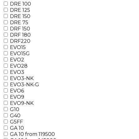
DRE 100
DRE 125
DRE 150
DRE 75
DRF 150
DRF 180
DRF220
EVO15
EVO15G
EVO2
EVO28
EVO3
EVO3-NK
EVO3-NK-G
EVO6
EVO9
EVO9-NK
G10
G40
G5FF
GA 10
GA 10 from 119500