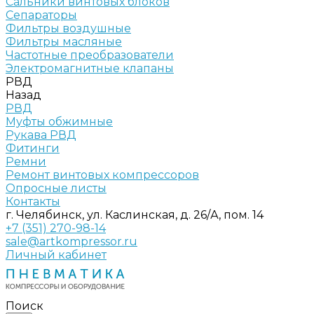
Сальники винтовых блоков
Сепараторы
Фильтры воздушные
Фильтры масляные
Частотные преобразователи
Электромагнитные клапаны
РВД
Назад
РВД
Муфты обжимные
Рукава РВД
Фитинги
Ремни
Ремонт винтовых компрессоров
Опросные листы
Контакты
г. Челябинск, ул. Каслинская, д. 26/А, пом. 14
+7 (351) 270-98-14
sale@artkompressor.ru
Личный кабинет
Поиск