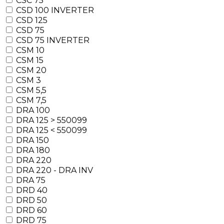
CSC 75
CSD 100 INVERTER
CSD 125
CSD 75
CSD 75 INVERTER
CSM 10
CSM 15
CSM 20
CSM 3
CSM 5,5
CSM 7,5
DRA 100
DRA 125 > 550099
DRA 125 < 550099
DRA 150
DRA 180
DRA 220
DRA 220 - DRA INV
DRA 75
DRD 40
DRD 50
DRD 60
DRD 75