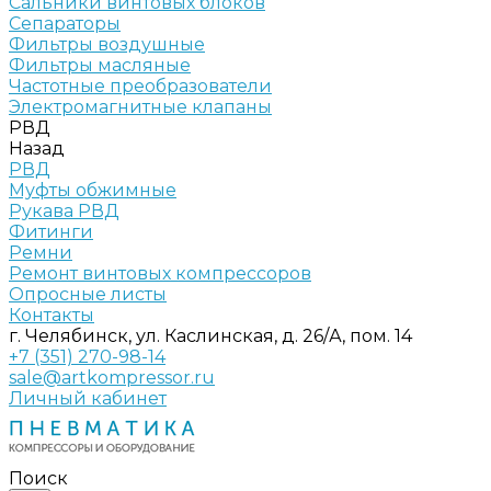
Сальники винтовых блоков
Сепараторы
Фильтры воздушные
Фильтры масляные
Частотные преобразователи
Электромагнитные клапаны
РВД
Назад
РВД
Муфты обжимные
Рукава РВД
Фитинги
Ремни
Ремонт винтовых компрессоров
Опросные листы
Контакты
г. Челябинск, ул. Каслинская, д. 26/А, пом. 14
+7 (351) 270-98-14
sale@artkompressor.ru
Личный кабинет
Поиск