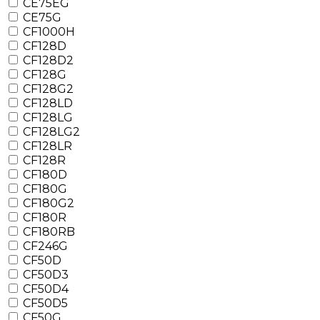
CE75EG
CE75G
CF1000H
CF128D
CF128D2
CF128G
CF128G2
CF128LD
CF128LG
CF128LG2
CF128LR
CF128R
CF180D
CF180G
CF180G2
CF180R
CF180RB
CF246G
CF50D
CF50D3
CF50D4
CF50D5
CF50G