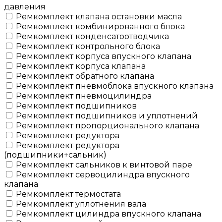
давления
Ремкомплект клапана остановки масла
Ремкомплект комбинированного блока
Ремкомплект конденсатоотводчика
Ремкомплект контрольного блока
Ремкомплект корпуса впускного клапана
Ремкомплект корпуса клапана
Ремкомплект обратного клапана
Ремкомплект пневмоблока впускного клапана
Ремкомплект пневмоцилиндра
Ремкомплект подшипников
Ремкомплект подшипников и уплотнений
Ремкомплект пропорционального клапана
Ремкомплект редуктора
Ремкомплект редуктора
(подшипники+сальник)
Ремкомплект сальников к винтовой паре
Ремкомплект сервоцилиндра впускного
клапана
Ремкомплект термостата
Ремкомплект уплотнения вала
Ремкомплект цилиндра впускного клапана