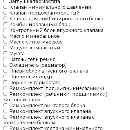
Заглушка термостата
Клапан минимального давления
Клапан предохранительный
Кольцо для комбинированного блока
Комбинированный блок
Контрольный блок впускного клапана
Масло минеральное
Масло синтетическое
Модуль компактный
Муфта
Натяжитель ремня
Охладитель (радиатор)
Пневмоблок впускного клапана
Пневмоцилиндр
Поршень термостата
Ремкомплект (подшипники+сальник)
Ремкомплект (сальники+подшипники)
винтовой пары
Ремкомплект винтового блока
Ремкомплект впускного клапана
Ремкомплект впускного клапана с
контрольным блоком
Ремкомплект клапана минимального