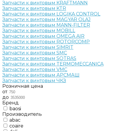
Запчасти к винтовым KRAFTMANN
Запчасти к винтовым KTR
Запчасти к винтовым LOGIKA CONTROL
Запчасти к винтовым MAGYAR OLAJ
Запчасти к винтовым MANN-FILTER
Запчасти к винтовым MOBILL
Запчасти к винтовым OMEGA AIR
Запчасти к винтовым ROTORCOMP
Запчасти к винтовым SIMRIT
Запчасти к винтовым SMC
Запчасти к винтовым SOTRAS
Запчасти к винтовым TERMOMECCANICA
Запчасти к винтовым VMC
Запчасти к винтовым АРСМАШ
Запчасти к винтовым ЧКЗ
Розничная цена
от
до
Бренд
baosi
Производитель
abac
coaire