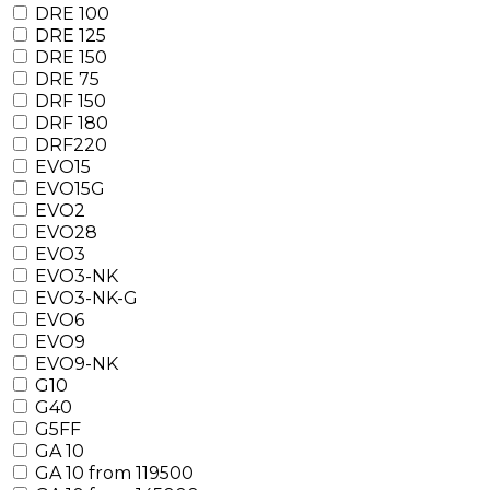
DRE 100
DRE 125
DRE 150
DRE 75
DRF 150
DRF 180
DRF220
EVO15
EVO15G
EVO2
EVO28
EVO3
EVO3-NK
EVO3-NK-G
EVO6
EVO9
EVO9-NK
G10
G40
G5FF
GA 10
GA 10 from 119500