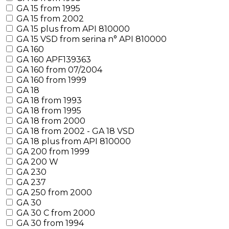
GA 15 from 1995
GA 15 from 2002
GA 15 plus from API 810000
GA 15 VSD from serina n° API 810000
GA 160
GA 160 APF139363
GA 160 from 07/2004
GA 160 from 1999
GA 18
GA 18 from 1993
GA 18 from 1995
GA 18 from 2000
GA 18 from 2002 - GA 18 VSD
GA 18 plus from API 810000
GA 200 from 1999
GA 200 W
GA 230
GA 237
GA 250 from 2000
GA 30
GA 30 C from 2000
GA 30 from 1994