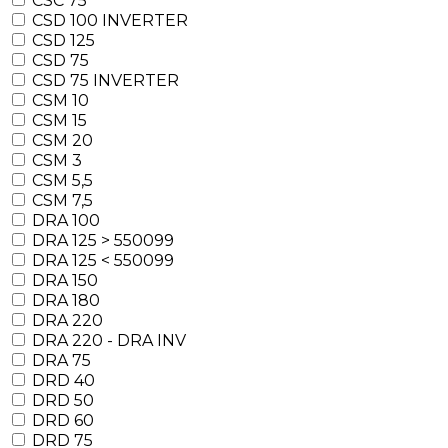
CSC 75
CSD 100 INVERTER
CSD 125
CSD 75
CSD 75 INVERTER
CSM 10
CSM 15
CSM 20
CSM 3
CSM 5,5
CSM 7,5
DRA 100
DRA 125 > 550099
DRA 125 < 550099
DRA 150
DRA 180
DRA 220
DRA 220 - DRA INV
DRA 75
DRD 40
DRD 50
DRD 60
DRD 75