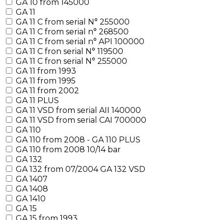
GA 10 from 145000
GA 11
GA 11 C from serial N° 255000
GA 11 C from serial n° 268500
GA 11 C from serial n° API 100000
GA 11 C fron serial N° 119500
GA 11 C fron serial N° 255000
GA 11 from 1993
GA 11 from 1995
GA 11 from 2002
GA 11 PLUS
GA 11 VSD from serial AII 140000
GA 11 VSD from serial CAI 700000
GA 110
GA 110 from 2008 - GA 110 PLUS
GA 110 from 2008 10/14 bar
GA 132
GA 132 from 07/2004 GA 132 VSD
GA 1407
GA 1408
GA 1410
GA 15
GA 15 from 1993