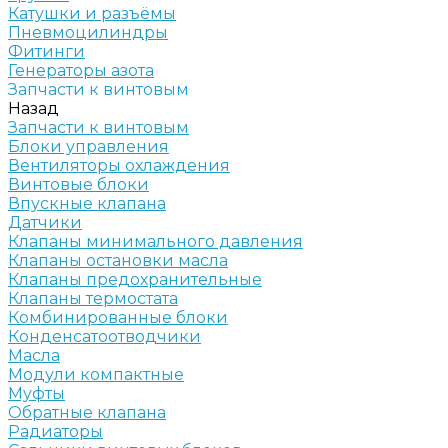
Катушки и разъёмы
Пневмоцилиндры
Фитинги
Генераторы азота
Запчасти к винтовым
Назад
Запчасти к винтовым
Блоки управления
Вентиляторы охлаждения
Винтовые блоки
Впускные клапана
Датчики
Клапаны минимального давления
Клапаны остановки масла
Клапаны предохранительные
Клапаны термостата
Комбинированные блоки
Конденсатоотводчики
Масла
Модули компактные
Муфты
Обратные клапана
Радиаторы