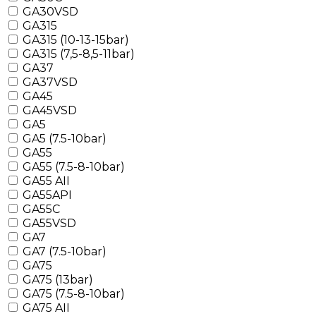
GA30VSD
GA315
GA315 (10-13-15bar)
GA315 (7,5-8,5-11bar)
GA37
GA37VSD
GA45
GA45VSD
GA5
GA5 (7.5-10bar)
GA55
GA55 (7.5-8-10bar)
GA55 AII
GA55API
GA55C
GA55VSD
GA7
GA7 (7.5-10bar)
GA75
GA75 (13bar)
GA75 (7.5-8-10bar)
GA75 AII