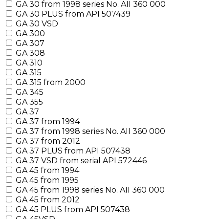
GA 30 from 1998 series No. AII 360 000
GA 30 PLUS from API 507439
GA 30 VSD
GA 300
GA 307
GA 308
GA 310
GA 315
GA 315 from 2000
GA 345
GA 355
GA 37
GA 37 from 1994
GA 37 from 1998 series No. AII 360 000
GA 37 from 2012
GA 37 PLUS from API 507438
GA 37 VSD from serial API 572446
GA 45 from 1994
GA 45 from 1995
GA 45 from 1998 series No. AII 360 000
GA 45 from 2012
GA 45 PLUS from API 507438