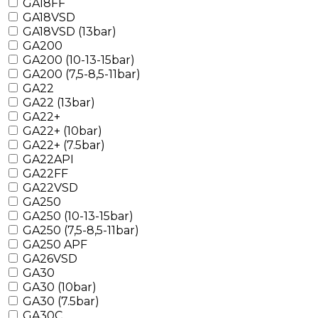
GA18FF
GA18VSD
GA18VSD (13bar)
GA200
GA200 (10-13-15bar)
GA200 (7,5-8,5-11bar)
GA22
GA22 (13bar)
GA22+
GA22+ (10bar)
GA22+ (7.5bar)
GA22API
GA22FF
GA22VSD
GA250
GA250 (10-13-15bar)
GA250 (7,5-8,5-11bar)
GA250 APF
GA26VSD
GA30
GA30 (10bar)
GA30 (7.5bar)
GA30C