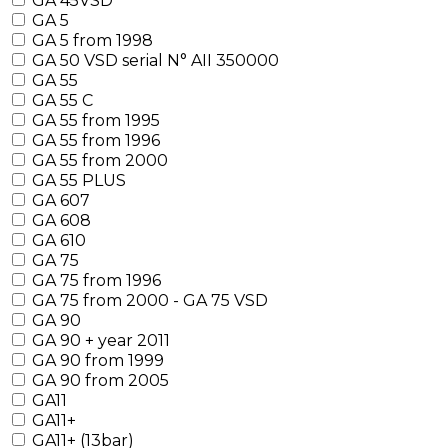
GA 45VSD
GA 5
GA 5 from 1998
GA 50 VSD serial N° AII 350000
GA 55
GA 55 C
GA 55 from 1995
GA 55 from 1996
GA 55 from 2000
GA 55 PLUS
GA 607
GA 608
GA 610
GA 75
GA 75 from 1996
GA 75 from 2000 - GA 75 VSD
GA 90
GA 90 + year 2011
GA 90 from 1999
GA 90 from 2005
GA11
GA11+
GA11+ (13bar)