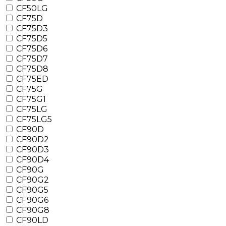
CF50LG
CF75D
CF75D3
CF75D5
CF75D6
CF75D7
CF75D8
CF75ED
CF75G
CF75G1
CF75LG
CF75LG5
CF90D
CF90D2
CF90D3
CF90D4
CF90G
CF90G2
CF90G5
CF90G6
CF90G8
CF90LD