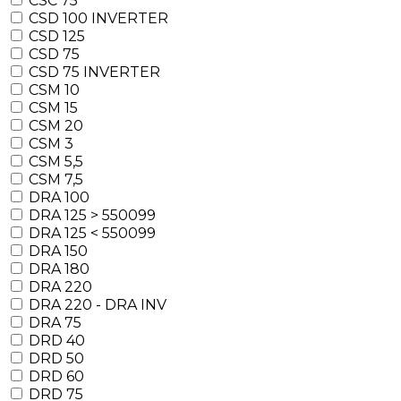
CSC 75
CSD 100 INVERTER
CSD 125
CSD 75
CSD 75 INVERTER
CSM 10
CSM 15
CSM 20
CSM 3
CSM 5,5
CSM 7,5
DRA 100
DRA 125 > 550099
DRA 125 < 550099
DRA 150
DRA 180
DRA 220
DRA 220 - DRA INV
DRA 75
DRD 40
DRD 50
DRD 60
DRD 75