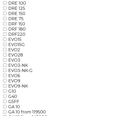
DRE 100
DRE 125
DRE 150
DRE 75
DRF 150
DRF 180
DRF220
EVO15
EVO15G
EVO2
EVO28
EVO3
EVO3-NK
EVO3-NK-G
EVO6
EVO9
EVO9-NK
G10
G40
G5FF
GA 10
GA 10 from 119500