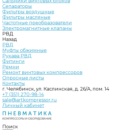
Сальники винтовых блоков
Сепараторы
Фильтры воздушные
Фильтры масляные
Частотные преобразователи
Электромагнитные клапаны
РВД
Назад
РВД
Муфты обжимные
Рукава РВД
Фитинги
Ремни
Ремонт винтовых компрессоров
Опросные листы
Контакты
г. Челябинск, ул. Каслинская, д. 26/А, пом. 14
+7 (351) 270-98-14
sale@artkompressor.ru
Личный кабинет
Поиск