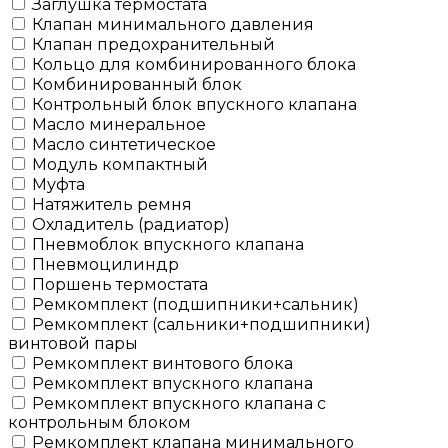
Заглушка термостата
Клапан минимального давления
Клапан предохранительный
Кольцо для комбинированного блока
Комбинированный блок
Контрольный блок впускного клапана
Масло минеральное
Масло синтетическое
Модуль компактный
Муфта
Натяжитель ремня
Охладитель (радиатор)
Пневмоблок впускного клапана
Пневмоцилиндр
Поршень термостата
Ремкомплект (подшипники+сальник)
Ремкомплект (сальники+подшипники)
винтовой пары
Ремкомплект винтового блока
Ремкомплект впускного клапана
Ремкомплект впускного клапана с
контрольным блоком
Ремкомплект клапана минимального