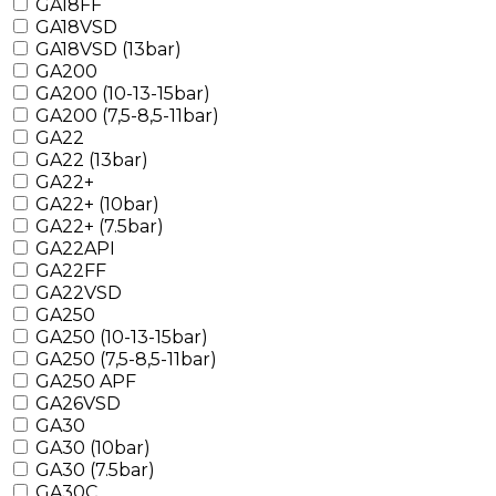
GA18FF
GA18VSD
GA18VSD (13bar)
GA200
GA200 (10-13-15bar)
GA200 (7,5-8,5-11bar)
GA22
GA22 (13bar)
GA22+
GA22+ (10bar)
GA22+ (7.5bar)
GA22API
GA22FF
GA22VSD
GA250
GA250 (10-13-15bar)
GA250 (7,5-8,5-11bar)
GA250 APF
GA26VSD
GA30
GA30 (10bar)
GA30 (7.5bar)
GA30C