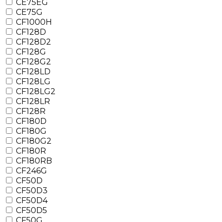
CE75EG
CE75G
CF1000H
CF128D
CF128D2
CF128G
CF128G2
CF128LD
CF128LG
CF128LG2
CF128LR
CF128R
CF180D
CF180G
CF180G2
CF180R
CF180RB
CF246G
CF50D
CF50D3
CF50D4
CF50D5
CF50G