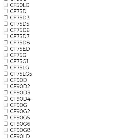
CF50LG
CF75D
CF75D3
CF75D5
CF75D6
CF75D7
CF75D8
CF75ED
CF75G
CF75G1
CF75LG
CF75LG5
CF90D
CF90D2
CF90D3
CF90D4
CF90G
CF90G2
CF90G5
CF90G6
CF90G8
CF90LD