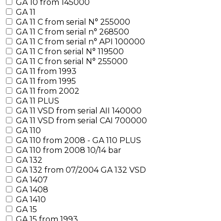
GA 10 from 145000
GA 11
GA 11 C from serial N° 255000
GA 11 C from serial n° 268500
GA 11 C from serial n° API 100000
GA 11 C fron serial N° 119500
GA 11 C fron serial N° 255000
GA 11 from 1993
GA 11 from 1995
GA 11 from 2002
GA 11 PLUS
GA 11 VSD from serial AII 140000
GA 11 VSD from serial CAI 700000
GA 110
GA 110 from 2008 - GA 110 PLUS
GA 110 from 2008 10/14 bar
GA 132
GA 132 from 07/2004 GA 132 VSD
GA 1407
GA 1408
GA 1410
GA 15
GA 15 from 1993