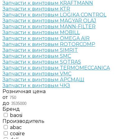
Запчасти к винтовым KRAFTMANN
Запчасти к винтовым KTR
Запчасти к винтовым LOGIKA CONTROL
Запчасти к винтовым MAGYAR OLAJ
Запчасти к винтовым MANN-FILTER
Запчасти к винтовым MOBILL
Запчасти к винтовым OMEGA AIR
Запчасти к винтовым ROTORCOMP
Запчасти к винтовым SIMRIT
Запчасти к винтовым SMC
Запчасти к винтовым SOTRAS
Запчасти к винтовым TERMOMECCANICA
Запчасти к винтовым VMC
Запчасти к винтовым АРСМАШ
Запчасти к винтовым ЧКЗ
Розничная цена
от
до
Бренд
baosi
Производитель
abac
coaire