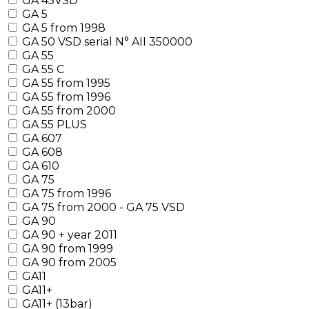
GA 45VSD
GA 5
GA 5 from 1998
GA 50 VSD serial N° AII 350000
GA 55
GA 55 C
GA 55 from 1995
GA 55 from 1996
GA 55 from 2000
GA 55 PLUS
GA 607
GA 608
GA 610
GA 75
GA 75 from 1996
GA 75 from 2000 - GA 75 VSD
GA 90
GA 90 + year 2011
GA 90 from 1999
GA 90 from 2005
GA11
GA11+
GA11+ (13bar)