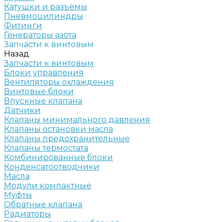
Катушки и разъёмы
Пневмоцилиндры
Фитинги
Генераторы азота
Запчасти к винтовым
Назад
Запчасти к винтовым
Блоки управления
Вентиляторы охлаждения
Винтовые блоки
Впускные клапана
Датчики
Клапаны минимального давления
Клапаны остановки масла
Клапаны предохранительные
Клапаны термостата
Комбинированные блоки
Конденсатоотводчики
Масла
Модули компактные
Муфты
Обратные клапана
Радиаторы