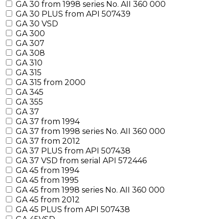
GA 30 from 1998 series No. AII 360 000
GA 30 PLUS from API 507439
GA 30 VSD
GA 300
GA 307
GA 308
GA 310
GA 315
GA 315 from 2000
GA 345
GA 355
GA 37
GA 37 from 1994
GA 37 from 1998 series No. AII 360 000
GA 37 from 2012
GA 37 PLUS from API 507438
GA 37 VSD from serial API 572446
GA 45 from 1994
GA 45 from 1995
GA 45 from 1998 series No. AII 360 000
GA 45 from 2012
GA 45 PLUS from API 507438