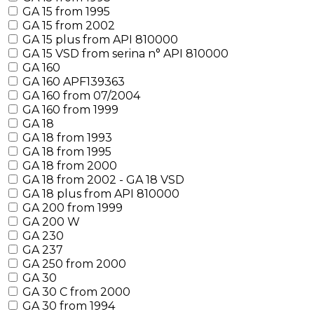
GA 15 from 1995
GA 15 from 2002
GA 15 plus from API 810000
GA 15 VSD from serina n° API 810000
GA 160
GA 160 APF139363
GA 160 from 07/2004
GA 160 from 1999
GA 18
GA 18 from 1993
GA 18 from 1995
GA 18 from 2000
GA 18 from 2002 - GA 18 VSD
GA 18 plus from API 810000
GA 200 from 1999
GA 200 W
GA 230
GA 237
GA 250 from 2000
GA 30
GA 30 C from 2000
GA 30 from 1994