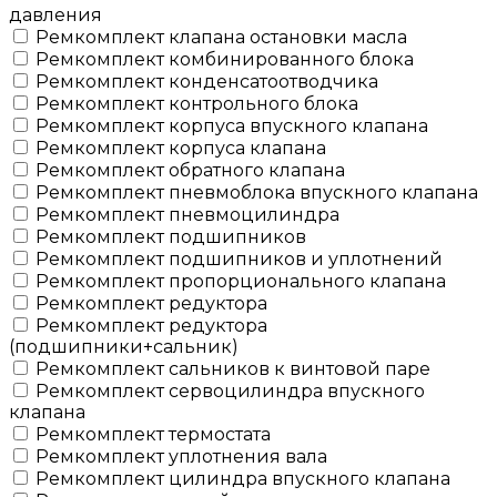
давления
Ремкомплект клапана остановки масла
Ремкомплект комбинированного блока
Ремкомплект конденсатоотводчика
Ремкомплект контрольного блока
Ремкомплект корпуса впускного клапана
Ремкомплект корпуса клапана
Ремкомплект обратного клапана
Ремкомплект пневмоблока впускного клапана
Ремкомплект пневмоцилиндра
Ремкомплект подшипников
Ремкомплект подшипников и уплотнений
Ремкомплект пропорционального клапана
Ремкомплект редуктора
Ремкомплект редуктора
(подшипники+сальник)
Ремкомплект сальников к винтовой паре
Ремкомплект сервоцилиндра впускного
клапана
Ремкомплект термостата
Ремкомплект уплотнения вала
Ремкомплект цилиндра впускного клапана