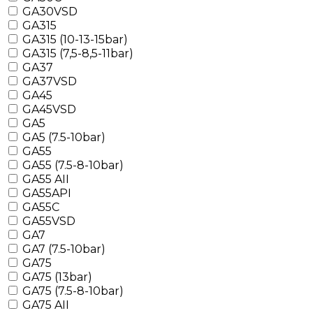
GA30VSD
GA315
GA315 (10-13-15bar)
GA315 (7,5-8,5-11bar)
GA37
GA37VSD
GA45
GA45VSD
GA5
GA5 (7.5-10bar)
GA55
GA55 (7.5-8-10bar)
GA55 AII
GA55API
GA55C
GA55VSD
GA7
GA7 (7.5-10bar)
GA75
GA75 (13bar)
GA75 (7.5-8-10bar)
GA75 AII