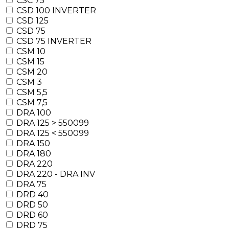
CSC 75
CSD 100 INVERTER
CSD 125
CSD 75
CSD 75 INVERTER
CSM 10
CSM 15
CSM 20
CSM 3
CSM 5,5
CSM 7,5
DRA 100
DRA 125 > 550099
DRA 125 < 550099
DRA 150
DRA 180
DRA 220
DRA 220 - DRA INV
DRA 75
DRD 40
DRD 50
DRD 60
DRD 75