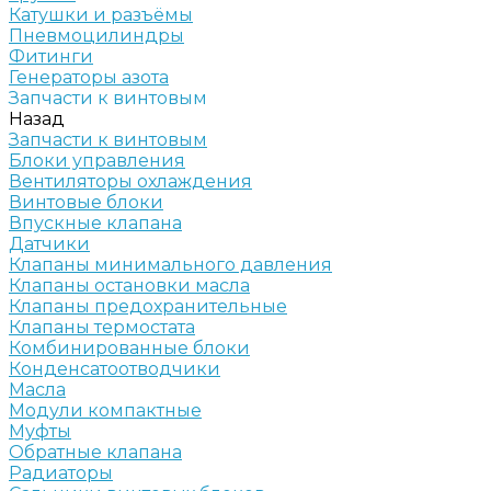
Катушки и разъёмы
Пневмоцилиндры
Фитинги
Генераторы азота
Запчасти к винтовым
Назад
Запчасти к винтовым
Блоки управления
Вентиляторы охлаждения
Винтовые блоки
Впускные клапана
Датчики
Клапаны минимального давления
Клапаны остановки масла
Клапаны предохранительные
Клапаны термостата
Комбинированные блоки
Конденсатоотводчики
Масла
Модули компактные
Муфты
Обратные клапана
Радиаторы