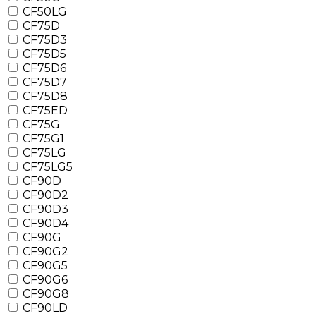
CF50LG
CF75D
CF75D3
CF75D5
CF75D6
CF75D7
CF75D8
CF75ED
CF75G
CF75G1
CF75LG
CF75LG5
CF90D
CF90D2
CF90D3
CF90D4
CF90G
CF90G2
CF90G5
CF90G6
CF90G8
CF90LD