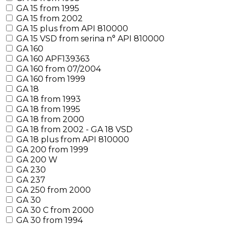
GA 15 from 1995
GA 15 from 2002
GA 15 plus from API 810000
GA 15 VSD from serina n° API 810000
GA 160
GA 160 APF139363
GA 160 from 07/2004
GA 160 from 1999
GA 18
GA 18 from 1993
GA 18 from 1995
GA 18 from 2000
GA 18 from 2002 - GA 18 VSD
GA 18 plus from API 810000
GA 200 from 1999
GA 200 W
GA 230
GA 237
GA 250 from 2000
GA 30
GA 30 C from 2000
GA 30 from 1994