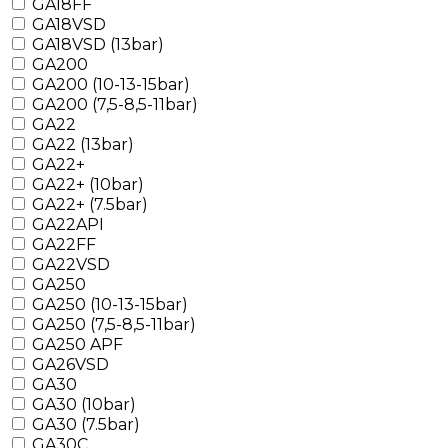
GA18FF
GA18VSD
GA18VSD (13bar)
GA200
GA200 (10-13-15bar)
GA200 (7,5-8,5-11bar)
GA22
GA22 (13bar)
GA22+
GA22+ (10bar)
GA22+ (7.5bar)
GA22API
GA22FF
GA22VSD
GA250
GA250 (10-13-15bar)
GA250 (7,5-8,5-11bar)
GA250 APF
GA26VSD
GA30
GA30 (10bar)
GA30 (7.5bar)
GA30C