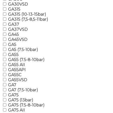
GA30VSD
GA315
GA315 (10-13-15bar)
GA315 (7,5-8,5-11bar)
GA37
GA37VSD
GA45
GA45VSD
GA5
GA5 (7.5-10bar)
GA55
GA55 (7.5-8-10bar)
GA55 AII
GA55API
GA55C
GA55VSD
GA7
GA7 (7.5-10bar)
GA75
GA75 (13bar)
GA75 (7.5-8-10bar)
GA75 AII