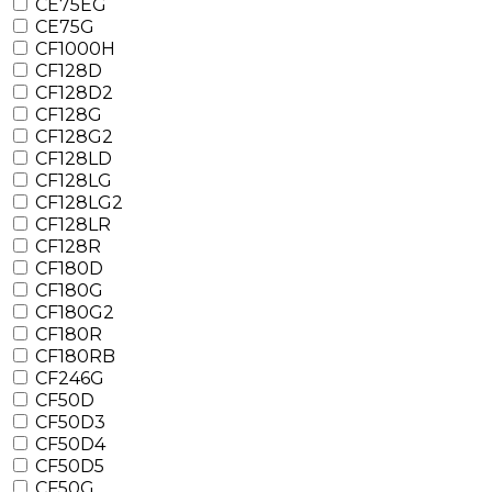
CE75EG
CE75G
CF1000H
CF128D
CF128D2
CF128G
CF128G2
CF128LD
CF128LG
CF128LG2
CF128LR
CF128R
CF180D
CF180G
CF180G2
CF180R
CF180RB
CF246G
CF50D
CF50D3
CF50D4
CF50D5
CF50G