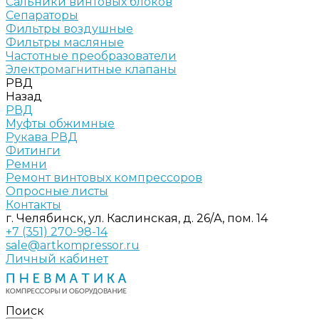
Сальники винтовых блоков
Сепараторы
Фильтры воздушные
Фильтры масляные
Частотные преобразователи
Электромагнитные клапаны
РВД
Назад
РВД
Муфты обжимные
Рукава РВД
Фитинги
Ремни
Ремонт винтовых компрессоров
Опросные листы
Контакты
г. Челябинск, ул. Каслинская, д. 26/А, пом. 14
+7 (351) 270-98-14
sale@artkompressor.ru
Личный кабинет
Поиск