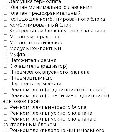
Заглушка термостата
Клапан минимального давления
Клапан предохранительный
Кольцо для комбинированного блока
Комбинированный блок
Контрольный блок впускного клапана
Масло минеральное
Масло синтетическое
Модуль компактный
Муфта
Натяжитель ремня
Охладитель (радиатор)
Пневмоблок впускного клапана
Пневмоцилиндр
Поршень термостата
Ремкомплект (подшипники+сальник)
Ремкомплект (сальники+подшипники)
винтовой пары
Ремкомплект винтового блока
Ремкомплект впускного клапана
Ремкомплект впускного клапана с
контрольным блоком
Ремкомплект клапана минимального