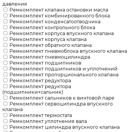
давления
Ремкомплект клапана остановки масла
Ремкомплект комбинированного блока
Ремкомплект конденсатоотводчика
Ремкомплект контрольного блока
Ремкомплект корпуса впускного клапана
Ремкомплект корпуса клапана
Ремкомплект обратного клапана
Ремкомплект пневмоблока впускного клапана
Ремкомплект пневмоцилиндра
Ремкомплект подшипников
Ремкомплект подшипников и уплотнений
Ремкомплект пропорционального клапана
Ремкомплект редуктора
Ремкомплект редуктора
(подшипники+сальник)
Ремкомплект сальников к винтовой паре
Ремкомплект сервоцилиндра впускного
клапана
Ремкомплект термостата
Ремкомплект уплотнения вала
Ремкомплект цилиндра впускного клапана