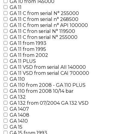
GA 10 from 145000
GA 11
GA 11 C from serial N° 255000
GA 11 C from serial n° 268500
GA 11 C from serial n° API 100000
GA 11 C fron serial N° 119500
GA 11 C fron serial N° 255000
GA 11 from 1993
GA 11 from 1995
GA 11 from 2002
GA 11 PLUS
GA 11 VSD from serial AII 140000
GA 11 VSD from serial CAI 700000
GA 110
GA 110 from 2008 - GA 110 PLUS
GA 110 from 2008 10/14 bar
GA 132
GA 132 from 07/2004 GA 132 VSD
GA 1407
GA 1408
GA 1410
GA 15
GA 15 from 1993