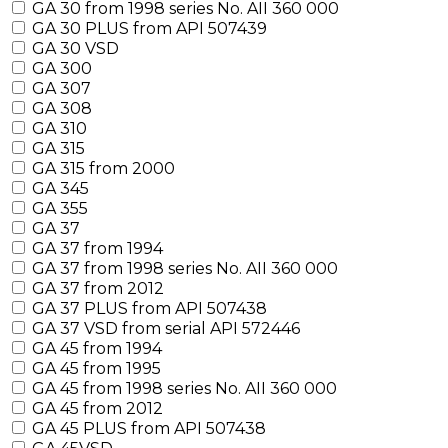
GA 30 from 1998 series No. AII 360 000
GA 30 PLUS from API 507439
GA 30 VSD
GA 300
GA 307
GA 308
GA 310
GA 315
GA 315 from 2000
GA 345
GA 355
GA 37
GA 37 from 1994
GA 37 from 1998 series No. AII 360 000
GA 37 from 2012
GA 37 PLUS from API 507438
GA 37 VSD from serial API 572446
GA 45 from 1994
GA 45 from 1995
GA 45 from 1998 series No. AII 360 000
GA 45 from 2012
GA 45 PLUS from API 507438