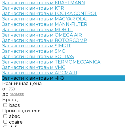
Запчасти к винтовым KRAFTMANN
Запчасти к винтовым KTR
Запчасти к винтовым LOGIKA CONTROL
Запчасти к винтовым MAGYAR OLAJ
Запчасти к винтовым MANN-FILTER
Запчасти к винтовым MOBILL
Запчасти к винтовым OMEGA AIR
Запчасти к винтовым ROTORCOMP
Запчасти к винтовым SIMRIT
Запчасти к винтовым SMC
Запчасти к винтовым SOTRAS
Запчасти к винтовым TERMOMECCANICA
Запчасти к винтовым VMC
Запчасти к винтовым АРСМАШ
Запчасти к винтовым ЧКЗ
Розничная цена
от
до
Бренд
baosi
Производитель
abac
coaire