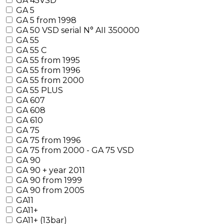
GA 45VSD
GA 5
GA 5 from 1998
GA 50 VSD serial N° AII 350000
GA 55
GA 55 C
GA 55 from 1995
GA 55 from 1996
GA 55 from 2000
GA 55 PLUS
GA 607
GA 608
GA 610
GA 75
GA 75 from 1996
GA 75 from 2000 - GA 75 VSD
GA 90
GA 90 + year 2011
GA 90 from 1999
GA 90 from 2005
GA11
GA11+
GA11+ (13bar)