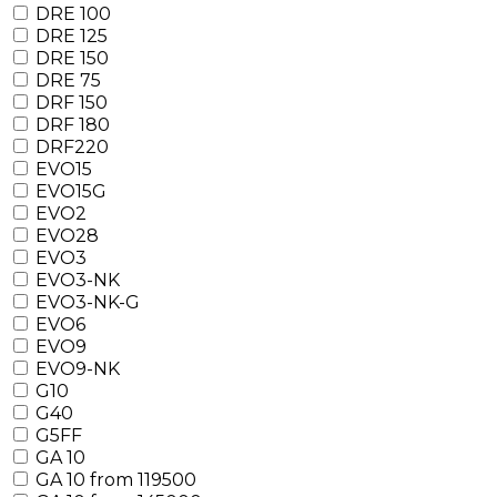
DRE 100
DRE 125
DRE 150
DRE 75
DRF 150
DRF 180
DRF220
EVO15
EVO15G
EVO2
EVO28
EVO3
EVO3-NK
EVO3-NK-G
EVO6
EVO9
EVO9-NK
G10
G40
G5FF
GA 10
GA 10 from 119500