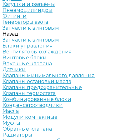
Катушки и разъёмы
Пневмоцилиндры
Фитинги
Генераторы азота
Запчасти к винтовым
Назад
Запчасти к винтовым
Блоки управления
Вентиляторы охлаждения
Винтовые блоки
Впускные клапана
Датчики
Клапаны минимального давления
Клапаны остановки масла
Клапаны предохранительные
Клапаны термостата
Комбинированные блоки
Конденсатоотводчики
Масла
Модули компактные
Муфты
Обратные клапана
Радиаторы