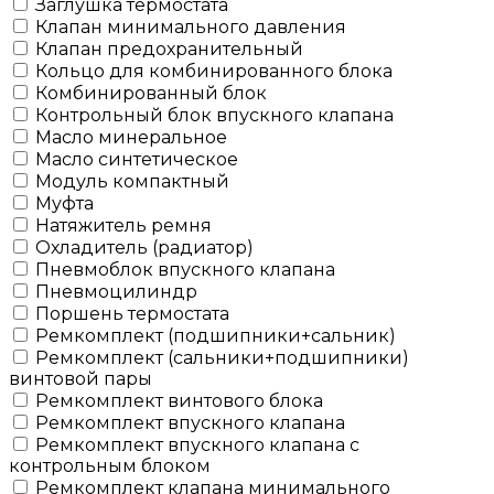
Заглушка термостата
Клапан минимального давления
Клапан предохранительный
Кольцо для комбинированного блока
Комбинированный блок
Контрольный блок впускного клапана
Масло минеральное
Масло синтетическое
Модуль компактный
Муфта
Натяжитель ремня
Охладитель (радиатор)
Пневмоблок впускного клапана
Пневмоцилиндр
Поршень термостата
Ремкомплект (подшипники+сальник)
Ремкомплект (сальники+подшипники)
винтовой пары
Ремкомплект винтового блока
Ремкомплект впускного клапана
Ремкомплект впускного клапана с
контрольным блоком
Ремкомплект клапана минимального