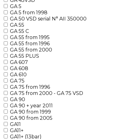
GA 45VSD
GA 5
GA 5 from 1998
GA 50 VSD serial N° AII 350000
GA 55
GA 55 C
GA 55 from 1995
GA 55 from 1996
GA 55 from 2000
GA 55 PLUS
GA 607
GA 608
GA 610
GA 75
GA 75 from 1996
GA 75 from 2000 - GA 75 VSD
GA 90
GA 90 + year 2011
GA 90 from 1999
GA 90 from 2005
GA11
GA11+
GA11+ (13bar)