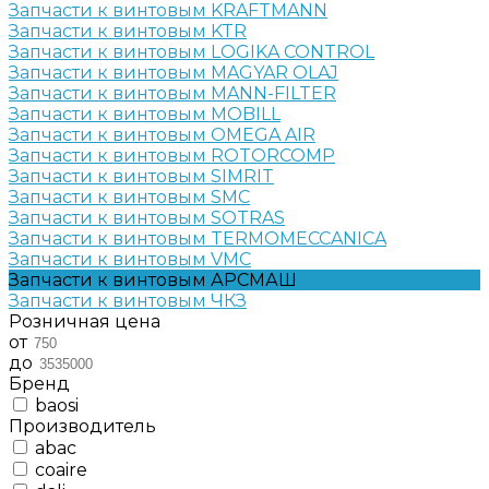
Запчасти к винтовым KRAFTMANN
Запчасти к винтовым KTR
Запчасти к винтовым LOGIKA CONTROL
Запчасти к винтовым MAGYAR OLAJ
Запчасти к винтовым MANN-FILTER
Запчасти к винтовым MOBILL
Запчасти к винтовым OMEGA AIR
Запчасти к винтовым ROTORCOMP
Запчасти к винтовым SIMRIT
Запчасти к винтовым SMC
Запчасти к винтовым SOTRAS
Запчасти к винтовым TERMOMECCANICA
Запчасти к винтовым VMC
Запчасти к винтовым АРСМАШ
Запчасти к винтовым ЧКЗ
Розничная цена
от
до
Бренд
baosi
Производитель
abac
coaire