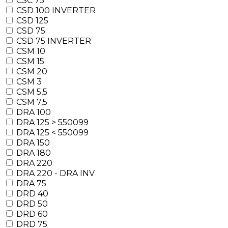
CSC 75
CSD 100 INVERTER
CSD 125
CSD 75
CSD 75 INVERTER
CSM 10
CSM 15
CSM 20
CSM 3
CSM 5,5
CSM 7,5
DRA 100
DRA 125 > 550099
DRA 125 < 550099
DRA 150
DRA 180
DRA 220
DRA 220 - DRA INV
DRA 75
DRD 40
DRD 50
DRD 60
DRD 75