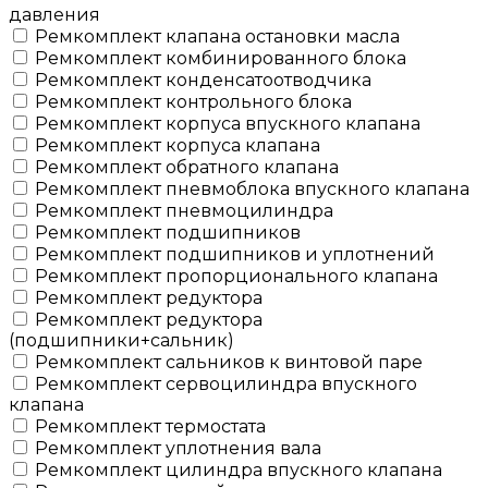
давления
Ремкомплект клапана остановки масла
Ремкомплект комбинированного блока
Ремкомплект конденсатоотводчика
Ремкомплект контрольного блока
Ремкомплект корпуса впускного клапана
Ремкомплект корпуса клапана
Ремкомплект обратного клапана
Ремкомплект пневмоблока впускного клапана
Ремкомплект пневмоцилиндра
Ремкомплект подшипников
Ремкомплект подшипников и уплотнений
Ремкомплект пропорционального клапана
Ремкомплект редуктора
Ремкомплект редуктора
(подшипники+сальник)
Ремкомплект сальников к винтовой паре
Ремкомплект сервоцилиндра впускного
клапана
Ремкомплект термостата
Ремкомплект уплотнения вала
Ремкомплект цилиндра впускного клапана