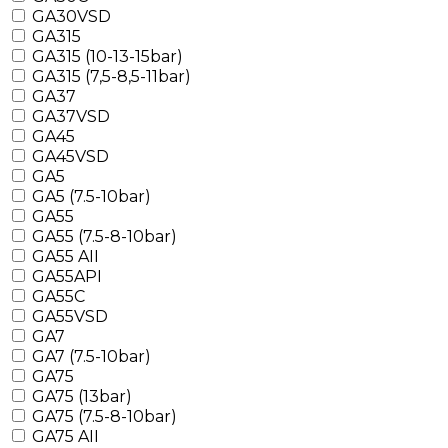
GA30VSD
GA315
GA315 (10-13-15bar)
GA315 (7,5-8,5-11bar)
GA37
GA37VSD
GA45
GA45VSD
GA5
GA5 (7.5-10bar)
GA55
GA55 (7.5-8-10bar)
GA55 AII
GA55API
GA55C
GA55VSD
GA7
GA7 (7.5-10bar)
GA75
GA75 (13bar)
GA75 (7.5-8-10bar)
GA75 AII