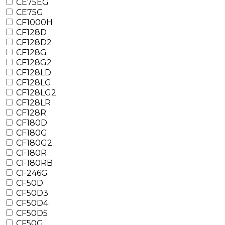
CE75EG
CE75G
CF1000H
CF128D
CF128D2
CF128G
CF128G2
CF128LD
CF128LG
CF128LG2
CF128LR
CF128R
CF180D
CF180G
CF180G2
CF180R
CF180RB
CF246G
CF50D
CF50D3
CF50D4
CF50D5
CF50G