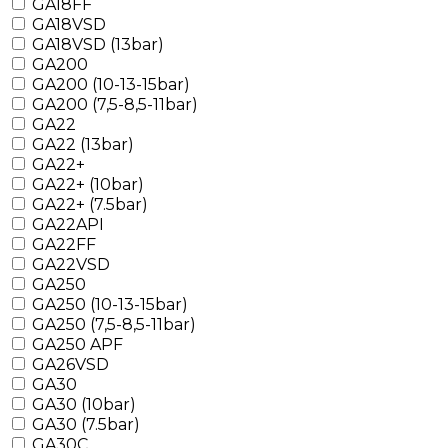
GA18FF
GA18VSD
GA18VSD (13bar)
GA200
GA200 (10-13-15bar)
GA200 (7,5-8,5-11bar)
GA22
GA22 (13bar)
GA22+
GA22+ (10bar)
GA22+ (7.5bar)
GA22API
GA22FF
GA22VSD
GA250
GA250 (10-13-15bar)
GA250 (7,5-8,5-11bar)
GA250 APF
GA26VSD
GA30
GA30 (10bar)
GA30 (7.5bar)
GA30C