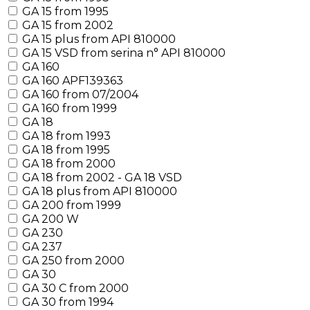
GA 15 from 1995
GA 15 from 2002
GA 15 plus from API 810000
GA 15 VSD from serina n° API 810000
GA 160
GA 160 APF139363
GA 160 from 07/2004
GA 160 from 1999
GA 18
GA 18 from 1993
GA 18 from 1995
GA 18 from 2000
GA 18 from 2002 - GA 18 VSD
GA 18 plus from API 810000
GA 200 from 1999
GA 200 W
GA 230
GA 237
GA 250 from 2000
GA 30
GA 30 C from 2000
GA 30 from 1994