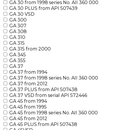
GA 30 from 1998 series No. AII 360 000
GA 30 PLUS from API 507439
GA 30 VSD
GA 300
GA 307
GA 308
GA 310
GA 315
GA 315 from 2000
GA 345
GA 355
GA 37
GA 37 from 1994
GA 37 from 1998 series No. AII 360 000
GA 37 from 2012
GA 37 PLUS from API 507438
GA 37 VSD from serial API 572446
GA 45 from 1994
GA 45 from 1995
GA 45 from 1998 series No. AII 360 000
GA 45 from 2012
GA 45 PLUS from API 507438