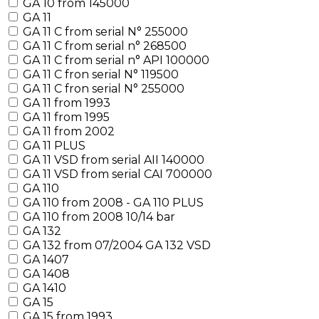
GA 10 from 145000
GA 11
GA 11 C from serial N° 255000
GA 11 C from serial n° 268500
GA 11 C from serial n° API 100000
GA 11 C fron serial N° 119500
GA 11 C fron serial N° 255000
GA 11 from 1993
GA 11 from 1995
GA 11 from 2002
GA 11 PLUS
GA 11 VSD from serial AII 140000
GA 11 VSD from serial CAI 700000
GA 110
GA 110 from 2008 - GA 110 PLUS
GA 110 from 2008 10/14 bar
GA 132
GA 132 from 07/2004 GA 132 VSD
GA 1407
GA 1408
GA 1410
GA 15
GA 15 from 1993