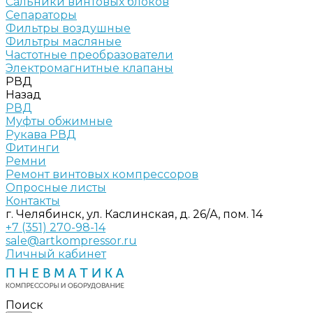
Сальники винтовых блоков
Сепараторы
Фильтры воздушные
Фильтры масляные
Частотные преобразователи
Электромагнитные клапаны
РВД
Назад
РВД
Муфты обжимные
Рукава РВД
Фитинги
Ремни
Ремонт винтовых компрессоров
Опросные листы
Контакты
г. Челябинск, ул. Каслинская, д. 26/А, пом. 14
+7 (351) 270-98-14
sale@artkompressor.ru
Личный кабинет
Поиск