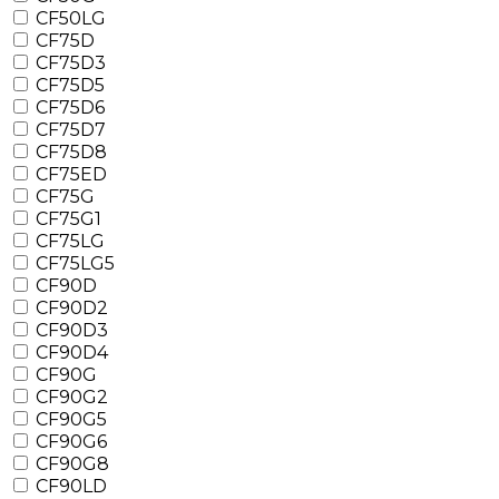
CF50LG
CF75D
CF75D3
CF75D5
CF75D6
CF75D7
CF75D8
CF75ED
CF75G
CF75G1
CF75LG
CF75LG5
CF90D
CF90D2
CF90D3
CF90D4
CF90G
CF90G2
CF90G5
CF90G6
CF90G8
CF90LD