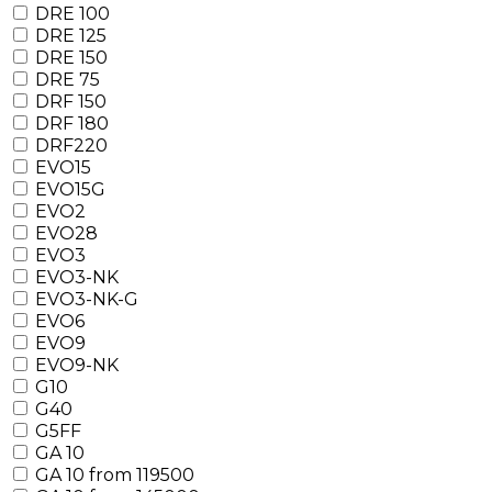
DRE 100
DRE 125
DRE 150
DRE 75
DRF 150
DRF 180
DRF220
EVO15
EVO15G
EVO2
EVO28
EVO3
EVO3-NK
EVO3-NK-G
EVO6
EVO9
EVO9-NK
G10
G40
G5FF
GA 10
GA 10 from 119500