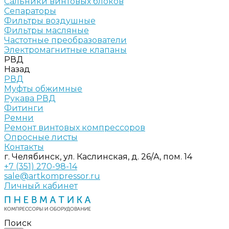
Сальники винтовых блоков
Сепараторы
Фильтры воздушные
Фильтры масляные
Частотные преобразователи
Электромагнитные клапаны
РВД
Назад
РВД
Муфты обжимные
Рукава РВД
Фитинги
Ремни
Ремонт винтовых компрессоров
Опросные листы
Контакты
г. Челябинск, ул. Каслинская, д. 26/А, пом. 14
+7 (351) 270-98-14
sale@artkompressor.ru
Личный кабинет
Поиск