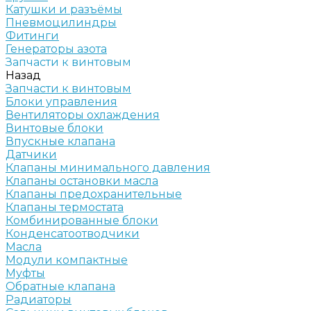
Катушки и разъёмы
Пневмоцилиндры
Фитинги
Генераторы азота
Запчасти к винтовым
Назад
Запчасти к винтовым
Блоки управления
Вентиляторы охлаждения
Винтовые блоки
Впускные клапана
Датчики
Клапаны минимального давления
Клапаны остановки масла
Клапаны предохранительные
Клапаны термостата
Комбинированные блоки
Конденсатоотводчики
Масла
Модули компактные
Муфты
Обратные клапана
Радиаторы