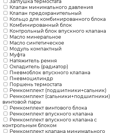
Заглушка термостата
Клапан минимального давления
Клапан предохранительный
Кольцо для комбинированного блока
Комбинированный блок
Контрольный блок впускного клапана
Масло минеральное
Масло синтетическое
Модуль компактный
Муфта
Натяжитель ремня
Охладитель (радиатор)
Пневмоблок впускного клапана
Пневмоцилиндр
Поршень термостата
Ремкомплект (подшипники+сальник)
Ремкомплект (сальники+подшипники)
винтовой пары
Ремкомплект винтового блока
Ремкомплект впускного клапана
Ремкомплект впускного клапана с
контрольным блоком
Ремкомплект клапана минимального