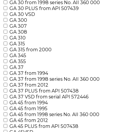
GA 30 from 1998 series No. AII 360 000
GA 30 PLUS from API 507439
GA 30 VSD
GA 300
GA 307
GA 308
GA 310
GA 315
GA 315 from 2000
GA 345
GA 355
GA 37
GA 37 from 1994
GA 37 from 1998 series No. AII 360 000
GA 37 from 2012
GA 37 PLUS from API 507438
GA 37 VSD from serial API 572446
GA 45 from 1994
GA 45 from 1995
GA 45 from 1998 series No. AII 360 000
GA 45 from 2012
GA 45 PLUS from API 507438