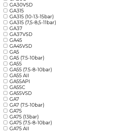
GA30VSD
GA315
GA315 (10-13-15bar)
GA315 (7,5-8,5-11bar)
GA37
GA37VSD
GA45
GA45VSD
GA5
GA5 (7.5-10bar)
GA55
GA55 (7.5-8-10bar)
GA55 AII
GA55API
GA55C
GA55VSD
GA7
GA7 (7.5-10bar)
GA75
GA75 (13bar)
GA75 (7.5-8-10bar)
GA75 AII