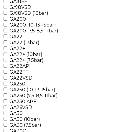
GA18FF
GA18VSD
GA18VSD (13bar)
GA200
GA200 (10-13-15bar)
GA200 (7,5-8,5-11bar)
GA22
GA22 (13bar)
GA22+
GA22+ (10bar)
GA22+ (7.5bar)
GA22API
GA22FF
GA22VSD
GA250
GA250 (10-13-15bar)
GA250 (7,5-8,5-11bar)
GA250 APF
GA26VSD
GA30
GA30 (10bar)
GA30 (7.5bar)
GA30C