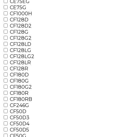
CE75EG
CE75G
CF1000H
CF128D
CF128D2
CF128G
CF128G2
CF128LD
CF128LG
CF128LG2
CF128LR
CF128R
CF180D
CF180G
CF180G2
CF180R
CF180RB
CF246G
CF50D
CF50D3
CF50D4
CF50D5
CF50G