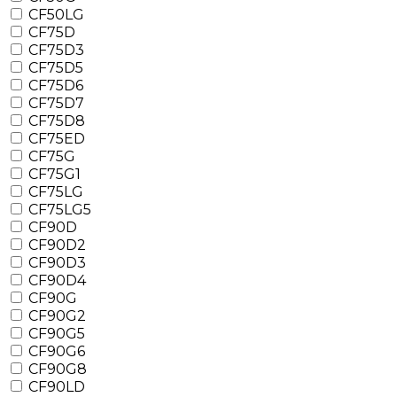
CF50LG
CF75D
CF75D3
CF75D5
CF75D6
CF75D7
CF75D8
CF75ED
CF75G
CF75G1
CF75LG
CF75LG5
CF90D
CF90D2
CF90D3
CF90D4
CF90G
CF90G2
CF90G5
CF90G6
CF90G8
CF90LD