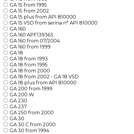
GA 15 from 1995
GA 15 from 2002
GA 15 plus from API 810000
GA 15 VSD from serina n° API 810000
GA 160
GA 160 APF139363
GA 160 from 07/2004
GA 160 from 1999
GA 18
GA 18 from 1993
GA 18 from 1995
GA 18 from 2000
GA 18 from 2002 - GA 18 VSD
GA 18 plus from API 810000
GA 200 from 1999
GA 200 W
GA 230
GA 237
GA 250 from 2000
GA 30
GA 30 C from 2000
GA 30 from 1994