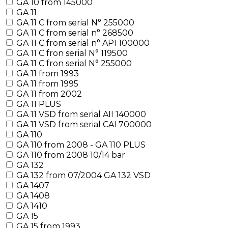
GA 10 from 145000
GA 11
GA 11 C from serial N° 255000
GA 11 C from serial n° 268500
GA 11 C from serial n° API 100000
GA 11 C fron serial N° 119500
GA 11 C fron serial N° 255000
GA 11 from 1993
GA 11 from 1995
GA 11 from 2002
GA 11 PLUS
GA 11 VSD from serial AII 140000
GA 11 VSD from serial CAI 700000
GA 110
GA 110 from 2008 - GA 110 PLUS
GA 110 from 2008 10/14 bar
GA 132
GA 132 from 07/2004 GA 132 VSD
GA 1407
GA 1408
GA 1410
GA 15
GA 15 from 1993