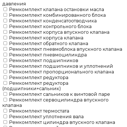
давления
Ремкомплект клапана остановки масла
Ремкомплект комбинированного блока
Ремкомплект конденсатоотводчика
Ремкомплект контрольного блока
Ремкомплект корпуса впускного клапана
Ремкомплект корпуса клапана
Ремкомплект обратного клапана
Ремкомплект пневмоблока впускного клапана
Ремкомплект пневмоцилиндра
Ремкомплект подшипников
Ремкомплект подшипников и уплотнений
Ремкомплект пропорционального клапана
Ремкомплект редуктора
Ремкомплект редуктора
(подшипники+сальник)
Ремкомплект сальников к винтовой паре
Ремкомплект сервоцилиндра впускного
клапана
Ремкомплект термостата
Ремкомплект уплотнения вала
Ремкомплект цилиндра впускного клапана