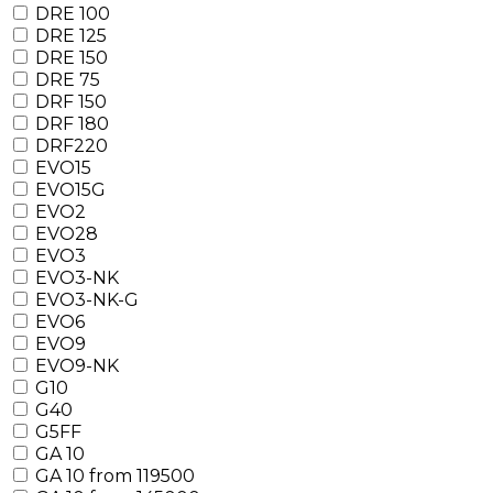
DRE 100
DRE 125
DRE 150
DRE 75
DRF 150
DRF 180
DRF220
EVO15
EVO15G
EVO2
EVO28
EVO3
EVO3-NK
EVO3-NK-G
EVO6
EVO9
EVO9-NK
G10
G40
G5FF
GA 10
GA 10 from 119500