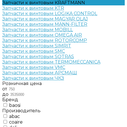
Запчасти к винтовым KRAFTMANN
Запчасти к винтовым KTR
Запчасти к винтовым LOGIKA CONTROL
Запчасти к винтовым MAGYAR OLAJ
Запчасти к винтовым MANN-FILTER
Запчасти к винтовым MOBILL
Запчасти к винтовым OMEGA AIR
Запчасти к винтовым ROTORCOMP
Запчасти к винтовым SIMRIT
Запчасти к винтовым SMC
Запчасти к винтовым SOTRAS
Запчасти к винтовым TERMOMECCANICA
Запчасти к винтовым VMC
Запчасти к винтовым АРСМАШ
Запчасти к винтовым ЧКЗ
Розничная цена
от
до
Бренд
baosi
Производитель
abac
coaire