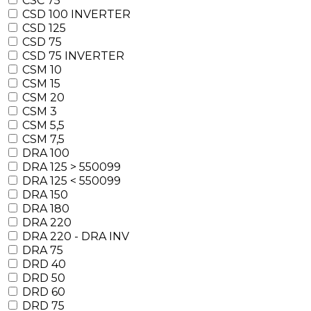
CSC 75
CSD 100 INVERTER
CSD 125
CSD 75
CSD 75 INVERTER
CSM 10
CSM 15
CSM 20
CSM 3
CSM 5,5
CSM 7,5
DRA 100
DRA 125 > 550099
DRA 125 < 550099
DRA 150
DRA 180
DRA 220
DRA 220 - DRA INV
DRA 75
DRD 40
DRD 50
DRD 60
DRD 75