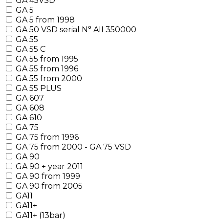
GA 45VSD
GA 5
GA 5 from 1998
GA 50 VSD serial N° AII 350000
GA 55
GA 55 C
GA 55 from 1995
GA 55 from 1996
GA 55 from 2000
GA 55 PLUS
GA 607
GA 608
GA 610
GA 75
GA 75 from 1996
GA 75 from 2000 - GA 75 VSD
GA 90
GA 90 + year 2011
GA 90 from 1999
GA 90 from 2005
GA11
GA11+
GA11+ (13bar)