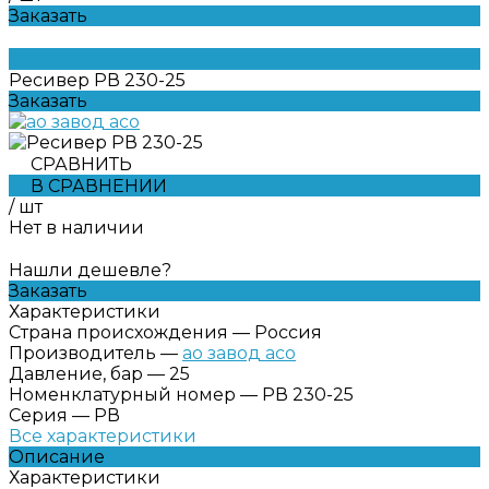
Заказать
Ресивер РВ 230-25
Заказать
СРАВНИТЬ
В СРАВНЕНИИ
/
шт
Нет в наличии
Нашли дешевле?
Заказать
Характеристики
Страна происхождения
—
Россия
Производитель
—
ао завод асо
Давление, бар
—
25
Номенклатурный номер
—
РВ 230-25
Серия
—
РВ
Все характеристики
Описание
Характеристики