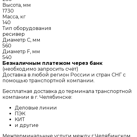
Высота, мм
1730
Масса, кг
140
Тип оборудования
ресивер
Диаметр C, мм
560
Диаметр F, мм
540
Безналичным платежом через банк
(необходимо запросить счёт)
Доставка в любой регион России и стран СНГ с
помощью транспортной компании.
Бесплатная доставка до терминала транспортной
компании в г. Челябинске:
Деловые линии
ПЭК
КИТ
и другие
Межтерминальные услуги между г.Челябинском