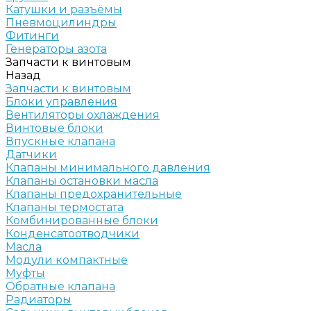
Катушки и разъёмы
Пневмоцилиндры
Фитинги
Генераторы азота
Запчасти к винтовым
Назад
Запчасти к винтовым
Блоки управления
Вентиляторы охлаждения
Винтовые блоки
Впускные клапана
Датчики
Клапаны минимального давления
Клапаны остановки масла
Клапаны предохранительные
Клапаны термостата
Комбинированные блоки
Конденсатоотводчики
Масла
Модули компактные
Муфты
Обратные клапана
Радиаторы