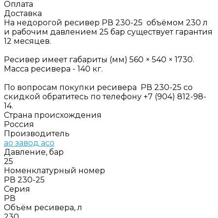
Оплата
Доставка
На недорогой ресивер РВ 230-25 объёмом 230 л
и рабочим давлением 25 бар существует гарантия
12 месяцев.
Ресивер имеет габариты (мм) 560 × 540 × 1730.
Масса ресивера - 140 кг.
По вопросам покупки ресивера РВ 230-25 со
скидкой обратитесь по телефону +7 (904) 812-98-
14.
Страна происхождения
Россия
Производитель
ао завод асо
Давление, бар
25
Номенклатурный номер
РВ 230-25
Серия
РВ
Объём ресивера, л
230