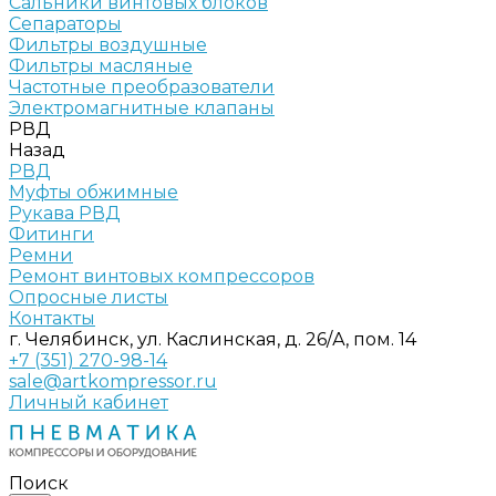
Сальники винтовых блоков
Сепараторы
Фильтры воздушные
Фильтры масляные
Частотные преобразователи
Электромагнитные клапаны
РВД
Назад
РВД
Муфты обжимные
Рукава РВД
Фитинги
Ремни
Ремонт винтовых компрессоров
Опросные листы
Контакты
г. Челябинск, ул. Каслинская, д. 26/А, пом. 14
+7 (351) 270-98-14
sale@artkompressor.ru
Личный кабинет
Поиск