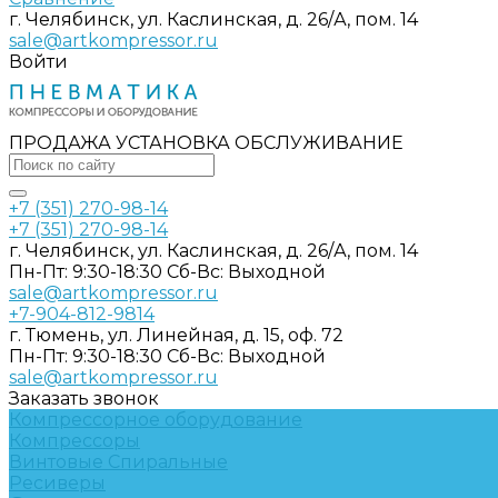
г. Челябинск, ул. Каслинская, д. 26/А, пом. 14
sale@artkompressor.ru
Войти
ПРОДАЖА УСТАНОВКА ОБСЛУЖИВАНИЕ
+7 (351) 270-98-14
+7 (351) 270-98-14
г. Челябинск, ул. Каслинская, д. 26/А, пом. 14
Пн-Пт: 9:30-18:30 Cб-Вс: Выходной
sale@artkompressor.ru
+7-904-812-9814
г. Тюмень, ул. Линейная, д. 15, оф. 72
Пн-Пт: 9:30-18:30 Cб-Вс: Выходной
sale@artkompressor.ru
Заказать звонок
Компрессорное оборудование
Компрессоры
Винтовые
Спиральные
Ресиверы