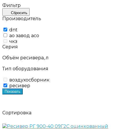
Фильтр
Сбросить
Производитель
dnt
ао завод асо
чкз
Серия
Объём ресивера, л
Тип оборудования
воздухосборник
ресивер
Показать
Сортировка