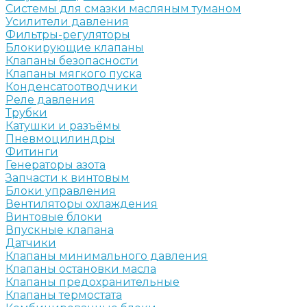
Системы для смазки масляным туманом
Усилители давления
Фильтры-регуляторы
Блокирующие клапаны
Клапаны безопасности
Клапаны мягкого пуска
Конденсатоотводчики
Реле давления
Трубки
Катушки и разъёмы
Пневмоцилиндры
Фитинги
Генераторы азота
Запчасти к винтовым
Блоки управления
Вентиляторы охлаждения
Винтовые блоки
Впускные клапана
Датчики
Клапаны минимального давления
Клапаны остановки масла
Клапаны предохранительные
Клапаны термостата