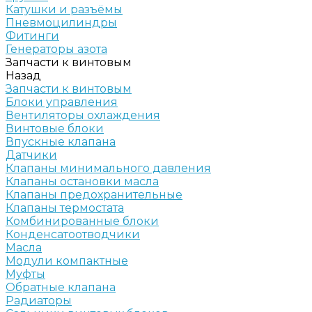
Катушки и разъёмы
Пневмоцилиндры
Фитинги
Генераторы азота
Запчасти к винтовым
Назад
Запчасти к винтовым
Блоки управления
Вентиляторы охлаждения
Винтовые блоки
Впускные клапана
Датчики
Клапаны минимального давления
Клапаны остановки масла
Клапаны предохранительные
Клапаны термостата
Комбинированные блоки
Конденсатоотводчики
Масла
Модули компактные
Муфты
Обратные клапана
Радиаторы