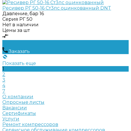
Ресивер РГ 50-16 Ст3пс оцинкованный DNT
Давление, бар
16
Серия
РГ 50
Нет в наличии
Цены за шт
Заказать
Показать еще
1
2
3
4
7
О компании
Опросные листы
Вакансии
Сертификаты
Услуги
Ремонт компрессоров
Сервисное обслуживание компрессоров