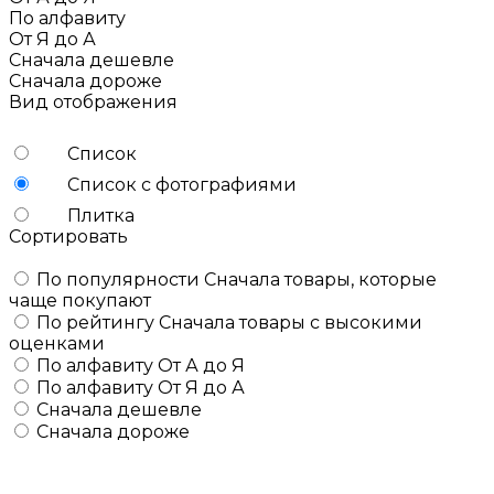
По алфавиту
От Я до А
Сначала дешевле
Сначала дороже
Вид отображения
Список
Список с фотографиями
Плитка
Сортировать
По популярности
Сначала товары, которые
чаще покупают
По рейтингу
Сначала товары с высокими
оценками
По алфавиту
От А до Я
По алфавиту
От Я до А
Сначала дешевле
Сначала дороже