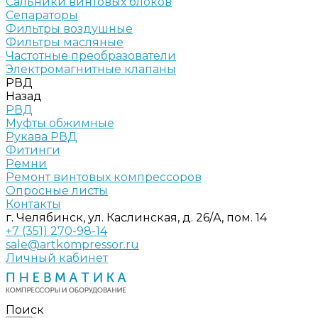
Сальники винтовых блоков
Сепараторы
Фильтры воздушные
Фильтры масляные
Частотные преобразователи
Электромагнитные клапаны
РВД
Назад
РВД
Муфты обжимные
Рукава РВД
Фитинги
Ремни
Ремонт винтовых компрессоров
Опросные листы
Контакты
г. Челябинск, ул. Каслинская, д. 26/А, пом. 14
+7 (351) 270-98-14
sale@artkompressor.ru
Личный кабинет
Поиск