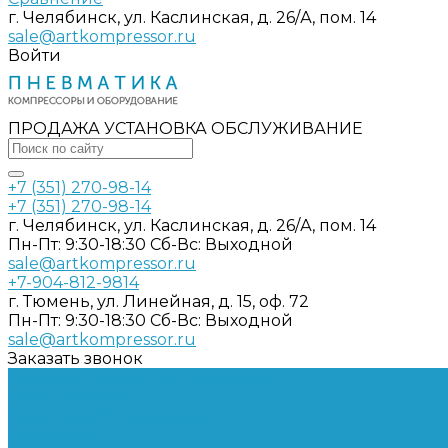
г. Челябинск, ул. Каслинская, д. 26/А, пом. 14
sale@artkompressor.ru
Войти
ПРОДАЖА УСТАНОВКА ОБСЛУЖИВАНИЕ
+7 (351) 270-98-14
+7 (351) 270-98-14
г. Челябинск, ул. Каслинская, д. 26/А, пом. 14
Пн-Пт: 9:30-18:30 Cб-Вс: Выходной
sale@artkompressor.ru
+7-904-812-9814
г. Тюмень, ул. Линейная, д. 15, оф. 72
Пн-Пт: 9:30-18:30 Cб-Вс: Выходной
sale@artkompressor.ru
Заказать звонок
Компрессорное оборудование
Компрессоры
Винтовые
Спиральные
Ресиверы