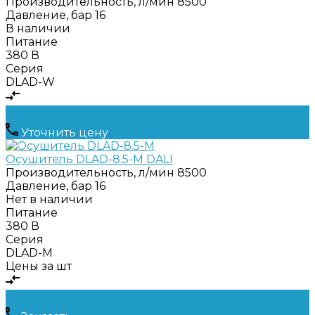
Производительность, л/мин
8500
Давление, бар
16
В наличии
Питание
380 В
Серия
DLAD-W
Уточнить цену
Осушитель DLAD-8.5-M DALI
Производительность, л/мин
8500
Давление, бар
16
Нет в наличии
Питание
380 В
Серия
DLAD-M
Цены за шт