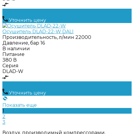
Уточнить цену
Осушитель DLAD-22-W DALI
Производительность, л/мин
22000
Давление, бар
16
В наличии
Питание
380 В
Серия
DLAD-W
Уточнить цену
Показать еще
1
2
3
Воздух, производимый компрессорами,