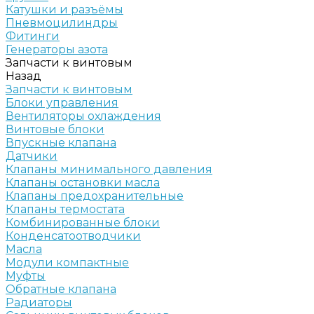
Катушки и разъёмы
Пневмоцилиндры
Фитинги
Генераторы азота
Запчасти к винтовым
Назад
Запчасти к винтовым
Блоки управления
Вентиляторы охлаждения
Винтовые блоки
Впускные клапана
Датчики
Клапаны минимального давления
Клапаны остановки масла
Клапаны предохранительные
Клапаны термостата
Комбинированные блоки
Конденсатоотводчики
Масла
Модули компактные
Муфты
Обратные клапана
Радиаторы