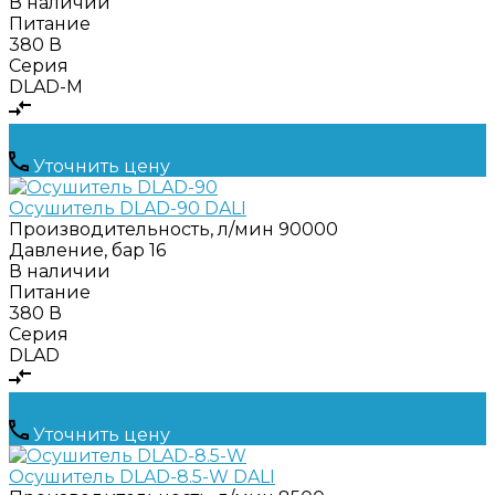
В наличии
Питание
380 В
Серия
DLAD-M
Уточнить цену
Осушитель DLAD-90 DALI
Производительность, л/мин
90000
Давление, бар
16
В наличии
Питание
380 В
Серия
DLAD
Уточнить цену
Осушитель DLAD-8.5-W DALI