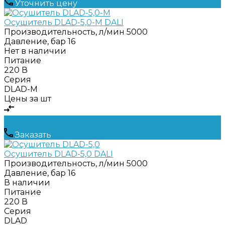
Уточнить цену
Осушитель DLAD-5,0-M DALI
Производительность, л/мин
5000
Давление, бар
16
Нет в наличии
Питание
220 В
Серия
DLAD-M
Цены за шт
Заказать
Осушитель DLAD-5,0 DALI
Производительность, л/мин
5000
Давление, бар
16
В наличии
Питание
220 В
Серия
DLAD