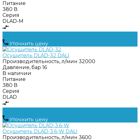
Питание
380 В
Серия
DLAD-M
Уточнить цену
Осушитель DLAD-32 DALI
Производительность, л/мин
32000
Давление, бар
16
В наличии
Питание
380 В
Серия
DLAD
Уточнить цену
Осушитель DLAD-3.6-W DALI
Производительность, л/мин
3600