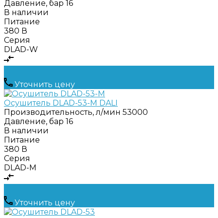
Давление, бар
16
В наличии
Питание
380 В
Серия
DLAD-W
Уточнить цену
Осушитель DLAD-53-M DALI
Производительность, л/мин
53000
Давление, бар
16
В наличии
Питание
380 В
Серия
DLAD-M
Уточнить цену