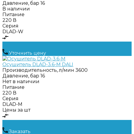
Давление, бар
16
В наличии
Питание
220 В
Серия
DLAD-W
Уточнить цену
Осушитель DLAD-3.6-M DALI
Производительность, л/мин
3600
Давление, бар
16
Нет в наличии
Питание
220 В
Серия
DLAD-M
Цены за шт
Заказать