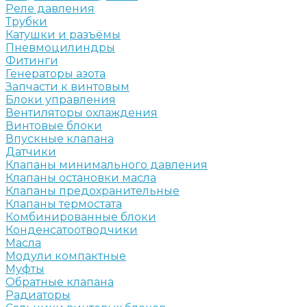
Реле давления
Трубки
Катушки и разъёмы
Пневмоцилиндры
Фитинги
Генераторы азота
Запчасти к винтовым
Блоки управления
Вентиляторы охлаждения
Винтовые блоки
Впускные клапана
Датчики
Клапаны минимального давления
Клапаны остановки масла
Клапаны предохранительные
Клапаны термостата
Комбинированные блоки
Конденсатоотводчики
Масла
Модули компактные
Муфты
Обратные клапана
Радиаторы