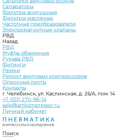
Сальники винтовых блоков
Сепараторы
Фильтры воздушные
Фильтры масляные
Частотные преобразователи
Электромагнитные клапаны
РВД
Назад
РВД
Муфты обжимные
Рукава РВД
Фитинги
Ремни
Ремонт винтовых компрессоров
Опросные листы
Контакты
г. Челябинск, ул. Каслинская, д. 26/А, пом. 14
+7 (351) 270-98-14
sale@artkompressor.ru
Личный кабинет
Поиск