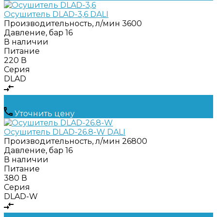
Осушитель DLAD-3,6 DALI
Производительность, л/мин
3600
Давление, бар
16
В наличии
Питание
220 В
Серия
DLAD
Уточнить цену
Осушитель DLAD-26.8-W DALI
Производительность, л/мин
26800
Давление, бар
16
В наличии
Питание
380 В
Серия
DLAD-W