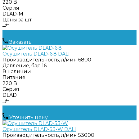
220 В
Серия
DLAD-M
Цены за шт
Заказать
Осушитель DLAD-6,8 DALI
Производительность, л/мин
6800
Давление, бар
16
В наличии
Питание
220 В
Серия
DLAD
Уточнить цену
Осушитель DLAD-53-W DALI
Производительность, л/мин
53000